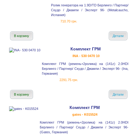
Ролик генератора на 1.9D/TD Берлинго / Партнер/
Скудо / Джампи / Эксперт 96- (Metalcaucho,
Испания)
710.70 грн.
В корзину
Детали
Комплект ГРМ
INA - 530 0470 10
Комплект ГРМ (ремень+2ролика) на (141z) 2.0HDI
Берлинго / Партнер/ Скудо / Джампи / Эксперт 96- (Ina,
Германия)
2291.75 грн.
В корзину
Детали
Комплект ГРМ
gates - K015524
Комплект ГРМ (ремень+2ролика) на (141z) 2.0HDI
Берлинго / Партнер/ Скудо / Джампи / Эксперт 96-
(Gates, Германия)