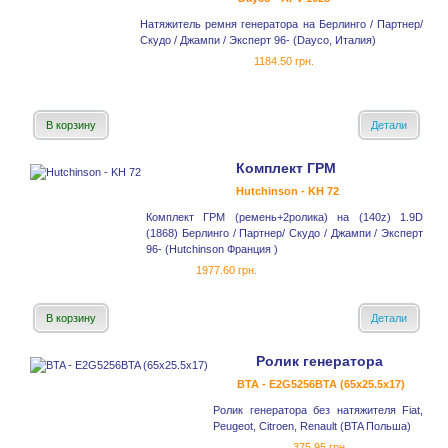
Натяжитель ремня генератора на Берлинго / Партнер/
Скудо / Джампи / Эксперт 96- (Dayco, Италия)
1184.50 грн.
В корзину
Детали
Комплект ГРМ
Hutchinson - KH 72
Комплект ГРМ (ремень+2ролика) на (140z) 1.9D
(1868) Берлинго / Партнер/ Скудо / Джампи / Эксперт
96- (Hutchinson Франция )
1977.60 грн.
В корзину
Детали
Ролик генератора
BTA - E2G5256BTA (65x25.5x17)
Ролик генератора без натяжителя Fiat,
Peugeot, Citroen, Renault (BTA Польша)
375.95 грн.