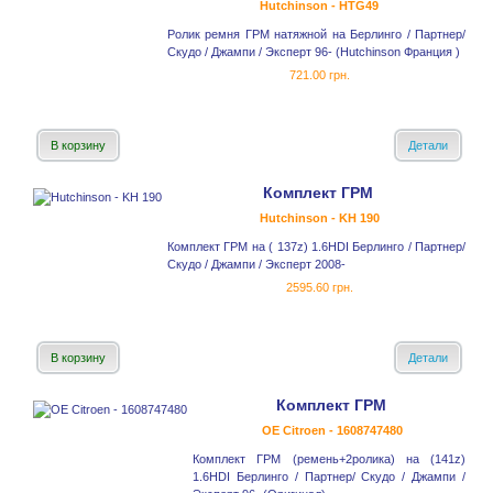
Hutchinson - HTG49
Ролик ремня ГРМ натяжной на Берлинго / Партнер/
Скудо / Джампи / Эксперт 96- (Hutchinson Франция )
721.00 грн.
В корзину
Детали
Комплект ГРМ
Hutchinson - KH 190
Комплект ГРМ на ( 137z) 1.6HDI Берлинго / Партнер/
Скудо / Джампи / Эксперт 2008-
2595.60 грн.
В корзину
Детали
Комплект ГРМ
OE Citroen - 1608747480
Комплект ГРМ (ремень+2ролика) на (141z)
1.6HDI Берлинго / Партнер/ Скудо / Джампи /