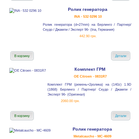
Ролик генератора
INA - 532 0296 10
Ролик генератора (d=27mm) на Берлинго / Партнер/
Скудо / Джампи / Эксперт 96- (Ina, Германия)
442.90 грн.
В корзину
Детали
Комплект ГРМ
OE Citroen - 0831R7
Комплект ГРМ (ремень+2ролика) на (140z) 1.9D
(1868) Берлинго / Партнер/ Скудо / Джампи /
Эксперт 96- (Оригинал)
2060.00 грн.
В корзину
Детали
Ролик генератора
Metalcaucho - MC-4609