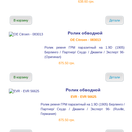
638.60 грн.
В корзину
Детали
Ролик обводной
OE Citroen - 083013
Ролик ремня ГРМ паразитный на 1.9D (1905)
Берлинго / Партнер/ Скудо / Джампи / Эксперт 96-
(Оригинал)
875.50 грн.
В корзину
Детали
Ролик обводной
EVR - EVR 56625
Ролик ремня ГРМ паразитный на 1.9D (1905) Берлинго /
Партнер/ Скудо / Джампи / Эксперт 96- (Ruville,
Германия)
875.50 грн.