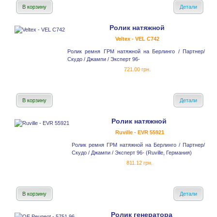
В корзину
Детали
Ролик натяжной
Veltex - VEL C742
Ролик ремня ГРМ натяжной на Берлинго / Партнер/
Скудо / Джампи / Эксперт 96-
721.00 грн.
В корзину
Детали
Ролик натяжной
Ruville - EVR 55921
Ролик ремня ГРМ натяжной на Берлинго / Партнер/
Скудо / Джампи / Эксперт 96- (Ruville, Германия)
811.12 грн.
В корзину
Детали
Ролик генератора