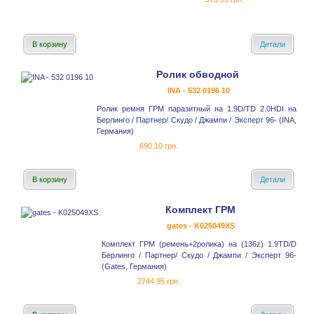
В корзину
Детали
Ролик обводной
INA - 532 0196 10
Ролик ремня ГРМ паразитный на 1.9D/TD 2.0HDI на
Берлинго / Партнер/ Скудо / Джампи / Эксперт 96- (INA,
Германия)
690.10 грн.
В корзину
Детали
Комплект ГРМ
gates - K025049XS
Комплект ГРМ (ремень+2ролика) на (136z) 1.9TD/D
Берлинго / Партнер/ Скудо / Джампи / Эксперт 96-
(Gates, Германия)
2744.95 грн.