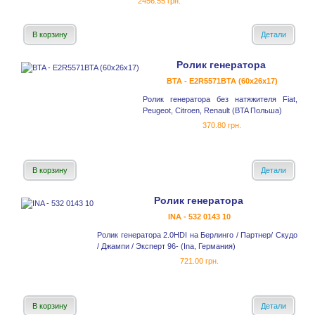
2456.55 грн.
В корзину
Детали
Ролик генератора
BTA - E2R5571BTA (60x26x17)
Ролик генератора без натяжителя Fiat,
Peugeot, Citroen, Renault (BTA Польша)
370.80 грн.
В корзину
Детали
Ролик генератора
INA - 532 0143 10
Ролик генератора 2.0HDI на Берлинго / Партнер/ Скудо
/ Джампи / Эксперт 96- (Ina, Германия)
721.00 грн.
В корзину
Детали