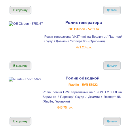
В корзину
Детали
Ролик генератора
OE Citroen - 5751.67
Ролик генератора (d=27mm) на Берлинго / Партнер/
Скудо / Джампи / Эксперт 96- (Оригинал)
471.23 грн.
В корзину
Детали
Ролик обводной
Ruville - EVR 55922
Ролик ремня ГРМ паразитный на 1.9D/TD 2.0HDI на
Берлинго / Партнер/ Скудо / Джампи / Эксперт 96-
(Ruville, Германия)
643.75 грн.
В корзину
Детали