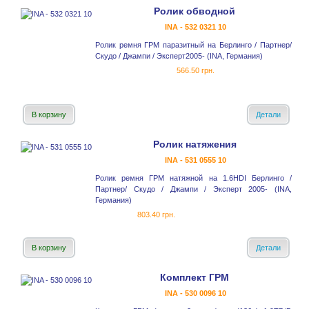
Ролик обводной
INA - 532 0321 10
Ролик ремня ГРМ паразитный на Берлинго / Партнер/
Скудо / Джампи / Эксперт2005- (INA, Германия)
566.50 грн.
В корзину
Детали
Ролик натяжения
INA - 531 0555 10
Ролик ремня ГРМ натяжной на 1.6HDI Берлинго /
Партнер/ Скудо / Джампи / Эксперт 2005- (INA,
Германия)
803.40 грн.
В корзину
Детали
Комплект ГРМ
INA - 530 0096 10