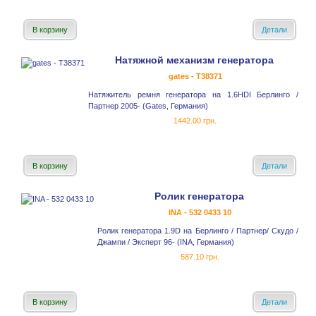
В корзину
Детали
Натяжной механизм генератора
gates - T38371
Натяжитель ремня генератора на 1.6HDI Берлинго /
Партнер 2005- (Gates, Германия)
1442.00 грн.
В корзину
Детали
Ролик генератора
INA - 532 0433 10
Ролик генератора 1.9D на Берлинго / Партнер/ Скудо /
Джампи / Эксперт 96- (INA, Германия)
587.10 грн.
В корзину
Детали