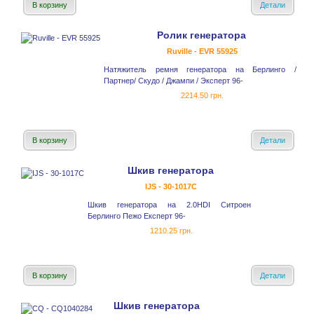
В корзину
Детали
Ролик генератора
Ruville - EVR 55925
Натяжитель ремня генератора на Берлинго /
Партнер/ Скудо / Джампи / Эксперт 96-
2214.50 грн.
В корзину
Детали
Шкив генератора
IJS - 30-1017С
Шкив генератора на 2.0HDI Ситроен
Берлинго Пежо Експерт 96-
1210.25 грн.
В корзину
Детали
Шкив генератора