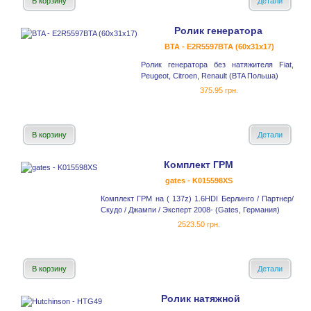
В корзину
Детали
Ролик генератора
BTA - E2R5597BTA (60x31x17)
Ролик генератора без натяжителя Fiat,
Peugeot, Citroen, Renault (BTA Польша)
375.95 грн.
В корзину
Детали
Комплект ГРМ
gates - K015598XS
Комплект ГРМ на ( 137z) 1.6HDI Берлинго / Партнер/
Скудо / Джампи / Эксперт 2008- (Gates, Германия)
2523.50 грн.
В корзину
Детали
Ролик натяжной