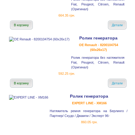
Fiat, Peugeot, Citroen, Renault
(Оригинал)
664.35 грн.
В корзину
Детали
Ролик генератора
OE Renault - 8200104754
(60x26x17)
Ролик генератора без натяжителя
Fiat, Peugeot, Citroen, Renault
(Оригинал)
592.25 грн.
В корзину
Детали
Ролик генератора
EXPERT LINE - XM166
Натяжитель ремня генератора на Берлинго /
Партнер/ Скудо / Джампи / Эксперт 96-
860.05 грн.