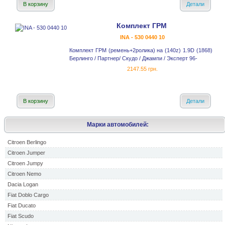
В корзину
Детали
Комплект ГРМ
INA - 530 0440 10
Комплект ГРМ (ремень+2ролика) на (140z) 1.9D (1868)
Берлинго / Партнер/ Скудо / Джампи / Эксперт 96-
2147.55 грн.
В корзину
Детали
Марки автомобилей:
Citroen Berlingo
Citroen Jumper
Citroen Jumpy
Citroen Nemo
Dacia Logan
Fiat Doblo Cargo
Fiat Ducato
Fiat Scudo