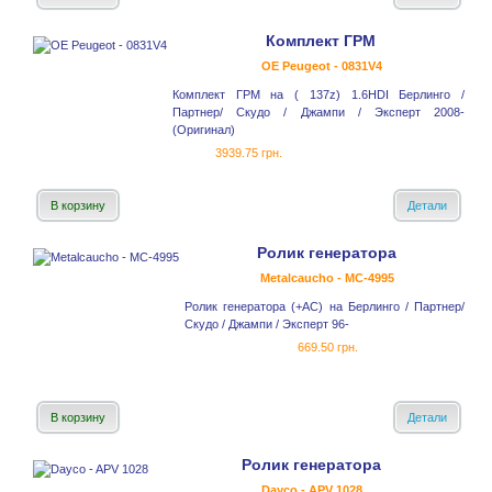
Комплект ГРМ
OE Peugeot - 0831V4
Комплект ГРМ на ( 137z) 1.6HDI Берлинго /
Партнер/ Скудо / Джампи / Эксперт 2008-
(Оригинал)
3939.75 грн.
В корзину
Детали
Ролик генератора
Metalcaucho - MC-4995
Ролик генератора (+AC) на Берлинго / Партнер/
Скудо / Джампи / Эксперт 96-
669.50 грн.
В корзину
Детали
Ролик генератора
Dayco - APV 1028