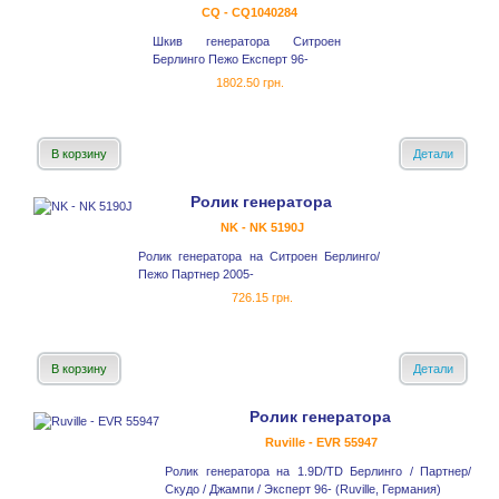
CQ - CQ1040284
Шкив генератора Ситроен
Берлинго Пежо Експерт 96-
1802.50 грн.
В корзину
Детали
Ролик генератора
NK - NK 5190J
Ролик генератора на Ситроен Берлинго/
Пежо Партнер 2005-
726.15 грн.
В корзину
Детали
Ролик генератора
Ruville - EVR 55947
Ролик генератора на 1.9D/TD Берлинго / Партнер/
Скудо / Джампи / Эксперт 96- (Ruville, Германия)