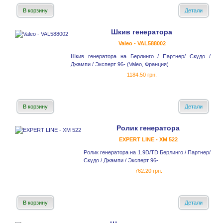
В корзину
Детали
Шкив генератора
Valeo - VAL588002
Шкив генератора на Берлинго / Партнер/ Скудо /
Джампи / Эксперт 96- (Valeo, Франция)
1184.50 грн.
В корзину
Детали
Ролик генератора
EXPERT LINE - XM 522
Ролик генератора на 1.9D/TD Берлинго / Партнер/
Скудо / Джампи / Эксперт 96-
762.20 грн.
В корзину
Детали