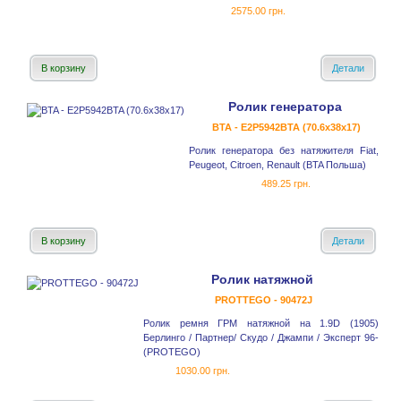
2575.00 грн.
В корзину
Детали
Ролик генератора
BTA - E2P5942BTA (70.6x38x17)
Ролик генератора без натяжителя Fiat,
Peugeot, Citroen, Renault (BTA Польша)
489.25 грн.
В корзину
Детали
Ролик натяжной
PROTTEGO - 90472J
Ролик ремня ГРМ натяжной на 1.9D (1905)
Берлинго / Партнер/ Скудо / Джампи / Эксперт 96-
(PROTEGO)
1030.00 грн.