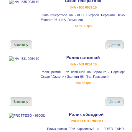
Шкив генератора
INA - 535 0039 10
Шкив генератора на 2.0HDI Ситроен Берлинго Пежо
Експерт 96- (INA, Германия)
1478.05 грн.
В корзину
Детали
Ролик натяжной
INA - 531 0264 10
Ролик ремня ГРМ натяжной на Берлинго / Партнер/
Скудо / Джампи / Эксперт 96- (Ina, Германия)
808.55 грн.
В корзину
Детали
Ролик обводной
PROTTEGO - 98008J
Ролик ремня ГРМ паразитный на 1.9D/TD 2.0HDI