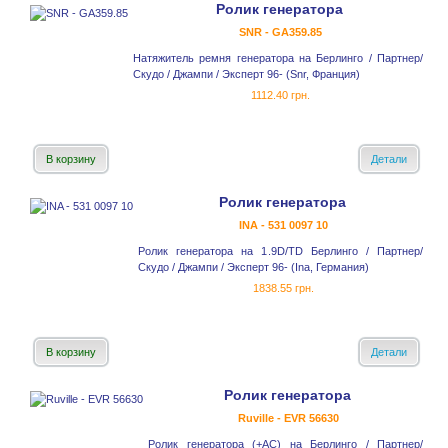
Ролик генератора
SNR - GA359.85
Натяжитель ремня генератора на Берлинго / Партнер/
Скудо / Джампи / Эксперт 96- (Snr, Франция)
1112.40 грн.
В корзину
Детали
Ролик генератора
INA - 531 0097 10
Ролик генератора на 1.9D/TD Берлинго / Партнер/
Скудо / Джампи / Эксперт 96- (Ina, Германия)
1838.55 грн.
В корзину
Детали
Ролик генератора
Ruville - EVR 56630
Ролик генератора (+AC) на Берлинго / Партнер/