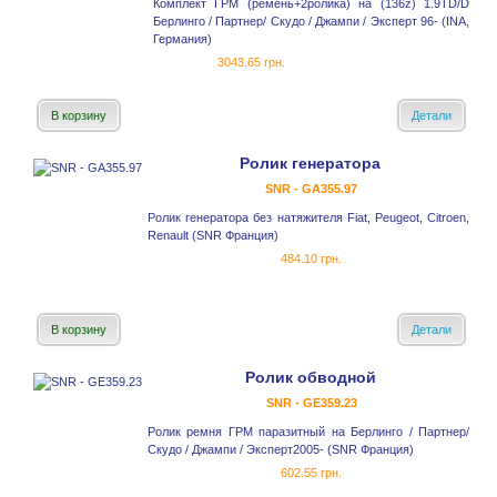
Комплект ГРМ (ремень+2ролика) на (136z) 1.9TD/D
Берлинго / Партнер/ Скудо / Джампи / Эксперт 96- (INA,
Германия)
3043.65 грн.
В корзину
Детали
Ролик генератора
SNR - GA355.97
Ролик генератора без натяжителя Fiat, Peugeot, Citroen,
Renault (SNR Франция)
484.10 грн.
В корзину
Детали
Ролик обводной
SNR - GE359.23
Ролик ремня ГРМ паразитный на Берлинго / Партнер/
Скудо / Джампи / Эксперт2005- (SNR Франция)
602.55 грн.