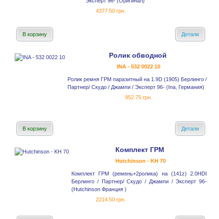
Эксперт 96- (Оригинал)
4377.50 грн.
В корзину
Детали
Ролик обводной
INA - 532 0022 10
Ролик ремня ГРМ паразитный на 1.9D (1905) Берлинго /
Партнер/ Скудо / Джампи / Эксперт 96- (Ina, Германия)
952.75 грн.
В корзину
Детали
Комплект ГРМ
Hutchinson - KH 70
Комплект ГРМ (ремень+2ролика) на (141z) 2.0HDI
Берлинго / Партнер/ Скудо / Джампи / Эксперт 96-
(Hutchinson Франция )
2214.50 грн.