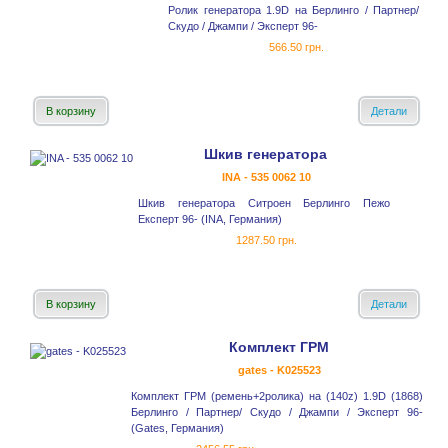
Ролик генератора 1.9D на Берлинго / Партнер/
Скудо / Джампи / Эксперт 96-
566.50 грн.
В корзину
Детали
Шкив генератора
INA - 535 0062 10
Шкив генератора Ситроен Берлинго Пежо
Експерт 96- (INA, Германия)
1287.50 грн.
В корзину
Детали
Комплект ГРМ
gates - K025523
Комплект ГРМ (ремень+2ролика) на (140z) 1.9D (1868)
Берлинго / Партнер/ Скудо / Джампи / Эксперт 96-
(Gates, Германия)