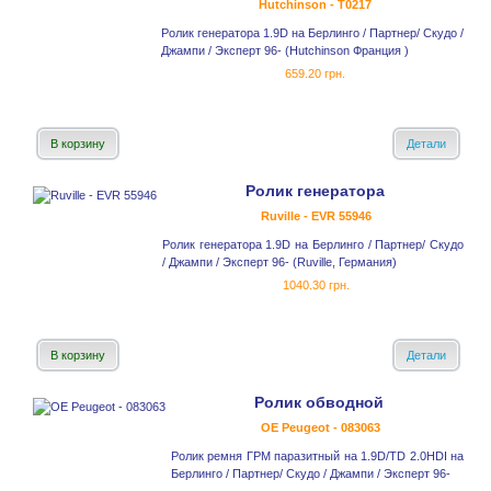
Hutchinson - T0217
Ролик генератора 1.9D на Берлинго / Партнер/ Скудо /
Джампи / Эксперт 96- (Hutchinson Франция )
659.20 грн.
В корзину
Детали
Ролик генератора
Ruville - EVR 55946
Ролик генератора 1.9D на Берлинго / Партнер/ Скудо
/ Джампи / Эксперт 96- (Ruville, Германия)
1040.30 грн.
В корзину
Детали
Ролик обводной
OE Peugeot - 083063
Ролик ремня ГРМ паразитный на 1.9D/TD 2.0HDI на
Берлинго / Партнер/ Скудо / Джампи / Эксперт 96-