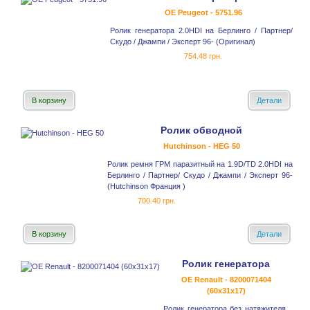
OE Peugeot - 5751.96
Ролик генератора 2.0HDI на Берлинго / Партнер/
Скудо / Джампи / Эксперт 96- (Оригинал)
754.48 грн.
В корзину
Детали
Ролик обводной
Hutchinson - HEG 50
Ролик ремня ГРМ паразитный на 1.9D/TD 2.0HDI на
Берлинго / Партнер/ Скудо / Джампи / Эксперт 96-
(Hutchinson Франция )
700.40 грн.
В корзину
Детали
Ролик генератора
OE Renault - 8200071404
(60x31x17)
Ролик генератора без натяжителя