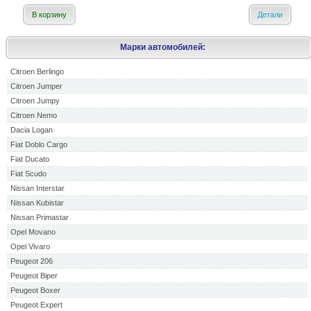
В корзину
Детали
Марки автомобилей:
Citroen Berlingo
Citroen Jumper
Citroen Jumpy
Citroen Nemo
Dacia Logan
Fiat Doblo Cargo
Fiat Ducato
Fiat Scudo
Nissan Interstar
Nissan Kubistar
Nissan Primastar
Opel Movano
Opel Vivaro
Peugeot 206
Peugeot Biper
Peugeot Boxer
Peugeot Expert