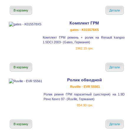
В корзину
Детали
Комплект ГРМ
gates - K015578XS
Комплект ГРМ ремень + ролик на Renault kangoo
1.5DCI 2003- (Gates, Германия)
1962.15 грн.
В корзину
Детали
Ролик обводной
Ruville - EVR 55561
Ролик ремня ГРМ паразитный (шестерня) на 1.9D
Рено Кенго 97- (Ruville, Германия)
854.90 грн.
В корзину
Детали