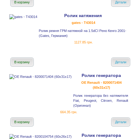
В корзину
Детали
Ролик натяжения
gates - T43014
Ролик ремня ГРМ натяжной на 1.5dCI Рено Кенго 2001-
(Gates, Германия)
1127.85 грн.
В корзину
Детали
Ролик генератора
OE Renault - 8200071404
(60x31x17)
Ролик генератора без натяжителя
Fiat, Peugeot, Citroen, Renault
(Оригинал)
664.35 грн.
В корзину
Детали
Ролик генератора