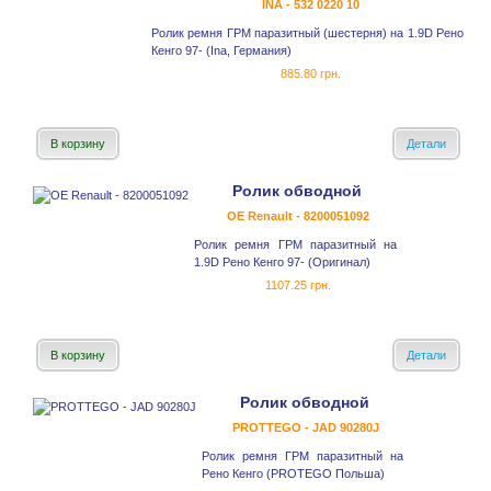
INA - 532 0220 10
Ролик ремня ГРМ паразитный (шестерня) на 1.9D Рено
Кенго 97- (Ina, Германия)
885.80 грн.
В корзину
Детали
Ролик обводной
OE Renault - 8200051092
Ролик ремня ГРМ паразитный на
1.9D Рено Кенго 97- (Оригинал)
1107.25 грн.
В корзину
Детали
Ролик обводной
PROTTEGO - JAD 90280J
Ролик ремня ГРМ паразитный на
Рено Кенго (PROTEGO Польша)