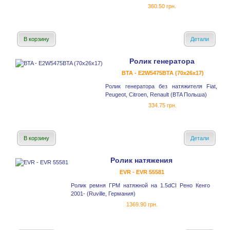
360.50 грн.
В корзину
Детали
Ролик генератора
BTA - E2W5475BTA (70x26x17)
Ролик генератора без натяжителя Fiat,
Peugeot, Citroen, Renault (BTA Польша)
334.75 грн.
В корзину
Детали
Ролик натяжения
EVR - EVR 55581
Ролик ремня ГРМ натяжной на 1.5dCI Рено Кенго
2001- (Ruville, Германия)
1369.90 грн.