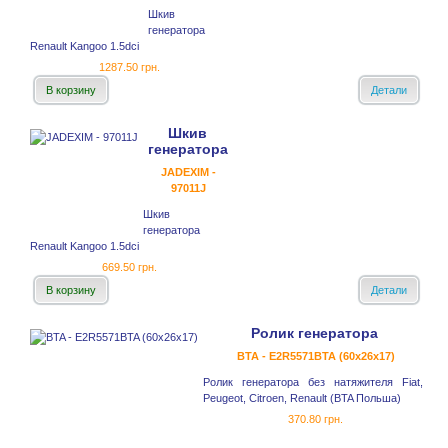
Шкив
генератора
Renault Kangoo 1.5dci
1287.50 грн.
В корзину
Детали
Шкив
генератора
JADEXIM -
97011J
Шкив
генератора
Renault Kangoo 1.5dci
669.50 грн.
В корзину
Детали
Ролик генератора
BTA - E2R5571BTA (60x26x17)
Ролик генератора без натяжителя Fiat,
Peugeot, Citroen, Renault (BTA Польша)
370.80 грн.