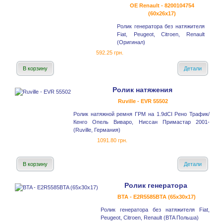
OE Renault - 8200104754
(60x26x17)
Ролик генератора без натяжителя
Fiat, Peugeot, Citroen, Renault
(Оригинал)
592.25 грн.
В корзину
Детали
Ролик натяжения
Ruville - EVR 55502
Ролик натяжной ремня ГРМ на 1.9dCI Рено Трафик/
Кенго Опель Виваро, Ниссан Примастар 2001-
(Ruville, Германия)
1091.80 грн.
В корзину
Детали
Ролик генератора
BTA - E2R5585BTA (65x30x17)
Ролик генератора без натяжителя Fiat,
Peugeot, Citroen, Renault (BTA Польша)