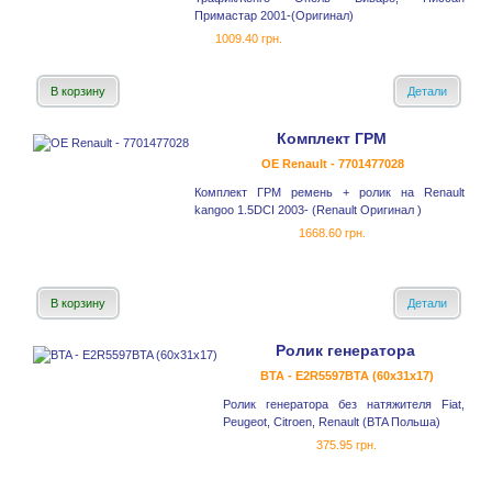
Примастар 2001-(Оригинал)
1009.40 грн.
В корзину
Детали
Комплект ГРМ
OE Renault - 7701477028
Комплект ГРМ ремень + ролик на Renault
kangoo 1.5DCI 2003- (Renault Оригинал )
1668.60 грн.
В корзину
Детали
Ролик генератора
BTA - E2R5597BTA (60x31x17)
Ролик генератора без натяжителя Fiat,
Peugeot, Citroen, Renault (BTA Польша)
375.95 грн.