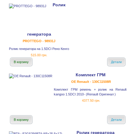
Ролик
генератора
PROTTEGO - 98931J
Ролик генератора на 1.5DCI Рено Кенго
515.00 грн.
В корзину
Детали
Комплект ГРМ
OE Renault - 130C11508R
Комплект ГРМ ремень + ролик на Renault
kangoo 1.5DCI 2010- (Renault Оригинал )
4377.50 грн.
В корзину
Детали
Ролик генератора