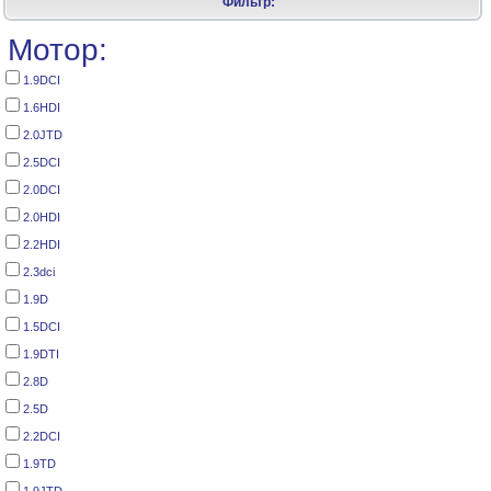
Фильтр:
Мотор:
1.9DCI
1.6HDI
2.0JTD
2.5DCI
2.0DCI
2.0HDI
2.2HDI
2.3dci
1.9D
1.5DCI
1.9DTI
2.8D
2.5D
2.2DCI
1.9TD