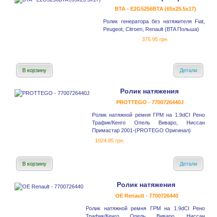
BTA - E2G5256BTA (65x25.5x17)
Ролик генератора без натяжителя Fiat,
Peugeot, Citroen, Renault (BTA Польша)
375.95 грн.
В корзину
Детали
Ролик натяжения
PROTTEGO - 7700726440J
Ролик натяжной ремня ГРМ на 1.9dCI Рено
Трафик/Кенго Опель Виваро, Ниссан
Примастар 2001-(PROTEGO Оригинал)
1024.85 грн.
В корзину
Детали
Ролик натяжения
OE Renault - 7700726440
Ролик натяжной ремня ГРМ на 1.9dCI Рено
Трафик/Кенго Опель Виваро, Ниссан