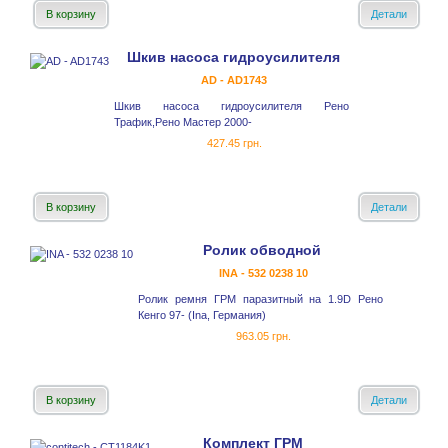
В корзину
Детали
Шкив насоса гидроусилителя
AD - AD1743
Шкив насоса гидроусилителя Рено
Трафик,Рено Мастер 2000-
427.45 грн.
В корзину
Детали
Ролик обводной
INA - 532 0238 10
Ролик ремня ГРМ паразитный на 1.9D Рено
Кенго 97- (Ina, Германия)
963.05 грн.
В корзину
Детали
Комплект ГРМ