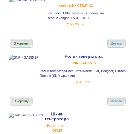
contitech - CT1184K1
Комплект ГРМ ремень + ролик на
Renault kangoo 1.5DCI 2010-
2379.30 грн.
В корзину
Детали
Ролик генератора
SNR - GA355.97
Ролик генератора без натяжителя Fiat, Peugeot, Citroen,
Renault (SNR Франция)
484.10 грн.
В корзину
Детали
Шкив
генератора
Hutchinson -
D7513