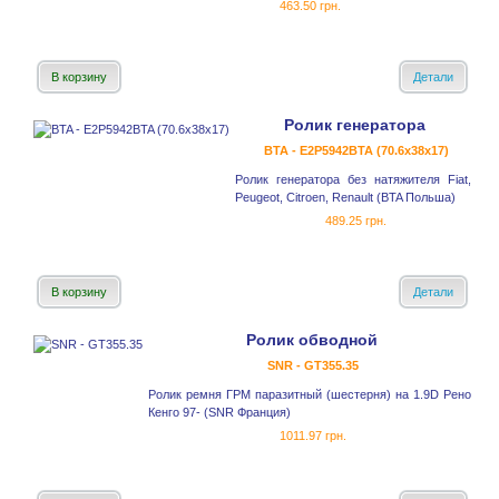
463.50 грн.
В корзину
Детали
Ролик генератора
BTA - E2P5942BTA (70.6x38x17)
Ролик генератора без натяжителя Fiat,
Peugeot, Citroen, Renault (BTA Польша)
489.25 грн.
В корзину
Детали
Ролик обводной
SNR - GT355.35
Ролик ремня ГРМ паразитный (шестерня) на 1.9D Рено
Кенго 97- (SNR Франция)
1011.97 грн.