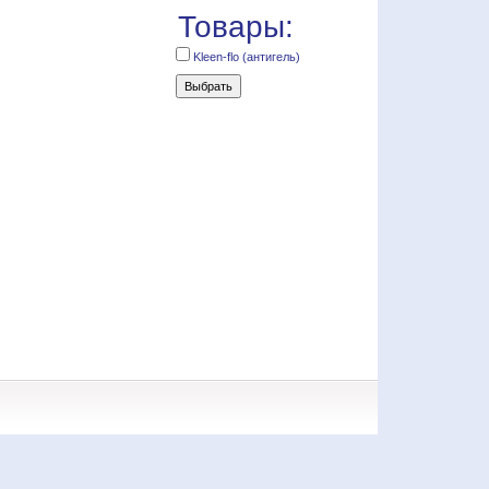
Товары:
Kleen-flo (антигель)