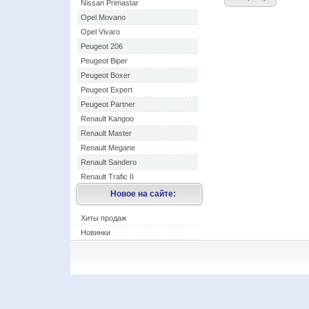
Nissan Primastar
Opel Movano
Opel Vivaro
Peugeot 206
Peugeot Biper
Peugeot Boxer
Peugeot Expert
Peugeot Partner
Renault Kangoo
Renault Master
Renault Megane
Renault Sandero
Renault Trafic II
Новое на сайте:
Хиты продаж
Новинки