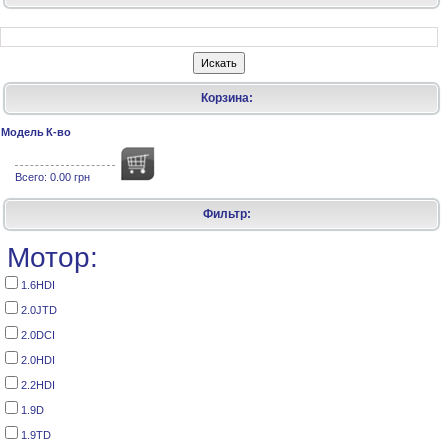
Корзина:
Модель
К-во
Всего:
0.00 грн
Фильтр:
Мотор:
1.6HDI
2.0JTD
2.0DCI
2.0HDI
2.2HDI
1.9D
1.9TD