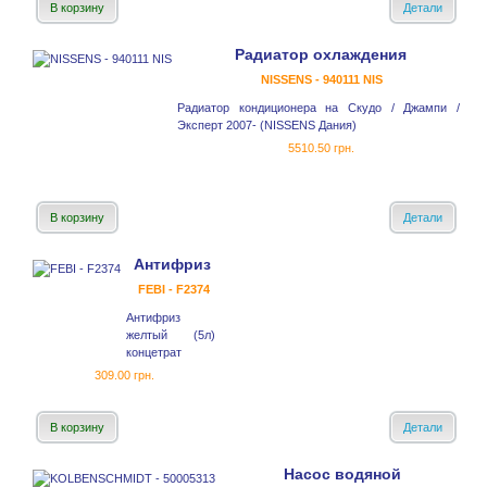
В корзину
Детали
Радиатор охлаждения
NISSENS - 940111 NIS
Радиатор кондиционера на Скудо / Джампи /
Эксперт 2007- (NISSENS Дания)
5510.50 грн.
В корзину
Детали
Антифриз
FEBI - F2374
Антифриз
желтый (5л)
концетрат
309.00 грн.
В корзину
Детали
Насос водяной