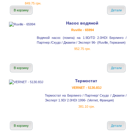
849.75 грн.
В корзину
Детали
Насос водяной
Ruville - 65994
Водяной насос (помпа) на 1.9D/TD 2.0HDI Берлинго /
Партнер /Скудо / Джампи / Эксперт 96- (Ruville, Германия)
952.75 грн.
В корзину
Детали
Термостат
VERNET - 5130.83J
Термостат на Берлинго / Партнер/ Скудо / Джампи /
Эксперт 1.9D/ 2.0HDI 1996- (Vernet, Франция)
381.10 грн.
В корзину
Детали