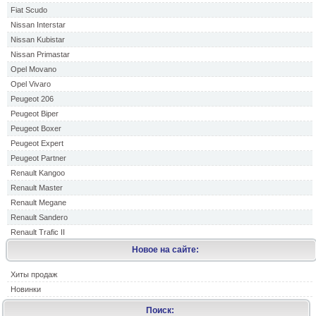
Fiat Scudo
Nissan Interstar
Nissan Kubistar
Nissan Primastar
Opel Movano
Opel Vivaro
Peugeot 206
Peugeot Biper
Peugeot Boxer
Peugeot Expert
Peugeot Partner
Renault Kangoo
Renault Master
Renault Megane
Renault Sandero
Renault Trafic II
Новое на сайте:
Хиты продаж
Новинки
Поиск: