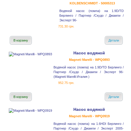
KOLBENSCHMIDT - 50005313
Водяной насос (помпа) на 1.9D/TD
Берлинго / Партнер /Скудо / Джампи /
Эксперт 96-
731.30 грн.
В корзину
Детали
Насос водяной
Magneti Marelli - WPQ0893
Водяной насос (помпа) на 1.9D/TD Берлинго /
Партнер /Скудо / Джампи / Эксперт 96-
(Magneti Marelli Италия )
952.75 грн.
В корзину
Детали
Насос водяной
Magneti Marelli - WPQ0919
Водяной насос (помпа) на 1.6HDI Берлинго /
Партнер /Скудо / Джампи / Эксперт 2005-