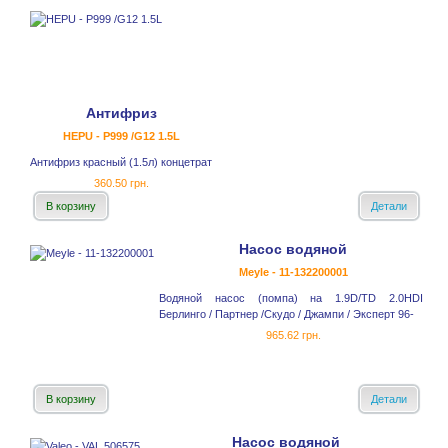
Антифриз
HEPU - P999 /G12 1.5L
Антифриз красный (1.5л) концетрат
360.50 грн.
В корзину
Детали
Насос водяной
Meyle - 11-132200001
Водяной насос (помпа) на 1.9D/TD 2.0HDI
Берлинго / Партнер /Скудо / Джампи / Эксперт 96-
965.62 грн.
В корзину
Детали
Насос водяной