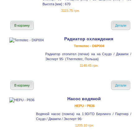
Высота [мм] : 670
3115.75 грн.
В корзину
Детали
Радиатор охлаждения
Termotec - D6P004
Радиатор отопител (печки) на на Скудо / Джампи /
Эксперт 95- (Thermotec, Польша)
1148.45 грн.
В корзину
Детали
Насос водяной
HEPU - P836
Водяной насос (помпа) на 1.9D/TD Берлинго / Партнер /
Скудо / Джампи / Эксперт 96-
1205.10 грн.