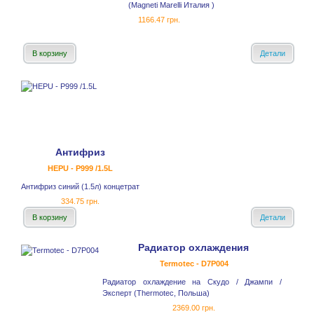
(Magneti Marelli Италия )
1166.47 грн.
В корзину
Детали
Антифриз
HEPU - P999 /1.5L
Антифриз синий (1.5л) концетрат
334.75 грн.
В корзину
Детали
Радиатор охлаждения
Termotec - D7P004
Радиатор охлаждение на Скудо / Джампи /
Эксперт (Thermotec, Польша)
2369.00 грн.