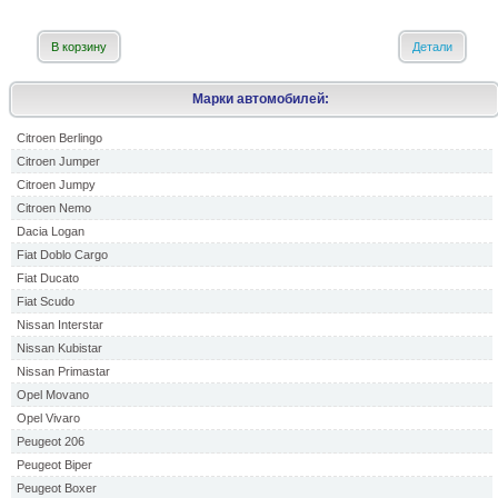
В корзину
Детали
Марки автомобилей:
Citroen Berlingo
Citroen Jumper
Citroen Jumpy
Citroen Nemo
Dacia Logan
Fiat Doblo Cargo
Fiat Ducato
Fiat Scudo
Nissan Interstar
Nissan Kubistar
Nissan Primastar
Opel Movano
Opel Vivaro
Peugeot 206
Peugeot Biper
Peugeot Boxer