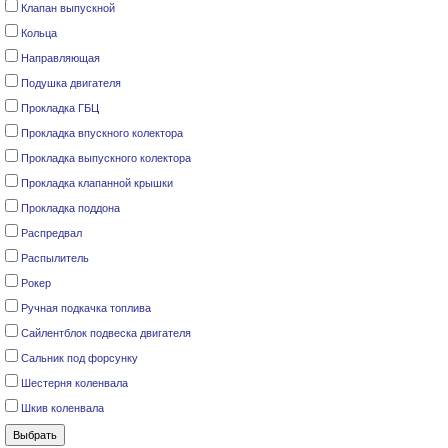
Клапан выпускной
Кольца
Направляющая
Подушка двигателя
Прокладка ГБЦ
Прокладка впускного колектора
Прокладка выпускного колектора
Прокладка клапанной крышки
Прокладка поддона
Распредвал
Распылитель
Рокер
Ручная подкачка топлива
Сайлентблок подвеска двигателя
Сальник под форсунку
Шестерня коленвала
Шкив коленвала