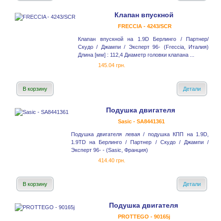
Клапан впускной
FRECCIA - 4243/SCR
Клапан впускной на 1.9D Берлинго / Партнер/
Скудо / Джампи / Эксперт 96- (Freccia, Италия)
Длина [мм] : 112,4 Диаметр головки клапана ...
145.04 грн.
В корзину
Детали
Подушка двигателя
Sasic - SA8441361
Подушка двигателя левая / подушка КПП на 1.9D,
1.9TD на Берлинго / Партнер / Скудо / Джампи /
Эксперт 96- - (Sasic, Франция)
414.40 грн.
В корзину
Детали
Подушка двигателя
PROTTEGO - 90165j