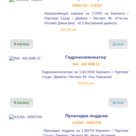
FRECCIA - G11397
Направляющая клапана на 2.0HDI на Берлинго /
Партнер/ Скудо / Джампи / Эксперт 96- (Freccia,
Италия) Длина [мм] : 42,5 Внутренний диаметр ...
155.40 грн.
В корзину
Детали
Гидрокомпенсатор
INA - 420 0086 10
Гидрокомпенсатори на 1.6/2.0HDI Берлинго / Партнер/
Скудо / Джампи / Эксперт 94- (Ina, Германия)
259.00 грн.
В корзину
Детали
Прокладка поддона
AJUSA - 59003700
Прокладка поддона на 1.9D/TD Берлинго / Партнер/
Скудо / Джампи / Эксперт 96- (Ajusa, Испания)