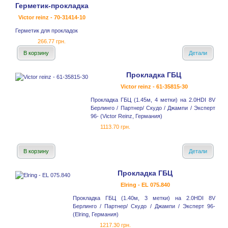
Герметик-прокладка
Victor reinz - 70-31414-10
Герметик для прокладок
266.77 грн.
В корзину
Детали
Прокладка ГБЦ
Victor reinz - 61-35815-30
Прокладка ГБЦ (1.45м, 4 метки) на 2.0HDI 8V
Берлинго / Партнер/ Скудо / Джампи / Эксперт
96- (Victor Reinz, Германия)
1113.70 грн.
В корзину
Детали
Прокладка ГБЦ
Elring - EL 075.840
Прокладка ГБЦ (1.40м, 3 метки) на 2.0HDI 8V
Берлинго / Партнер/ Скудо / Джампи / Эксперт 96-
(Elring, Германия)
1217.30 грн.