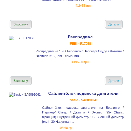
419.58 грн.
В корзину
Детали
Распредвал
FEBI - F17068
Распредвал на 1.9D Берлинго / Партнер/ Скудо / Джампи /
Эксперт 96- (Febi, Германия)
4195.80 грн.
В корзину
Детали
Сайлентблок подвеска двигателя
Sasic - SA8091041
Сайлентблок подвеска двигателя на Берлинго /
Партнер/ Скудо / Джампи / Эксперт 95- (Sasic,
Франция) Внутренний диаметр : 12 Внешний диаметр
[мм] : 30 Наружная ...
103.60 грн.