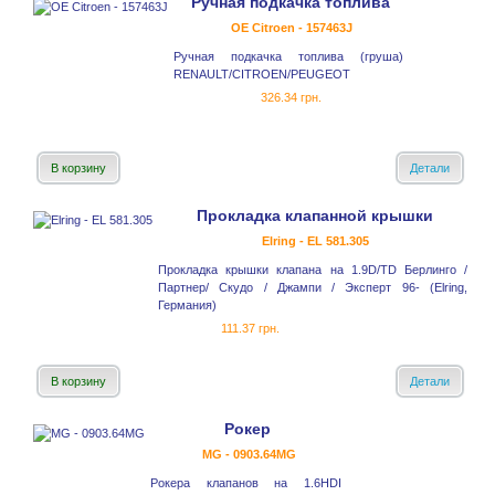
Ручная подкачка топлива
OE Citroen - 157463J
Ручная подкачка топлива (груша)
RENAULT/CITROEN/PEUGEOT
326.34 грн.
В корзину
Детали
Прокладка клапанной крышки
Elring - EL 581.305
Прокладка крышки клапана на 1.9D/TD Берлинго /
Партнер/ Скудо / Джампи / Эксперт 96- (Elring,
Германия)
111.37 грн.
В корзину
Детали
Рокер
MG - 0903.64MG
Рокера клапанов на 1.6HDI