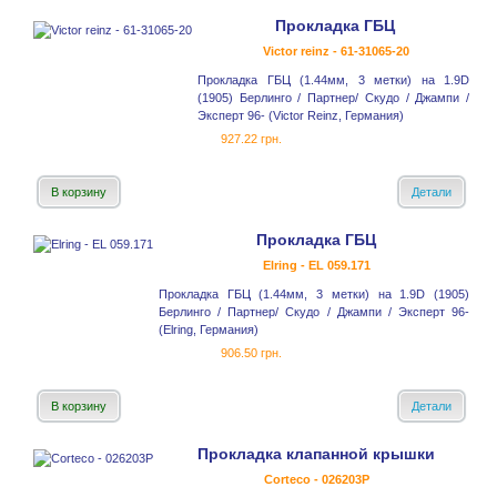
Прокладка ГБЦ
Victor reinz - 61-31065-20
Прокладка ГБЦ (1.44мм, 3 метки) на 1.9D
(1905) Берлинго / Партнер/ Скудо / Джампи /
Эксперт 96- (Victor Reinz, Германия)
927.22 грн.
В корзину
Детали
Прокладка ГБЦ
Elring - EL 059.171
Прокладка ГБЦ (1.44мм, 3 метки) на 1.9D (1905)
Берлинго / Партнер/ Скудо / Джампи / Эксперт 96-
(Elring, Германия)
906.50 грн.
В корзину
Детали
Прокладка клапанной крышки
Corteco - 026203P