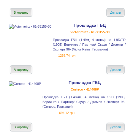
В корзину
Детали
Прокладка ГБЦ
Victor reinz - 61-33155-30
Прокладка ГБЦ (1.49м, 4 метки) на 1.9D/TD
(1905) Берлинго / Партнер/ Скудо / Джампи /
Эксперт 96- (Victor Reinz, Германия)
1258.74 грн.
В корзину
Детали
Прокладка ГБЦ
Corteco - 414408P
Прокладка ГБЦ (1.48мм, 4 метки) на 1.9D (1905)
Берлинго / Партнер/ Скудо / Джампи / Эксперт 96-
(Corteco, Германия)
694.12 грн.
В корзину
Детали