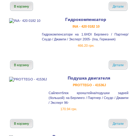
В корзину
Детали
Гидрокомпенсатор
INA - 420 0182 10
Гидрокомпенсатори на 1.6HDI Берлинго / Партнер/
Скудо / Джампи / Эксперт 2005- (Ina, Германия)
466.20 грн.
В корзину
Детали
Подушка двигателя
PROTTEGO - 41536J
Сайлентблок кронштейна/подушки задней
(большой) на Берлинго / Партнер / Скудо / Джампи
/ Эксперт 96-
170.94 грн.
В корзину
Детали