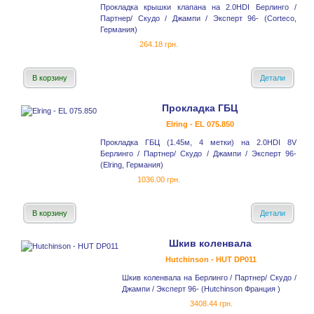
Прокладка крышки клапана на 2.0HDI Берлинго /
Партнер/ Скудо / Джампи / Эксперт 96- (Corteco,
Германия)
264.18 грн.
В корзину
Детали
Прокладка ГБЦ
Elring - EL 075.850
Прокладка ГБЦ (1.45м, 4 метки) на 2.0HDI 8V
Берлинго / Партнер/ Скудо / Джампи / Эксперт 96-
(Elring, Германия)
1036.00 грн.
В корзину
Детали
Шкив коленвала
Hutchinson - HUT DP011
Шкив коленвала на Берлинго / Партнер/ Скудо /
Джампи / Эксперт 96- (Hutchinson Франция )
3408.44 грн.