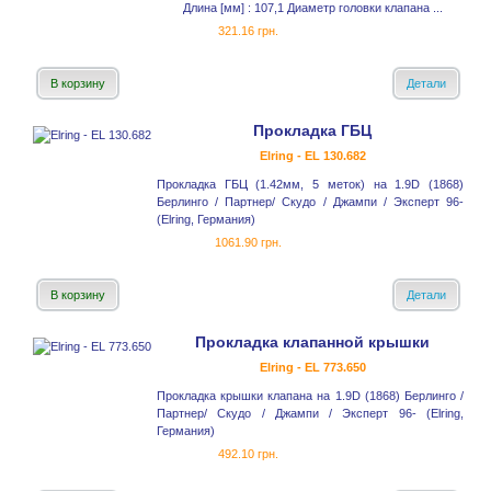
Длина [мм] : 107,1 Диаметр головки клапана ...
321.16 грн.
В корзину
Детали
Прокладка ГБЦ
Elring - EL 130.682
Прокладка ГБЦ (1.42мм, 5 меток) на 1.9D (1868)
Берлинго / Партнер/ Скудо / Джампи / Эксперт 96-
(Elring, Германия)
1061.90 грн.
В корзину
Детали
Прокладка клапанной крышки
Elring - EL 773.650
Прокладка крышки клапана на 1.9D (1868) Берлинго /
Партнер/ Скудо / Джампи / Эксперт 96- (Elring,
Германия)
492.10 грн.