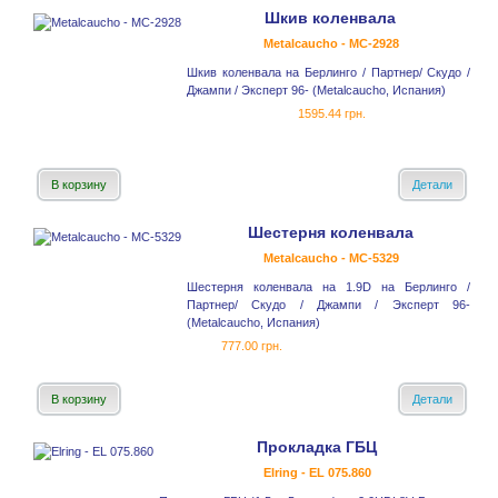
Шкив коленвала
Metalcaucho - MC-2928
Шкив коленвала на Берлинго / Партнер/ Скудо /
Джампи / Эксперт 96- (Metalcaucho, Испания)
1595.44 грн.
В корзину
Детали
Шестерня коленвала
Metalcaucho - MC-5329
Шестерня коленвала на 1.9D на Берлинго /
Партнер/ Скудо / Джампи / Эксперт 96-
(Metalcaucho, Испания)
777.00 грн.
В корзину
Детали
Прокладка ГБЦ
Elring - EL 075.860