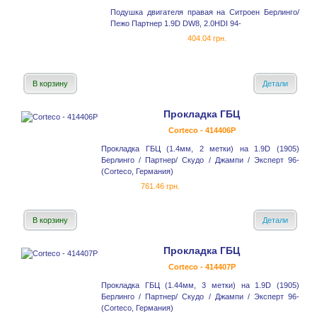
Подушка двигателя правая на Ситроен Берлинго/
Пежо Партнер 1.9D DW8, 2.0HDI 94-
404.04 грн.
В корзину
Детали
Прокладка ГБЦ
Corteco - 414406P
Прокладка ГБЦ (1.4мм, 2 метки) на 1.9D (1905)
Берлинго / Партнер/ Скудо / Джампи / Эксперт 96-
(Corteco, Германия)
761.46 грн.
В корзину
Детали
Прокладка ГБЦ
Corteco - 414407P
Прокладка ГБЦ (1.44мм, 3 метки) на 1.9D (1905)
Берлинго / Партнер/ Скудо / Джампи / Эксперт 96-
(Corteco, Германия)