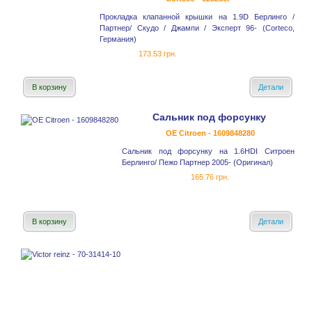
Прокладка клапанной крышки на 1.9D Берлинго /
Партнер/ Скудо / Джампи / Эксперт 96- (Corteco,
Германия)
173.53 грн.
В корзину
Детали
Сальник под форсунку
OE Citroen - 1609848280
Сальник под форсунку на 1.6HDI Ситроен
Берлинго/ Пежо Партнер 2005- (Оригинал)
165.76 грн.
В корзину
Детали