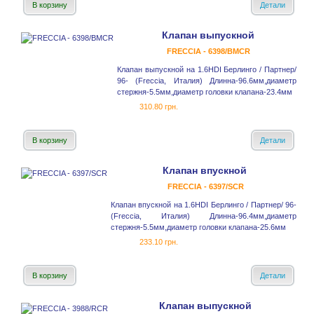
В корзину
Детали
Клапан выпускной
FRECCIA - 6398/BMCR
Клапан выпускной на 1.6HDI Берлинго / Партнер/
96- (Freccia, Италия) Длинна-96.6мм,диаметр
стержня-5.5мм,диаметр головки клапана-23.4мм
310.80 грн.
В корзину
Детали
Клапан впускной
FRECCIA - 6397/SCR
Клапан впускной на 1.6HDI Берлинго / Партнер/ 96-
(Freccia, Италия) Длинна-96.4мм,диаметр
стержня-5.5мм,диаметр головки клапана-25.6мм
233.10 грн.
В корзину
Детали
Клапан выпускной