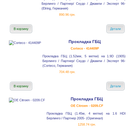
Берлинго / Партнер/ Скудо / Джампи / Эксперт 96-
(Elring, Германия)
890.96 грн.
В корзину
Детали
Прокладка ГБЦ
Corteco - 414409P
Прокладка ГБЦ (1.52мм, 5 метки) на 1.9D (1905)
Берлинго / Партнер/ Скудо / Джампи / Эксперт 96-
(Corteco, Германия)
704.48 грн.
В корзину
Детали
Прокладка ГБЦ
OE Citroen - 0209.CF
Прокладка ГБЦ (1.45м, 4 метки) на 1.6 HDI
Берлинго / Партнер 2005- (Оригинал)
1258.74 грн.