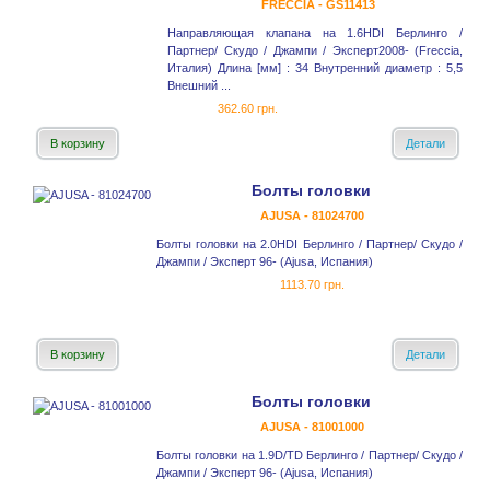
FRECCIA - GS11413
Направляющая клапана на 1.6HDI Берлинго /
Партнер/ Скудо / Джампи / Эксперт2008- (Freccia,
Италия) Длина [мм] : 34 Внутренний диаметр : 5,5
Внешний ...
362.60 грн.
В корзину
Детали
Болты головки
AJUSA - 81024700
Болты головки на 2.0HDI Берлинго / Партнер/ Скудо /
Джампи / Эксперт 96- (Ajusa, Испания)
1113.70 грн.
В корзину
Детали
Болты головки
AJUSA - 81001000
Болты головки на 1.9D/TD Берлинго / Партнер/ Скудо /
Джампи / Эксперт 96- (Ajusa, Испания)