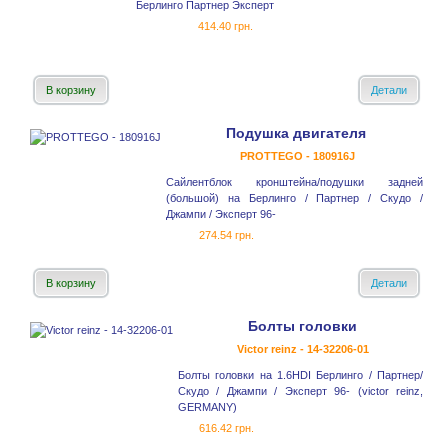
Берлинго Партнер Эксперт
414.40 грн.
В корзину
Детали
Подушка двигателя
PROTTEGO - 180916J
Сайлентблок кронштейна/подушки задней
(большой) на Берлинго / Партнер / Скудо /
Джампи / Эксперт 96-
274.54 грн.
В корзину
Детали
Болты головки
Victor reinz - 14-32206-01
Болты головки на 1.6HDI Берлинго / Партнер/
Скудо / Джампи / Эксперт 96- (victor reinz,
GERMANY)
616.42 грн.