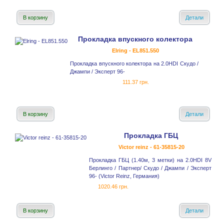
В корзину
Детали
Прокладка впускного колектора
Elring - EL851.550
Прокладка впускного колектора на 2.0HDI Скудо /
Джампи / Эксперт 96-
111.37 грн.
В корзину
Детали
Прокладка ГБЦ
Victor reinz - 61-35815-20
Прокладка ГБЦ (1.40м, 3 метки) на 2.0HDI 8V
Берлинго / Партнер/ Скудо / Джампи / Эксперт
96- (Victor Reinz, Германия)
1020.46 грн.
В корзину
Детали