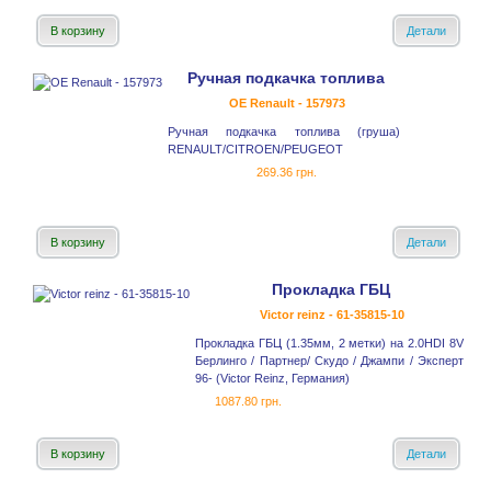
В корзину
Детали
Ручная подкачка топлива
OE Renault - 157973
Ручная подкачка топлива (груша)
RENAULT/CITROEN/PEUGEOT
269.36 грн.
В корзину
Детали
Прокладка ГБЦ
Victor reinz - 61-35815-10
Прокладка ГБЦ (1.35мм, 2 метки) на 2.0HDI 8V
Берлинго / Партнер/ Скудо / Джампи / Эксперт
96- (Victor Reinz, Германия)
1087.80 грн.
В корзину
Детали