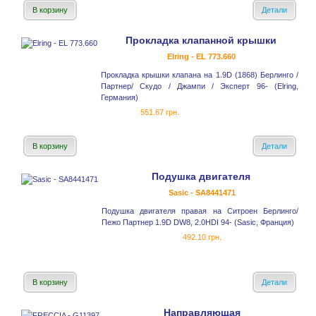
В корзину
Детали
Прокладка клапанной крышки
Elring - EL 773.660
Прокладка крышки клапана на 1.9D (1868) Берлинго /
Партнер/ Скудо / Джампи / Эксперт 96- (Elring,
Германия)
551.67 грн.
В корзину
Детали
Подушка двигателя
Sasic - SA8441471
Подушка двигателя правая на Ситроен Берлинго/
Пежо Партнер 1.9D DW8, 2.0HDI 94- (Sasic, Франция)
492.10 грн.
В корзину
Детали
Направляющая