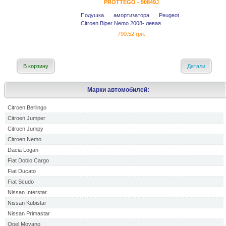
PROTTEGO - 90849J
Подушка амортизатора Peugeot
Citroen Biper Nemo 2008- левая
790.52 грн.
В корзину
Детали
Марки автомобилей:
Citroen Berlingo
Citroen Jumper
Citroen Jumpy
Citroen Nemo
Dacia Logan
Fiat Doblo Cargo
Fiat Ducato
Fiat Scudo
Nissan Interstar
Nissan Kubistar
Nissan Primastar
Opel Movano