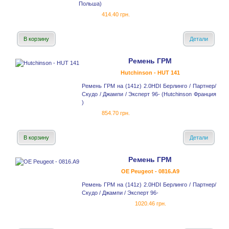
Польша)
414.40 грн.
В корзину
Детали
Ремень ГРМ
Hutchinson - HUT 141
Ремень ГРМ на (141z) 2.0HDI Берлинго / Партнер/
Скудо / Джампи / Эксперт 96- (Hutchinson Франция
)
854.70 грн.
В корзину
Детали
Ремень ГРМ
OE Peugeot - 0816.A9
Ремень ГРМ на (141z) 2.0HDI Берлинго / Партнер/
Скудо / Джампи / Эксперт 96-
1020.46 грн.