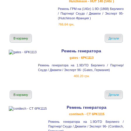
Hutchinson - HUT 140 (140z )
Ремень ГРМ на (140z) 1.9D (1868) Берлинго
/ Партнер/ Скудо / Джампи / Эксперт 95-
(Hutchinson Франция )
766.64 грн.
В корзину
Детали
Ремень генератора
gates - 6PK1113
Ремень генератора на 1.9D/TD Берлинго / Партнер/
Скудо / Джампи / Эксперт 96- (Gates, Германия)
466.20 грн.
В корзину
Детали
Ремень генератора
contitech - CT 6PK1115
Ремень генератора на 1.9D/TD Берлинго /
Партнер/ Скудо / Джампи / Эксперт 96- (Contitech,