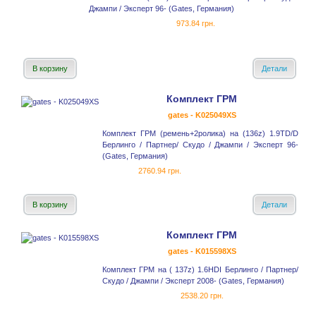
Джампи / Эксперт 96- (Gates, Германия)
973.84 грн.
В корзину
Детали
Комплект ГРМ
gates - K025049XS
Комплект ГРМ (ремень+2ролика) на (136z) 1.9TD/D
Берлинго / Партнер/ Скудо / Джампи / Эксперт 96-
(Gates, Германия)
2760.94 грн.
В корзину
Детали
Комплект ГРМ
gates - K015598XS
Комплект ГРМ на ( 137z) 1.6HDI Берлинго / Партнер/
Скудо / Джампи / Эксперт 2008- (Gates, Германия)
2538.20 грн.