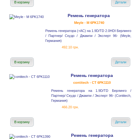
В корзину
Детали
Ремень генератора
Meyle - M 6PK1740
Ремень генератора (+AC) на 1.9D/TD 2.0HDI Берлинго
/ Партнер/ Скудо / Джампи / Эксперт 96- (Meyle,
Германия)
492.10 грн.
В корзину
Детали
Ремень генератора
contitech - CT 6PK1110
Ремень генератора на 1.9D/TD Берлинго /
Партнер/ Скудо / Джампи / Эксперт 96- (Contitech,
Германия)
466.20 грн.
В корзину
Детали
Ремень генератора