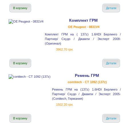
В корзину
Детали
Комплект ГРМ
OE Peugeot - 0831V4
Комплект ГРМ на ( 137z) 1.6HDI Берлинго /
Партнер/ Скудо / Джампи / Эксперт 2008-
(Оригинал)
3962.70 грн.
В корзину
Детали
Ремень ГРМ
contitech - CT 1092 (137z)
Ремень ГРМ на (137z) 1.6HDI Берлинго /
Партнер/ Скудо / Джампи / Эксперт 2005-
(Contitech, Германия)
1502.20 грн.
В корзину
Детали