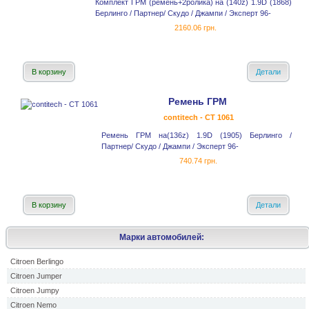
Комплект ГРМ (ремень+2ролика) на (140z) 1.9D (1868)
Берлинго / Партнер/ Скудо / Джампи / Эксперт 96-
2160.06 грн.
В корзину
Детали
Ремень ГРМ
contitech - CT 1061
Ремень ГРМ на(136z) 1.9D (1905) Берлинго /
Партнер/ Скудо / Джампи / Эксперт 96-
740.74 грн.
В корзину
Детали
Марки автомобилей:
Citroen Berlingo
Citroen Jumper
Citroen Jumpy
Citroen Nemo