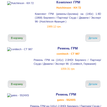
Комплект ГРМ
Hutchinson - KH 72
Комплект ГРМ (ремень+2ролика) на (140z) 1.9D
(1868) Берлинго / Партнер/ Скудо / Джампи / Эксперт
96- (Hutchinson Франция )
1989.12 грн.
В корзину
Детали
Ремень ГРМ
contitech - CT 987
Ремень ГРМ на (141z) 2.0HDI Берлинго / Партнер/
Скудо / Джампи / Эксперт 96- (Contitech, Германия)
1059.31 грн.
В корзину
Детали
Ремень ГРМ
gates - 5524XS
Ремень ГРМ на (141z) 2.0HDI Берлинго / Партнер/ Скудо /