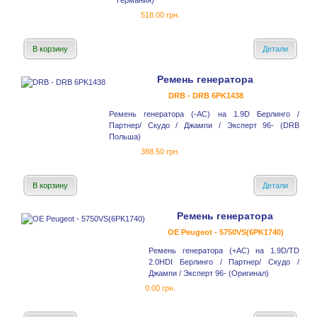
Германия)
518.00 грн.
В корзину
Детали
Ремень генератора
DRB - DRB 6PK1438
Ремень генератора (-AC) на 1.9D Берлинго /
Партнер/ Скудо / Джампи / Эксперт 96- (DRB
Польша)
388.50 грн.
В корзину
Детали
Ремень генератора
OE Peugeot - 5750VS(6PK1740)
Ремень генератора (+AC) на 1.9D/TD
2.0HDI Берлинго / Партнер/ Скудо /
Джампи / Эксперт 96- (Оригинал)
0.00 грн.