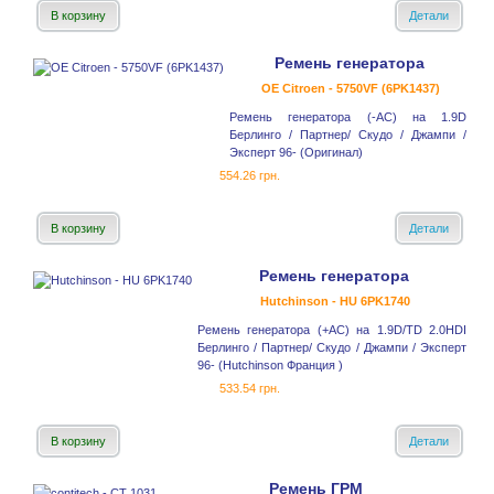
В корзину
Детали
Ремень генератора
OE Citroen - 5750VF (6PK1437)
Ремень генератора (-AC) на 1.9D
Берлинго / Партнер/ Скудо / Джампи /
Эксперт 96- (Оригинал)
554.26 грн.
В корзину
Детали
Ремень генератора
Hutchinson - HU 6PK1740
Ремень генератора (+AC) на 1.9D/TD 2.0HDI
Берлинго / Партнер/ Скудо / Джампи / Эксперт
96- (Hutchinson Франция )
533.54 грн.
В корзину
Детали
Ремень ГРМ