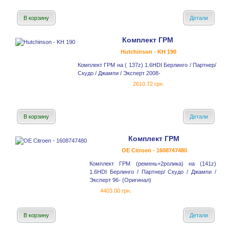
В корзину
Детали
Комплект ГРМ
Hutchinson - KH 190
Комплект ГРМ на ( 137z) 1.6HDI Берлинго / Партнер/
Скудо / Джампи / Эксперт 2008-
2610.72 грн.
В корзину
Детали
Комплект ГРМ
OE Citroen - 1608747480
Комплект ГРМ (ремень+2ролика) на (141z)
1.6HDI Берлинго / Партнер/ Скудо / Джампи /
Эксперт 96- (Оригинал)
4403.00 грн.
В корзину
Детали