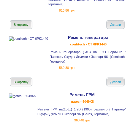
Германия)
916.86 грн.
В корзину
Детали
Ремень генератора
contitech - CT 6PK1440
Ремень генератора (-AC) на 1.9D Берлинго /
Партнер/ Скудо / Джампи / Эксперт 96- (Contitech,
Германия)
569.80 грн.
В корзину
Детали
Ремень ГРМ
gates - 5049XS
Ремень ГРМ на(136z) 1.9D (1905) Берлинго / Партнер/
Скудо / Джампи / Эксперт 96-(Gates, Германия)
963.48 грн.