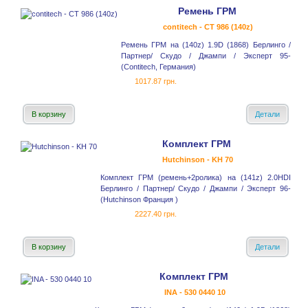
Ремень ГРМ
contitech - CT 986 (140z)
Ремень ГРМ на (140z) 1.9D (1868) Берлинго /
Партнер/ Скудо / Джампи / Эксперт 95-
(Contitech, Германия)
1017.87 грн.
В корзину
Детали
Комплект ГРМ
Hutchinson - KH 70
Комплект ГРМ (ремень+2ролика) на (141z) 2.0HDI
Берлинго / Партнер/ Скудо / Джампи / Эксперт 96-
(Hutchinson Франция )
2227.40 грн.
В корзину
Детали
Комплект ГРМ
INA - 530 0440 10