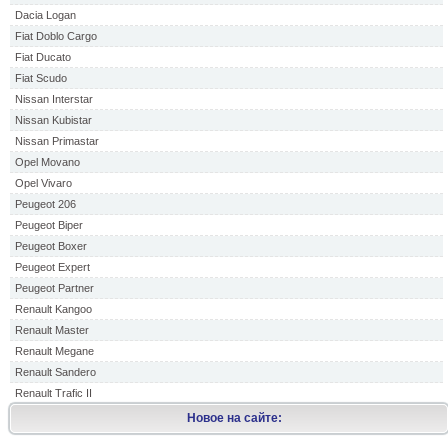
Dacia Logan
Fiat Doblo Cargo
Fiat Ducato
Fiat Scudo
Nissan Interstar
Nissan Kubistar
Nissan Primastar
Opel Movano
Opel Vivaro
Peugeot 206
Peugeot Biper
Peugeot Boxer
Peugeot Expert
Peugeot Partner
Renault Kangoo
Renault Master
Renault Megane
Renault Sandero
Renault Trafic II
Новое на сайте: