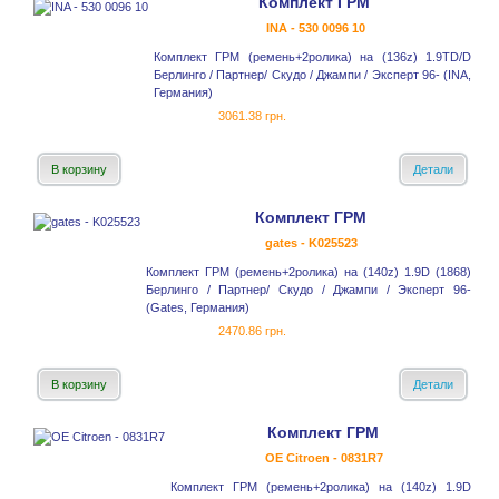
Комплект ГРМ
INA - 530 0096 10
Комплект ГРМ (ремень+2ролика) на (136z) 1.9TD/D
Берлинго / Партнер/ Скудо / Джампи / Эксперт 96- (INA,
Германия)
3061.38 грн.
В корзину
Детали
Комплект ГРМ
gates - K025523
Комплект ГРМ (ремень+2ролика) на (140z) 1.9D (1868)
Берлинго / Партнер/ Скудо / Джампи / Эксперт 96-
(Gates, Германия)
2470.86 грн.
В корзину
Детали
Комплект ГРМ
OE Citroen - 0831R7
Комплект ГРМ (ремень+2ролика) на (140z) 1.9D