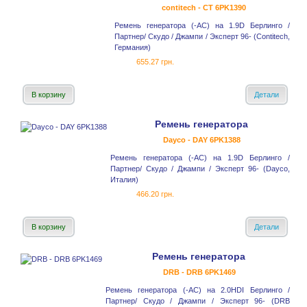
contitech - CT 6PK1390
Ремень генератора (-AC) на 1.9D Берлинго /
Партнер/ Скудо / Джампи / Эксперт 96- (Contitech,
Германия)
655.27 грн.
В корзину
Детали
Ремень генератора
Dayco - DAY 6PK1388
Ремень генератора (-AC) на 1.9D Берлинго /
Партнер/ Скудо / Джампи / Эксперт 96- (Dayco,
Италия)
466.20 грн.
В корзину
Детали
Ремень генератора
DRB - DRB 6PK1469
Ремень генератора (-AC) на 2.0HDI Берлинго /
Партнер/ Скудо / Джампи / Эксперт 96- (DRB