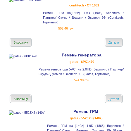
contitech - CT 1031
Ремень ГРМ на(136z) 1.9D (1905) Берлинго /
Партнер/ Скудо / Джампи / Эксперт 96- (Contitech,
Германия)
502.46 грн.
В корзину
Детали
Ремень генератора
gates - 6PK1470
Ремень генератора (-AC) на 2.0HDI Берлинго / Партнер/
Скудо / Джампи / Эксперт 96- (Gates, Германия)
574.98 грн.
В корзину
Детали
Ремень ГРМ
gates - 5523XS (140z)
Ремень ГРМ на (140z) 1.9D (1868) Берлинго /
Партнер/ Скудо / Джампи / Эксперт 95- (Gates,