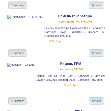
В корзину
Детали
Ремень генератора
Hutchinson - HU 6PK1468
Ремень генератора (-AC) на 2.0HDI Берлинго /
Партнер/ Скудо / Джампи / Эксперт 96-
(Hutchinson Франция )
388.50 грн.
В корзину
Детали
Ремень ГРМ
contitech - CT1063
Ремень ГРМ на (144z) 2.0HDI Берлинго / Партнер/
Скудо / Джампи / Эксперт 2000- (Contitech, Германия)
984.20 грн.
В корзину
Детали