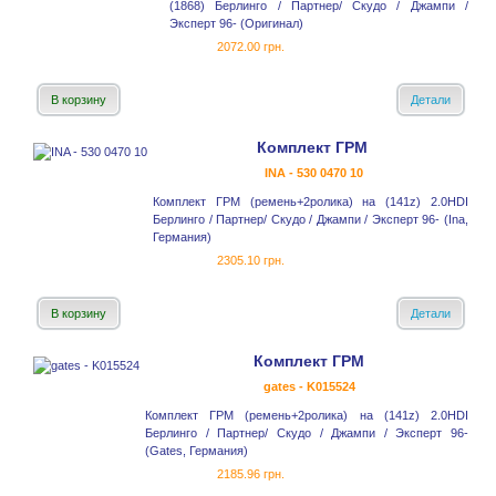
(1868) Берлинго / Партнер/ Скудо / Джампи /
Эксперт 96- (Оригинал)
2072.00 грн.
В корзину
Детали
Комплект ГРМ
INA - 530 0470 10
Комплект ГРМ (ремень+2ролика) на (141z) 2.0HDI
Берлинго / Партнер/ Скудо / Джампи / Эксперт 96- (Ina,
Германия)
2305.10 грн.
В корзину
Детали
Комплект ГРМ
gates - K015524
Комплект ГРМ (ремень+2ролика) на (141z) 2.0HDI
Берлинго / Партнер/ Скудо / Джампи / Эксперт 96-
(Gates, Германия)
2185.96 грн.