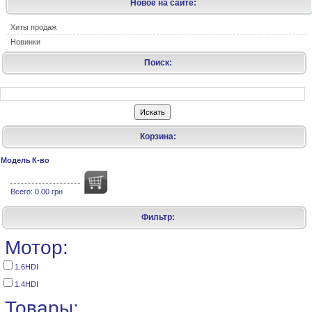
Новое на сайте:
Хиты продаж
Новинки
Поиск:
Корзина:
Модель
К-во
Всего:
0.00 грн
Фильтр:
Мотор:
1.6HDI
1.4HDI
Товары: