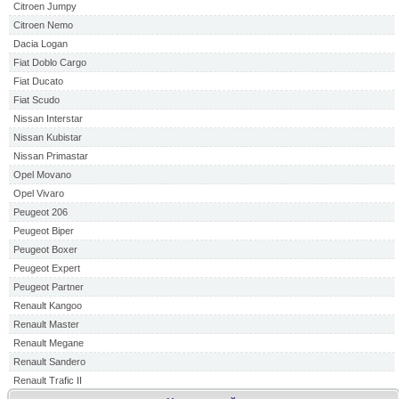
Citroen Jumpy
Citroen Nemo
Dacia Logan
Fiat Doblo Cargo
Fiat Ducato
Fiat Scudo
Nissan Interstar
Nissan Kubistar
Nissan Primastar
Opel Movano
Opel Vivaro
Peugeot 206
Peugeot Biper
Peugeot Boxer
Peugeot Expert
Peugeot Partner
Renault Kangoo
Renault Master
Renault Megane
Renault Sandero
Renault Trafic II