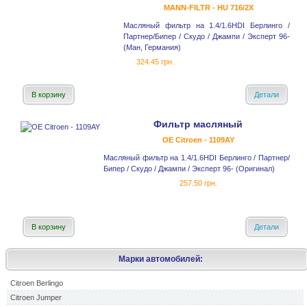
MANN-FILTR - HU 716/2X
Масляный фильтр на 1.4/1.6HDI Берлинго /
Партнер/Бипер / Скудо / Джампи / Эксперт 96-
(Ман, Германия)
324.45 грн.
В корзину
Детали
Фильтр масляный
OE Citroen - 1109AY
Масляный фильтр на 1.4/1.6HDI Берлинго / Партнер/
Бипер / Скудо / Джампи / Эксперт 96- (Оригинал)
257.50 грн.
В корзину
Детали
Марки автомобилей:
Citroen Berlingo
Citroen Jumper