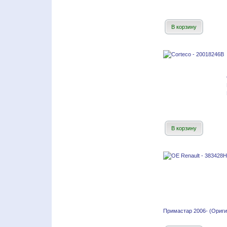
В корзину
В корзину
Примастар 2006- (Ориги