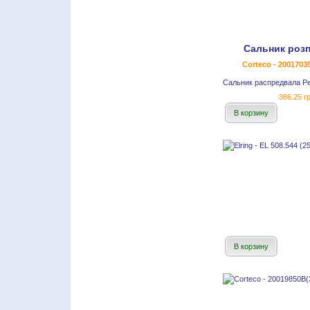
Сальник роз
Corteco - 2001703
Сальник распредвала Р
386.25 гр
В корзину
В корзину