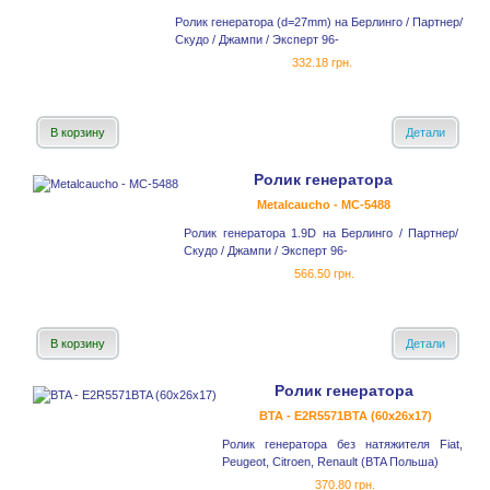
Ролик генератора (d=27mm) на Берлинго / Партнер/
Скудо / Джампи / Эксперт 96-
332.18 грн.
В корзину
Детали
Ролик генератора
Metalcaucho - MC-5488
Ролик генератора 1.9D на Берлинго / Партнер/
Скудо / Джампи / Эксперт 96-
566.50 грн.
В корзину
Детали
Ролик генератора
BTA - E2R5571BTA (60x26x17)
Ролик генератора без натяжителя Fiat,
Peugeot, Citroen, Renault (BTA Польша)
370.80 грн.