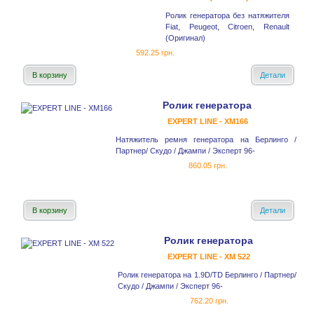
Ролик генератора без натяжителя
Fiat, Peugeot, Citroen, Renault
(Оригинал)
592.25 грн.
В корзину
Детали
Ролик генератора
EXPERT LINE - XM166
Натяжитель ремня генератора на Берлинго /
Партнер/ Скудо / Джампи / Эксперт 96-
860.05 грн.
В корзину
Детали
Ролик генератора
EXPERT LINE - XM 522
Ролик генератора на 1.9D/TD Берлинго / Партнер/
Скудо / Джампи / Эксперт 96-
762.20 грн.