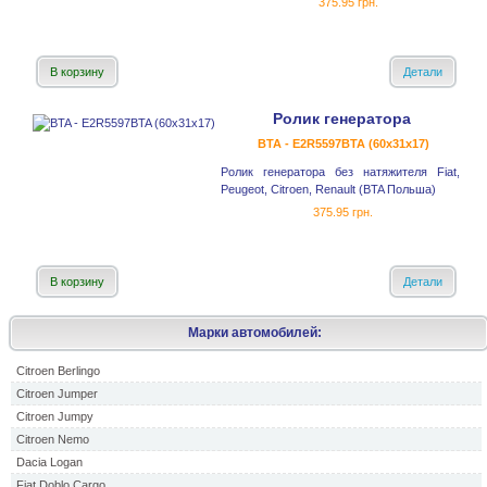
375.95 грн.
В корзину
Детали
Ролик генератора
BTA - E2R5597BTA (60x31x17)
Ролик генератора без натяжителя Fiat,
Peugeot, Citroen, Renault (BTA Польша)
375.95 грн.
В корзину
Детали
Марки автомобилей:
Citroen Berlingo
Citroen Jumper
Citroen Jumpy
Citroen Nemo
Dacia Logan
Fiat Doblo Cargo