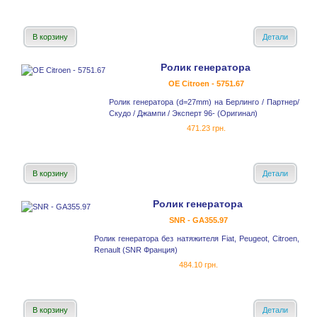
В корзину
Детали
Ролик генератора
OE Citroen - 5751.67
Ролик генератора (d=27mm) на Берлинго / Партнер/
Скудо / Джампи / Эксперт 96- (Оригинал)
471.23 грн.
В корзину
Детали
Ролик генератора
SNR - GA355.97
Ролик генератора без натяжителя Fiat, Peugeot, Citroen,
Renault (SNR Франция)
484.10 грн.
В корзину
Детали