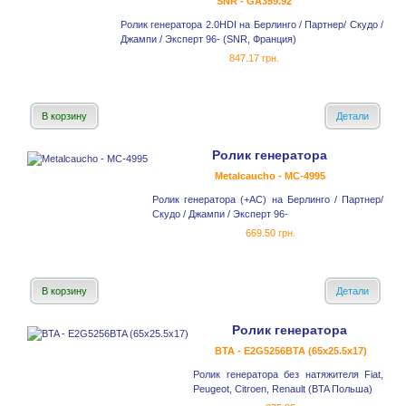
SNR - GA359.92
Ролик генератора 2.0HDI на Берлинго / Партнер/ Скудо /
Джампи / Эксперт 96- (SNR, Франция)
847.17 грн.
В корзину
Детали
Ролик генератора
Metalcaucho - MC-4995
Ролик генератора (+AC) на Берлинго / Партнер/
Скудо / Джампи / Эксперт 96-
669.50 грн.
В корзину
Детали
Ролик генератора
BTA - E2G5256BTA (65x25.5x17)
Ролик генератора без натяжителя Fiat,
Peugeot, Citroen, Renault (BTA Польша)