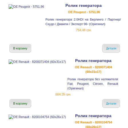
Ролик генератора
OE Peugeot - 5751.96
Ролик генератора 2.0HDI на Берлинго / Партнер/
Скудо / Джампи / Эксперт 96- (Оригинал)
754.48 грн.
В корзину
Детали
Ролик генератора
OE Renault - 8200071404
(60x31x17)
Ролик генератора без натяжителя
Fiat, Peugeot, Citroen, Renault
(Оригинал)
664.35 грн.
В корзину
Детали
Ролик генератора
OE Renault - 8200104754
(60x26x17)