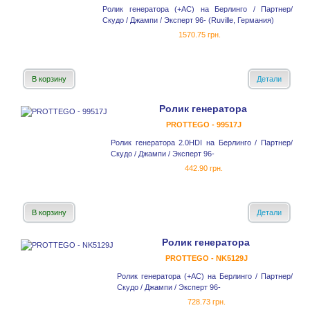
Ролик генератора (+AC) на Берлинго / Партнер/
Скудо / Джампи / Эксперт 96- (Ruville, Германия)
1570.75 грн.
В корзину
Детали
Ролик генератора
PROTTEGO - 99517J
Ролик генератора 2.0HDI на Берлинго / Партнер/
Скудо / Джампи / Эксперт 96-
442.90 грн.
В корзину
Детали
Ролик генератора
PROTTEGO - NK5129J
Ролик генератора (+AC) на Берлинго / Партнер/
Скудо / Джампи / Эксперт 96-
728.73 грн.