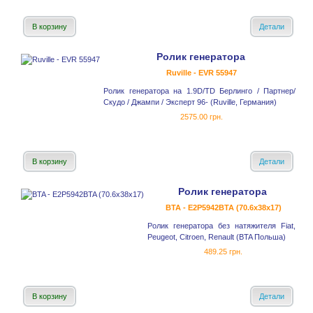
В корзину
Детали
Ролик генератора
Ruville - EVR 55947
Ролик генератора на 1.9D/TD Берлинго / Партнер/
Скудо / Джампи / Эксперт 96- (Ruville, Германия)
2575.00 грн.
В корзину
Детали
Ролик генератора
BTA - E2P5942BTA (70.6x38x17)
Ролик генератора без натяжителя Fiat,
Peugeot, Citroen, Renault (BTA Польша)
489.25 грн.
В корзину
Детали