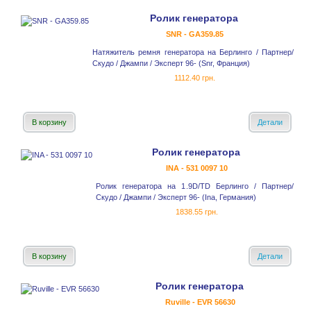
Ролик генератора
SNR - GA359.85
Натяжитель ремня генератора на Берлинго / Партнер/
Скудо / Джампи / Эксперт 96- (Snr, Франция)
1112.40 грн.
В корзину
Детали
Ролик генератора
INA - 531 0097 10
Ролик генератора на 1.9D/TD Берлинго / Партнер/
Скудо / Джампи / Эксперт 96- (Ina, Германия)
1838.55 грн.
В корзину
Детали
Ролик генератора
Ruville - EVR 56630