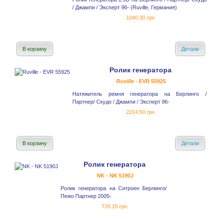
/ Джампи / Эксперт 96- (Ruville, Германия)
1040.30 грн.
В корзину
Детали
Ролик генератора
Ruville - EVR 55925
Натяжитель ремня генератора на Берлинго /
Партнер/ Скудо / Джампи / Эксперт 96-
2214.50 грн.
В корзину
Детали
Ролик генератора
NK - NK 5190J
Ролик генератора на Ситроен Берлинго/
Пежо Партнер 2005-
726.15 грн.