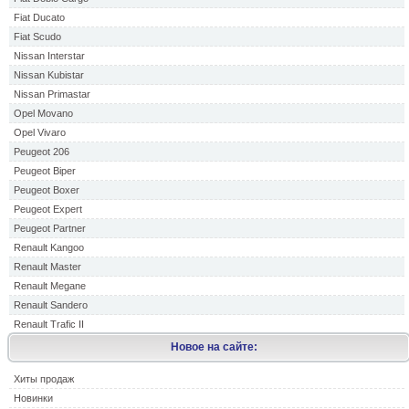
Fiat Ducato
Fiat Scudo
Nissan Interstar
Nissan Kubistar
Nissan Primastar
Opel Movano
Opel Vivaro
Peugeot 206
Peugeot Biper
Peugeot Boxer
Peugeot Expert
Peugeot Partner
Renault Kangoo
Renault Master
Renault Megane
Renault Sandero
Renault Trafic II
Новое на сайте:
Хиты продаж
Новинки