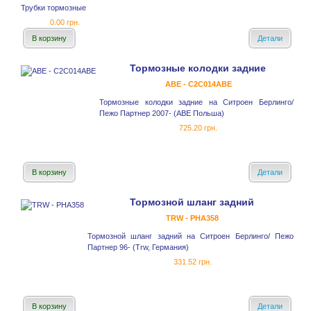
Трубки тормозные
0.00 грн.
В корзину
Детали
Тормозные колодки задние
ABE - C2C014ABE
Тормозные колодки задние на Ситроен Берлинго/
Пежо Партнер 2007- (ABE Польша)
725.20 грн.
В корзину
Детали
Тормозной шланг задний
TRW - PHA358
Тормозной шланг задний на Ситроен Берлинго/ Пежо
Партнер 96- (Trw, Германия)
331.52 грн.
В корзину
Детали