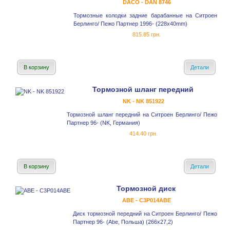
DACO - DAN 8746
Тормозные колодки задние барабанные на Ситроен
Берлинго/ Пежо Партнер 1996- (228x40mm)
815.85 грн.
В корзину
Детали
Тормозной шланг передний
NK - NK 851922
Тормозной шланг передний на Ситроен Берлинго/ Пежо
Партнер 96- (NK, Германия)
414.40 грн.
В корзину
Детали
Тормозной диск
ABE - C3P014ABE
Диск тормозной передний на Ситроен Берлинго/ Пежо
Партнер 96- (Abe, Польша) (266x27,2)