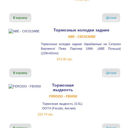
В корзину
Детали
Тормозные колодки задние
ABE - C0C013ABE
Тормозные колодки задние барабанные на Ситроен
Берлинго/ Пежо Партнер 1996- (ABE Польша)
(228x42mm)
673.40 грн.
В корзину
Детали
Тормозная
жыдкость
FERODO - FBX050
Тормозная жыдкость (0.5L)
DOT4 (Ferodo, Англия)
222.74 грн.