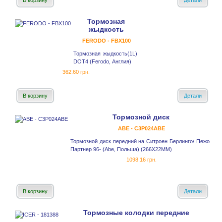
В корзину
Детали
Тормозная
жыдкость
FERODO - FBX100
Тормозная жыдкость(1L)
DOT4 (Ferodo, Англия)
362.60 грн.
В корзину
Детали
Тормозной диск
ABE - C3P024ABE
Тормозной диск передний на Ситроен Берлинго/ Пежо
Партнер 96- (Abe, Польша) (266X22MM)
1098.16 грн.
В корзину
Детали
Тормозные колодки передние