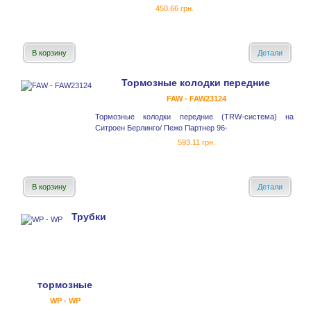
450.66 грн.
В корзину
Детали
Тормозные колодки передние
FAW - FAW23124
Тормозные колодки передние (TRW-система) на
Ситроен Берлинго/ Пежо Партнер 96-
593.11 грн.
В корзину
Детали
Трубки
тормозные
WP - WP