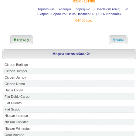
ICER - 181388
Тормозные колодки передние (Bosch-система) на
Ситроен Берлинго/ Пежо Партнер 96- (ICER Испания)
647.50 грн.
В корзину
Детали
Марки автомобилей:
Citroen Berlingo
Citroen Jumper
Citroen Jumpy
Citroen Nemo
Dacia Logan
Fiat Doblo Cargo
Fiat Ducato
Fiat Scudo
Nissan Interstar
Nissan Kubistar
Nissan Primastar
Opel Movano