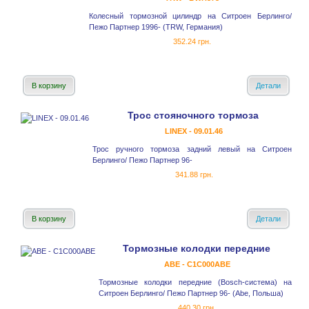
Колесный тормозной цилиндр на Ситроен Берлинго/
Пежо Партнер 1996- (TRW, Германия)
352.24 грн.
В корзину
Детали
Трос стояночного тормоза
LINEX - 09.01.46
Трос ручного тормоза задний левый на Ситроен
Берлинго/ Пежо Партнер 96-
341.88 грн.
В корзину
Детали
Тормозные колодки передние
ABE - C1C000ABE
Тормозные колодки передние (Bosch-система) на
Ситроен Берлинго/ Пежо Партнер 96- (Abe, Польша)
440.30 грн.