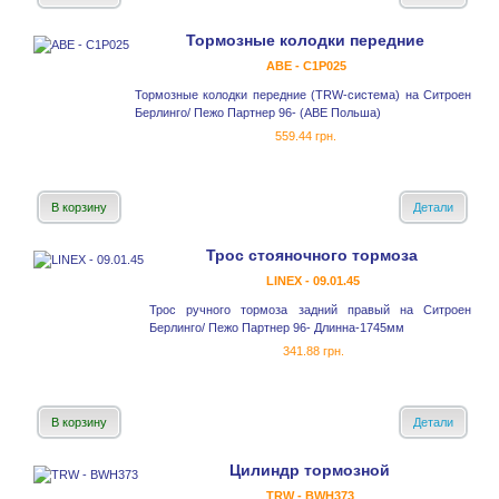
Тормозные колодки передние
ABE - C1P025
Тормозные колодки передние (TRW-система) на Ситроен
Берлинго/ Пежо Партнер 96- (ABE Польша)
559.44 грн.
В корзину
Детали
Трос стояночного тормоза
LINEX - 09.01.45
Трос ручного тормоза задний правый на Ситроен
Берлинго/ Пежо Партнер 96- Длинна-1745мм
341.88 грн.
В корзину
Детали
Цилиндр тормозной
TRW - BWH373