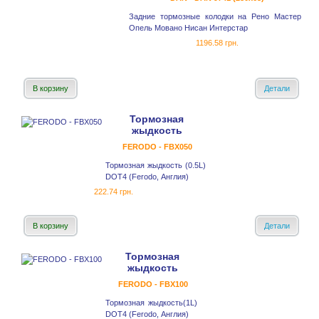
Задние тормозные колодки на Рено Мастер
Опель Мовано Нисан Интерстар
1196.58 грн.
В корзину
Детали
Тормозная
жыдкость
FERODO - FBX050
Тормозная жыдкость (0.5L)
DOT4 (Ferodo, Англия)
222.74 грн.
В корзину
Детали
Тормозная
жыдкость
FERODO - FBX100
Тормозная жыдкость(1L)
DOT4 (Ferodo, Англия)