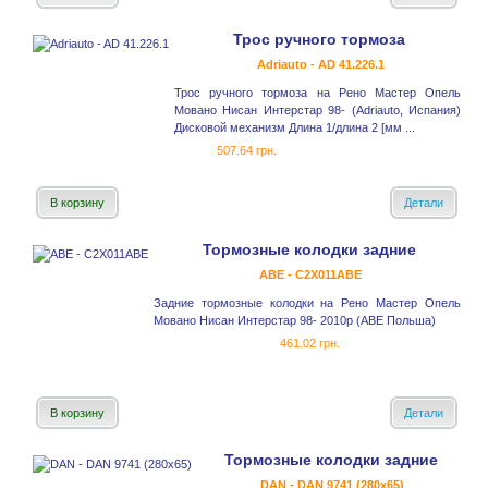
Трос ручного тормоза
Adriauto - AD 41.226.1
Трос ручного тормоза на Рено Мастер Опель
Мовано Нисан Интерстар 98- (Adriauto, Испания)
Дисковой механизм Длина 1/длина 2 [мм ...
507.64 грн.
В корзину
Детали
Тормозные колодки задние
ABE - C2X011ABE
Задние тормозные колодки на Рено Мастер Опель
Мовано Нисан Интерстар 98- 2010р (ABE Польша)
461.02 грн.
В корзину
Детали
Тормозные колодки задние
DAN - DAN 9741 (280x65)