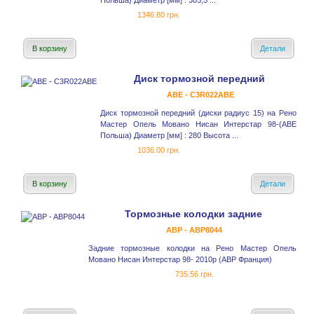
Польша) Диаметр [мм] : 305,5 ...
1346.80 грн.
В корзину
Детали
Диск тормозной передний
ABE - C3R022ABE
Диск тормозной передний (диски радиус 15) на Рено
Мастер Опель Мовано Нисан Интерстар 98-(ABE
Польша) Диаметр [мм] : 280 Высота ...
1036.00 грн.
В корзину
Детали
Тормозные колодки задние
ABP - ABP8044
Задние тормозные колодки на Рено Мастер Опель
Мовано Нисан Интерстар 98- 2010р (ABP Франция)
735.56 грн.