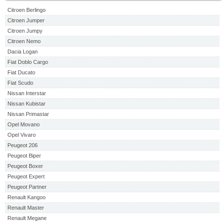
Citroen Berlingo
Citroen Jumper
Citroen Jumpy
Citroen Nemo
Dacia Logan
Fiat Doblo Cargo
Fiat Ducato
Fiat Scudo
Nissan Interstar
Nissan Kubistar
Nissan Primastar
Opel Movano
Opel Vivaro
Peugeot 206
Peugeot Biper
Peugeot Boxer
Peugeot Expert
Peugeot Partner
Renault Kangoo
Renault Master
Renault Megane