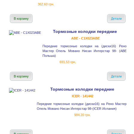
362.60 грн.
В корзину
Детали
Тормозные колодки передние
ABE - C1X023ABE
Передние тормозные колодки на (диски16) Рено
Мастер Опель Мовано Нисан Интерстар 98- (ABE
Польша)
691.53 грн.
В корзину
Детали
Тормозные колодки передние
ICER - 141442
Передние тормозные колодки (диски16) на Рено Мастер
Опель Мовано Нисан Интерстар 98-(ICER Испания)
984.20 грн.