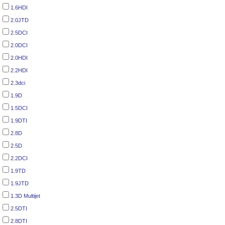
1.6HDI
2.0JTD
2.5DCI
2.0DCI
2.0HDI
2.2HDI
2.3dci
1.9D
1.5DCI
1.9DTI
2.8D
2.5D
2.2DCI
1.9TD
1.9JTD
1.3D Multijet
2.5DTI
2.8DTI