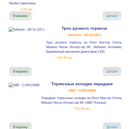
Трубки тормозные
0.00 грн.
В корзину
Детали
Трос ручного тормоза
Adriauto - AD 41.225.1
Трос ручного тормоза на Рено Мастер Опель
Мовано Нисан Интерстар 98- (Adriauto, Испания)
Барабанный механизм Длина [мм] 1420
414.40 грн.
В корзину
Детали
Тормозные колодки передние
ABE - C1R013ABE
Передние тормозные колодки на Рено Мастер Опель
Мовано Нисан Интерстар 98- (ABE Польша)
725.20 грн.
В корзину
Детали