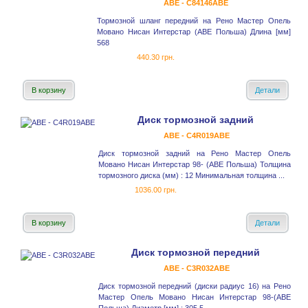
ABE - C84146ABE
Тормозной шланг передний на Рено Мастер Опель
Мовано Нисан Интерстар (ABE Польша) Длина [мм]
568
440.30 грн.
В корзину
Детали
Диск тормозной задний
ABE - C4R019ABE
Диск тормозной задний на Рено Мастер Опель
Мовано Нисан Интерстар 98- (ABE Польша) Толщина
тормозного диска (мм) : 12 Минимальная толщина ...
1036.00 грн.
В корзину
Детали
Диск тормозной передний
ABE - C3R032ABE
Диск тормозной передний (диски радиус 16) на Рено
Мастер Опель Мовано Нисан Интерстар 98-(ABE