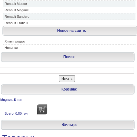
Renault Master
Renault Megane
Renault Sandero
Renault Trafic II
Новое на сайте:
Хиты продаж
Новинки
Поиск:
Корзина:
Модель
К-во
Всего:
0.00 грн
Фильтр: