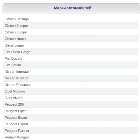
Марки автомобилей:
Citroen Berlingo
Citroen Jumper
Citroen Jumpy
Citroen Nemo
Dacia Logan
Fiat Doblo Cargo
Fiat Ducato
Fiat Scudo
Nissan Interstar
Nissan Kubistar
Nissan Primastar
Opel Movano
Opel Vivaro
Peugeot 206
Peugeot Biper
Peugeot Boxer
Peugeot Expert
Peugeot Partner
Renault Kangoo