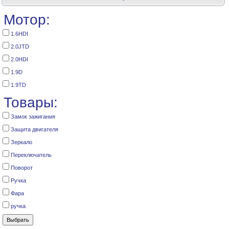
Мотор:
1.6HDI
2.0JTD
2.0HDI
1.9D
1.9TD
Товары:
Замок зажигания
Защита двигателя
Зеркало
Переключатель
Поворот
Ручка
Фара
ручка