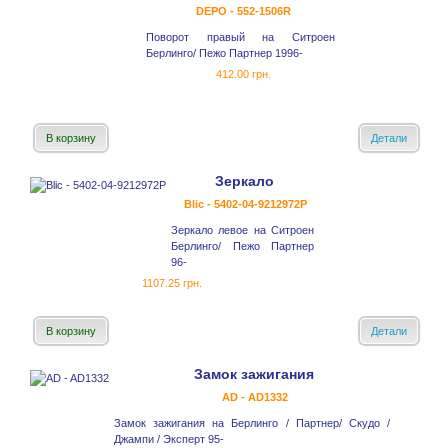
DEPO - 552-1506R
Поворот правый на Ситроен
Берлинго/ Пежо Партнер 1996-
412.00 грн.
В корзину
Детали
Зеркало
Blic - 5402-04-9212972P
Зеркало левое на Ситроен
Берлинго/ Пежо Партнер
96-
1107.25 грн.
В корзину
Детали
Замок зажигания
AD - AD1332
Замок зажигания на Берлинго / Партнер/ Скудо /
Джампи / Эксперт 95-