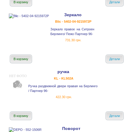
В корзину
Детали
Зеркало
Blic - 5402-04-9215972P
Зеркало правое на Ситроен
Берлинго/ Пежо Партнер 96-
731.30 грн.
В корзину
Детали
ручка
KL - KL502A
Ручка раздвижной двери правая на Берлинго
/ Партнер 96-
422.30 грн.
В корзину
Детали
Поворот