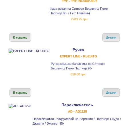
TYC - TYC 20-0462-05-2
Фара левая на Ситроен Берлинго/ Пежо
Партнер 96- (TYC Тайвань)
2703.75 грн.
В корзину
Детали
Ручка
EXPERT LINE - KL614TG
Ручка крышки багажника на Ситроен
Берлинго/ Пежо Партнер 96-
618.00 грн.
В корзину
Детали
Переключатель
AD - AD1228
Переключатель подрулевой на Берлинго / Партнер/ Скудо /
Джампи / Эксперт 95-