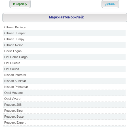
В корзину
Детали
Марки автомобилей:
Citroen Berlingo
Citroen Jumper
Citroen Jumpy
Citroen Nemo
Dacia Logan
Fiat Doblo Cargo
Fiat Ducato
Fiat Scudo
Nissan Interstar
Nissan Kubistar
Nissan Primastar
Opel Movano
Opel Vivaro
Peugeot 206
Peugeot Biper
Peugeot Boxer
Peugeot Expert