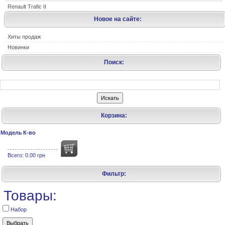
Renault Trafic II
Новое на сайте:
Хиты продаж
Новинки
Поиск:
Корзина:
Модель
К-во
Всего:
0.00 грн
Фильтр:
Товары:
Набор