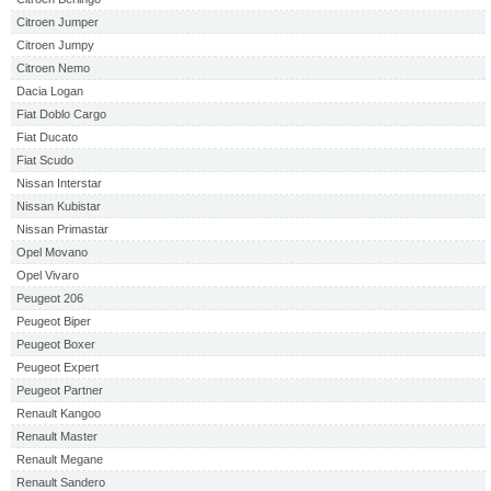
Citroen Jumper
Citroen Jumpy
Citroen Nemo
Dacia Logan
Fiat Doblo Cargo
Fiat Ducato
Fiat Scudo
Nissan Interstar
Nissan Kubistar
Nissan Primastar
Opel Movano
Opel Vivaro
Peugeot 206
Peugeot Biper
Peugeot Boxer
Peugeot Expert
Peugeot Partner
Renault Kangoo
Renault Master
Renault Megane
Renault Sandero