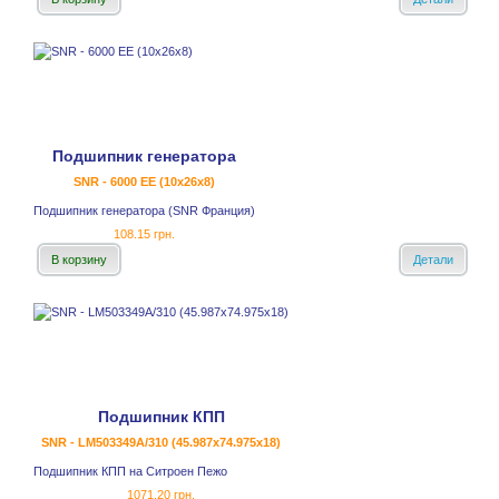
Подшипник генератора
SNR - 6000 EE (10x26x8)
Подшипник генератора (SNR Франция)
108.15 грн.
В корзину
Детали
Подшипник КПП
SNR - LM503349A/310 (45.987x74.975x18)
Подшипник КПП на Ситроен Пежо
1071.20 грн.