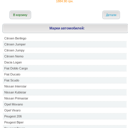
1884.90 грн.
В корзину
Детали
Марки автомобилей:
Citroen Berlingo
Citroen Jumper
Citroen Jumpy
Citroen Nemo
Dacia Logan
Fiat Doblo Cargo
Fiat Ducato
Fiat Scudo
Nissan Interstar
Nissan Kubistar
Nissan Primastar
Opel Movano
Opel Vivaro
Peugeot 206
Peugeot Biper