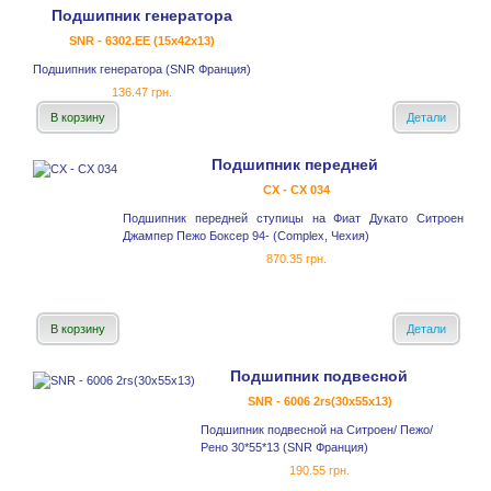
Подшипник генератора
SNR - 6302.EE (15x42x13)
Подшипник генератора (SNR Франция)
136.47 грн.
В корзину
Детали
Подшипник передней
CX - CX 034
Подшипник передней ступицы на Фиат Дукато Ситроен
Джампер Пежо Боксер 94- (Complex, Чехия)
870.35 грн.
В корзину
Детали
Подшипник подвесной
SNR - 6006 2rs(30x55x13)
Подшипник подвесной на Ситроен/ Пежо/
Рено 30*55*13 (SNR Франция)
190.55 грн.