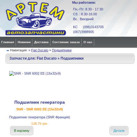
Мы работаем:
Пн.-Пт: 8.30 - 17.30
Сб. : 8.30-16.00
Вс.: Вихідний
KC (096)3143705
(067)3988905
Главная
Новинки
Доставка
Состояние заказа
О нас
Навигация:
»
Fiat Ducato
»
Подшипники
Запчасти для:
Fiat Ducato
»
Подшипники
Подшипник генератора
SNR - SNR 6002 EE (15x32x9)
Подшипник генератора (SNR Франция)
128.75 грн.
В корзину
Детали