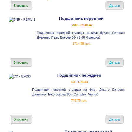
В корзину
Детали
Подшипник передней
SNR - R140.42
Подшипник передней ступицы на Фиат Дукато Ситроен
Джампер Пежо Боксер 86- (SNR Франция)
1714.95 грн.
В корзину
Детали
Подшипник передней
CX - CX033
Подшипник передней ступицы на Фиат Дукато Ситроен
Джампер Пежо Боксер 86- (Complex, Чехия)
746.75 грн.
В корзину
Детали