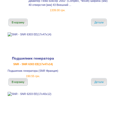
Джампер Пежо Боксер 2002- (Complex, Чехия) Ширина (мм)
40 отверстия [мм] 43 Внешний ...
1339.00 грн.
В корзину
Детали
Подшипник генератора
SNR - SNR 6303 EE(17x47x14)
Подшипник генератора (SNR Франция)
190.55 грн.
В корзину
Детали