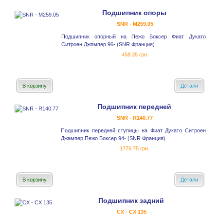
Подшипник опоры
SNR - M259.05
Подшипник опорный на Пежо Боксер Фиат Дукато
Ситроен Джпмпер 96- (SNR Франция)
458.35 грн.
В корзину
Детали
Подшипник передней
SNR - R140.77
Подшипник передней ступицы на Фиат Дукато Ситроен
Джампер Пежо Боксер 94- (SNR Франция)
1776.75 грн.
В корзину
Детали
Подшипник задний
CX - CX 135