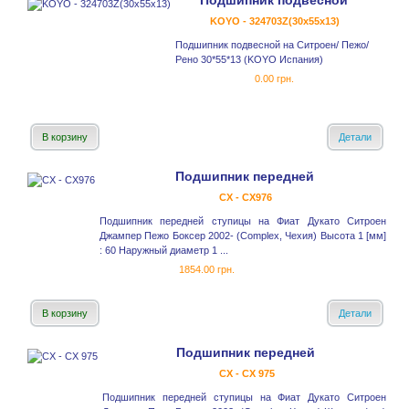
Подшипник подвесной
KOYO - 324703Z(30x55x13)
Подшипник подвесной на Ситроен/ Пежо/
Рено 30*55*13 (KOYO Испания)
0.00 грн.
В корзину
Детали
Подшипник передней
CX - CX976
Подшипник передней ступицы на Фиат Дукато Ситроен
Джампер Пежо Боксер 2002- (Complex, Чехия) Высота 1 [мм]
: 60 Наружный диаметр 1 ...
1854.00 грн.
В корзину
Детали
Подшипник передней
CX - CX 975
Подшипник передней ступицы на Фиат Дукато Ситроен