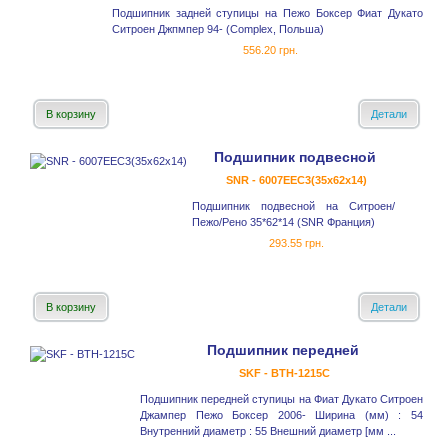
Подшипник задней ступицы на Пежо Боксер Фиат Дукато
Ситроен Джпмпер 94- (Complex, Польша)
556.20 грн.
В корзину
Детали
Подшипник подвесной
SNR - 6007EEC3(35x62x14)
Подшипник подвесной на Ситроен/
Пежо/Рено 35*62*14 (SNR Франция)
293.55 грн.
В корзину
Детали
Подшипник передней
SKF - BTH-1215C
Подшипник передней ступицы на Фиат Дукато Ситроен
Джампер Пежо Боксер 2006- Ширина (мм) : 54
Внутренний диаметр : 55 Внешний диаметр [мм ...