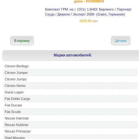
gates - K015598XS
Комплект ГРМ на ( 137z) 1.6HDI Берлинго / Партнер/
Скудо / Джампи / Эксперт 2008- (Gates, Германия)
2523.50 грн.
В корзину
Детали
Марки автомобилей:
Citroen Berlingo
Citroen Jumper
Citroen Jumpy
Citroen Nemo
Dacia Logan
Fiat Doblo Cargo
Fiat Ducato
Fiat Scudo
Nissan Interstar
Nissan Kubistar
Nissan Primastar
Opel Movano