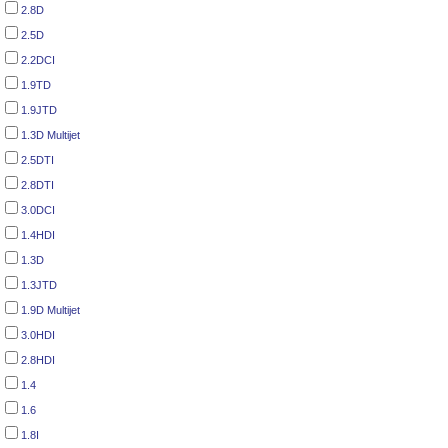
2.8D
2.5D
2.2DCI
1.9TD
1.9JTD
1.3D Multijet
2.5DTI
2.8DTI
3.0DCI
1.4HDI
1.3D
1.3JTD
1.9D Multijet
3.0HDI
2.8HDI
1.4
1.6
1.8I