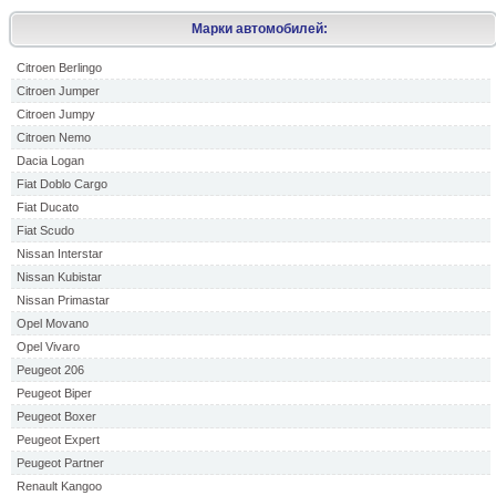
Марки автомобилей:
Citroen Berlingo
Citroen Jumper
Citroen Jumpy
Citroen Nemo
Dacia Logan
Fiat Doblo Cargo
Fiat Ducato
Fiat Scudo
Nissan Interstar
Nissan Kubistar
Nissan Primastar
Opel Movano
Opel Vivaro
Peugeot 206
Peugeot Biper
Peugeot Boxer
Peugeot Expert
Peugeot Partner
Renault Kangoo