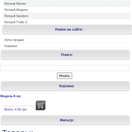
Renault Master
Renault Megane
Renault Sandero
Renault Trafic II
Новое на сайте:
Хиты продаж
Новинки
Поиск:
Корзина:
Модель
К-во
Всего:
0.00 грн
Фильтр: