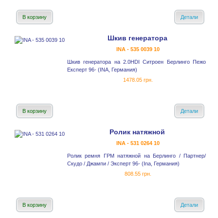
В корзину
Детали
Шкив генератора
INA - 535 0039 10
Шкив генератора на 2.0HDI Ситроен Берлинго Пежо
Експерт 96- (INA, Германия)
1478.05 грн.
В корзину
Детали
Ролик натяжной
INA - 531 0264 10
Ролик ремня ГРМ натяжной на Берлинго / Партнер/
Скудо / Джампи / Эксперт 96- (Ina, Германия)
808.55 грн.
В корзину
Детали