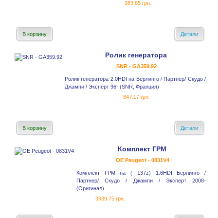
983.65 грн.
В корзину
Детали
Ролик генератора
SNR - GA359.92
Ролик генератора 2.0HDI на Берлинго / Партнер/ Скудо /
Джампи / Эксперт 96- (SNR, Франция)
847.17 грн.
В корзину
Детали
Комплект ГРМ
OE Peugeot - 0831V4
Комплект ГРМ на ( 137z) 1.6HDI Берлинго /
Партнер/ Скудо / Джампи / Эксперт 2008-
(Оригинал)
3939.75 грн.