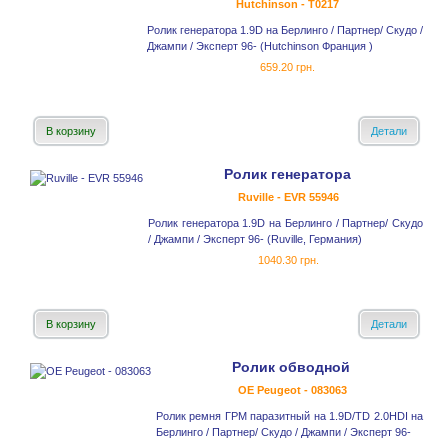
Hutchinson - T0217
Ролик генератора 1.9D на Берлинго / Партнер/ Скудо /
Джампи / Эксперт 96- (Hutchinson Франция )
659.20 грн.
В корзину
Детали
Ролик генератора
Ruville - EVR 55946
Ролик генератора 1.9D на Берлинго / Партнер/ Скудо
/ Джампи / Эксперт 96- (Ruville, Германия)
1040.30 грн.
В корзину
Детали
Ролик обводной
OE Peugeot - 083063
Ролик ремня ГРМ паразитный на 1.9D/TD 2.0HDI на
Берлинго / Партнер/ Скудо / Джампи / Эксперт 96-