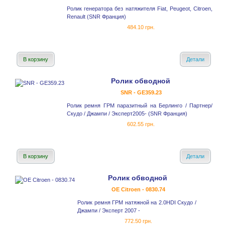
Ролик генератора без натяжителя Fiat, Peugeot, Citroen,
Renault (SNR Франция)
484.10 грн.
В корзину
Детали
Ролик обводной
SNR - GE359.23
Ролик ремня ГРМ паразитный на Берлинго / Партнер/
Скудо / Джампи / Эксперт2005- (SNR Франция)
602.55 грн.
В корзину
Детали
Ролик обводной
OE Citroen - 0830.74
Ролик ремня ГРМ натяжной на 2.0HDI Скудо /
Джампи / Эксперт 2007 -
772.50 грн.