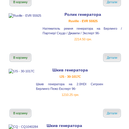
В корзину
Детали
Ролик генератора
Ruville - EVR 55925
Натяжитель ремня генератора на Берлинго /
Партнер/ Скудо / Джампи / Эксперт 96-
2214.50 грн.
В корзину
Детали
Шкив генератора
IJS - 30-1017С
Шкив генератора на 2.0HDI Ситроен
Берлинго Пежо Експерт 96-
1210.25 грн.
В корзину
Детали
Шкив генератора