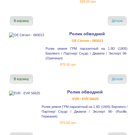
638.60 грн.
В корзину
Детали
Ролик обводной
OE Citroen - 083013
Ролик ремня ГРМ паразитный на 1.9D (1905)
Берлинго / Партнер/ Скудо / Джампи / Эксперт 96-
(Оригинал)
875.50 грн.
В корзину
Детали
Ролик обводной
EVR - EVR 56625
Ролик ремня ГРМ паразитный на 1.9D (1905) Берлинго /
Партнер/ Скудо / Джампи / Эксперт 96- (Ruville,
Германия)
875.50 грн.