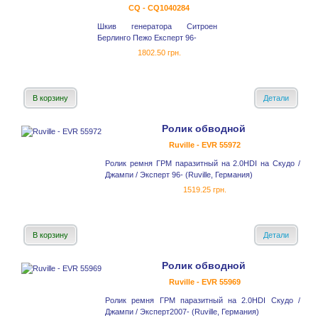
CQ - CQ1040284
Шкив генератора Ситроен
Берлинго Пежо Експерт 96-
1802.50 грн.
В корзину
Детали
Ролик обводной
Ruville - EVR 55972
Ролик ремня ГРМ паразитный на 2.0HDI на Скудо /
Джампи / Эксперт 96- (Ruville, Германия)
1519.25 грн.
В корзину
Детали
Ролик обводной
Ruville - EVR 55969
Ролик ремня ГРМ паразитный на 2.0HDI Скудо /
Джампи / Эксперт2007- (Ruville, Германия)