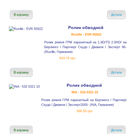
В корзину
Детали
Ролик обводной
Ruville - EVR 55922
Ролик ремня ГРМ паразитный на 1.9D/TD 2.0HDI на
Берлинго / Партнер/ Скудо / Джампи / Эксперт 96-
(Ruville, Германия)
643.75 грн.
В корзину
Детали
Ролик обводной
INA - 532 0321 10
Ролик ремня ГРМ паразитный на Берлинго / Партнер/
Скудо / Джампи / Эксперт2005- (INA, Германия)
566.50 грн.
В корзину
Детали