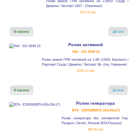
Ролик ремня ГРМ натяжной на 2.0HDI Скудо /
Джампи / Эксперт 2007 - (Оригинал)
813.70 грн.
В корзину
Детали
Ролик натяжной
INA - 531 0048 10
Ролик ремня ГРМ натяжной на 1.9D (1905) Берлинго /
Партнер/ Скудо / Джампи / Эксперт 96- (Ina, Германия)
1205.10 грн.
В корзину
Детали
Ролик генератора
BTA - E2R5585BTA (65x30x17)
Ролик генератора без натяжителя Fiat,
Peugeot, Citroen, Renault (BTA Польша)
360.50 грн.