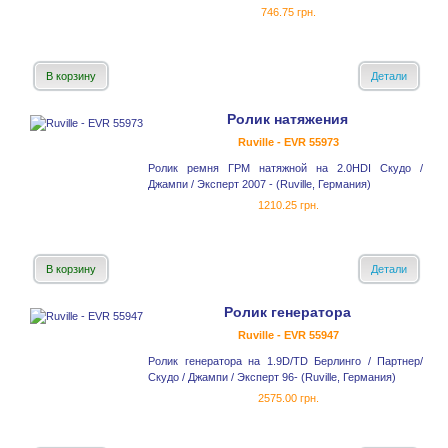
746.75 грн.
В корзину
Детали
Ролик натяжения
Ruville - EVR 55973
Ролик ремня ГРМ натяжной на 2.0HDI Скудо /
Джампи / Эксперт 2007 - (Ruville, Германия)
1210.25 грн.
В корзину
Детали
Ролик генератора
Ruville - EVR 55947
Ролик генератора на 1.9D/TD Берлинго / Партнер/
Скудо / Джампи / Эксперт 96- (Ruville, Германия)
2575.00 грн.