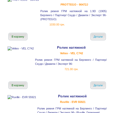
PROTTEGO - 90472J
Ролик ремня ГРМ натяжной на 1.9D (1905)
Берлинго / Партнер/ Скудо / Джампи / Эксперт 96-
(PROTEGO)
1030.00 грн.
В корзину
Детали
Ролик натяжной
Veltex - VEL C742
Ролик ремня ГРМ натяжной на Берлинго / Партнер/
Скудо / Джампи / Эксперт 96-
721.00 грн.
В корзину
Детали
Ролик натяжной
Ruville - EVR 55921
Ролик ремня ГРМ натяжной на Берлинго / Партнер/
Скудо / Джампи / Эксперт 96- (Ruville, Германия)