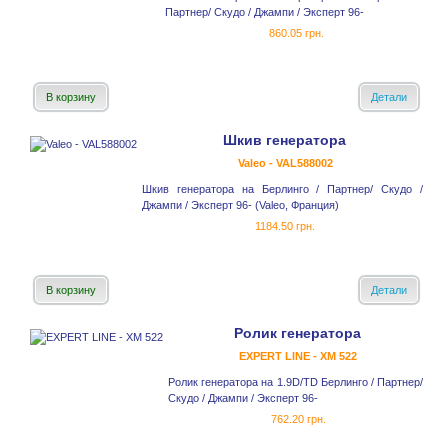
Партнер/ Скудо / Джампи / Эксперт 96-
860.05 грн.
В корзину
Детали
Шкив генератора
Valeo - VAL588002
Шкив генератора на Берлинго / Партнер/ Скудо /
Джампи / Эксперт 96- (Valeo, Франция)
1184.50 грн.
В корзину
Детали
Ролик генератора
EXPERT LINE - XM 522
Ролик генератора на 1.9D/TD Берлинго / Партнер/
Скудо / Джампи / Эксперт 96-
762.20 грн.