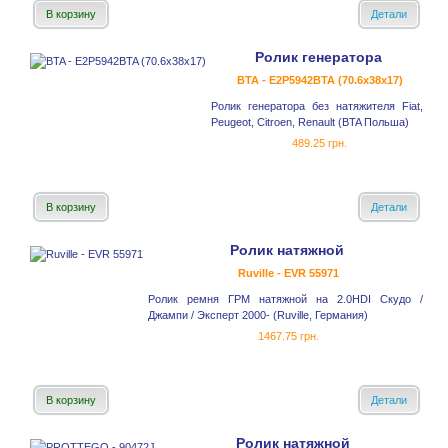
В корзину
Детали
Ролик генератора
BTA - E2P5942BTA (70.6x38x17)
Ролик генератора без натяжителя Fiat,
Peugeot, Citroen, Renault (BTA Польша)
489.25 грн.
В корзину
Детали
Ролик натяжной
Ruville - EVR 55971
Ролик ремня ГРМ натяжной на 2.0HDI Скудо /
Джампи / Эксперт 2000- (Ruville, Германия)
1467.75 грн.
В корзину
Детали
Ролик натяжной