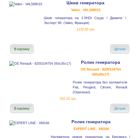
Шкив генератора
Valeo - VAL588015
Шкив генератора на 2.0HDI Скудо / Джампи /
Эксперт 96- (Valeo, Франция)
1230.85 грн.
В корзину
Детали
Ролик генератора
OE Renault - 8200104754
(60x26x17)
Ролик генератора без натяжителя
Fiat, Peugeot, Citroen, Renault
(Оригинал)
592.25 грн.
В корзину
Детали
Ролик генератора
EXPERT LINE - XM166
Натяжитель ремня генератора на Берлинго /