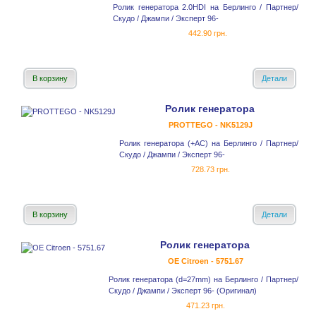
Ролик генератора 2.0HDI на Берлинго / Партнер/
Скудо / Джампи / Эксперт 96-
442.90 грн.
В корзину
Детали
Ролик генератора
PROTTEGO - NK5129J
Ролик генератора (+AC) на Берлинго / Партнер/
Скудо / Джампи / Эксперт 96-
728.73 грн.
В корзину
Детали
Ролик генератора
OE Citroen - 5751.67
Ролик генератора (d=27mm) на Берлинго / Партнер/
Скудо / Джампи / Эксперт 96- (Оригинал)
471.23 грн.