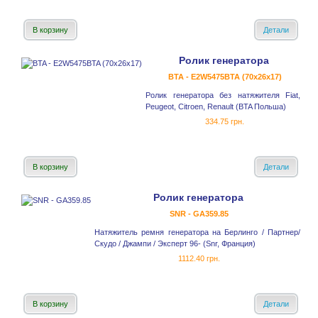
В корзину
Детали
Ролик генератора
BTA - E2W5475BTA (70x26x17)
Ролик генератора без натяжителя Fiat,
Peugeot, Citroen, Renault (BTA Польша)
334.75 грн.
В корзину
Детали
Ролик генератора
SNR - GA359.85
Натяжитель ремня генератора на Берлинго / Партнер/
Скудо / Джампи / Эксперт 96- (Snr, Франция)
1112.40 грн.
В корзину
Детали