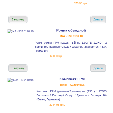
375.95 грн.
В корзину
Детали
Ролик обводной
INA - 532 0196 10
Ролик ремня ГРМ паразитный на 1.9D/TD 2.0HDI на
Берлинго / Партнер/ Скудо / Джампи / Эксперт 96- (INA,
Германия)
690.10 грн.
В корзину
Детали
Комплект ГРМ
gates - K025049XS
Комплект ГРМ (ремень+2ролика) на (136z) 1.9TD/D
Берлинго / Партнер/ Скудо / Джампи / Эксперт 96-
(Gates, Германия)
2744.95 грн.