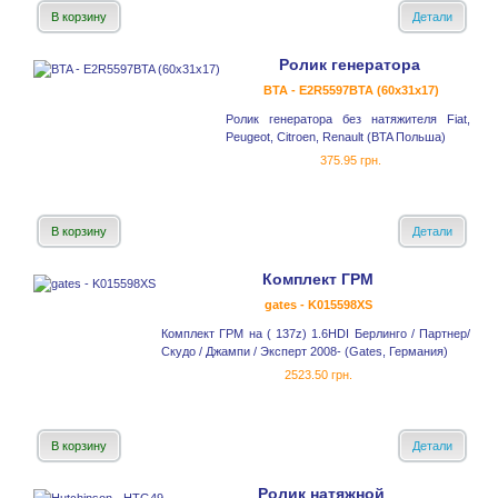
В корзину
Детали
Ролик генератора
BTA - E2R5597BTA (60x31x17)
Ролик генератора без натяжителя Fiat,
Peugeot, Citroen, Renault (BTA Польша)
375.95 грн.
В корзину
Детали
Комплект ГРМ
gates - K015598XS
Комплект ГРМ на ( 137z) 1.6HDI Берлинго / Партнер/
Скудо / Джампи / Эксперт 2008- (Gates, Германия)
2523.50 грн.
В корзину
Детали
Ролик натяжной