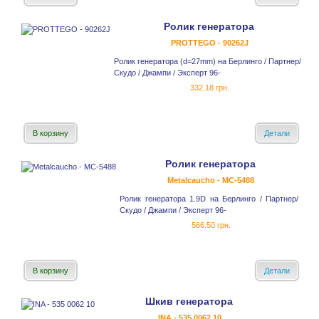
Ролик генератора
PROTTEGO - 90262J
Ролик генератора (d=27mm) на Берлинго / Партнер/
Скудо / Джампи / Эксперт 96-
332.18 грн.
В корзину
Детали
Ролик генератора
Metalcaucho - MC-5488
Ролик генератора 1.9D на Берлинго / Партнер/
Скудо / Джампи / Эксперт 96-
566.50 грн.
В корзину
Детали
Шкив генератора
INA - 535 0062 10