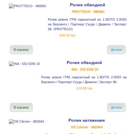
Ролик обводной
PROTTEGO - 98008J
Ролик ремня ГРМ паразитный на 1.9D/TD 2.0HDI
на Берлинго / Партнер/ Скудо / Джампи / Эксперт
96- (PROTEGO)
618.00 грн.
В корзину
Детали
Ролик обводной
INA - 532 0345 10
Ролик ремня ГРМ паразитный на 1.9D/TD 2.0HDI на
Берлинго / Партнер/ Скудо / Джампи / Эксперт 96-
618.00 грн.
В корзину
Детали
Ролик натяжения
OE Citroen - 0829A4