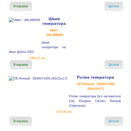
В корзину
Детали
Шкив
генератора
Valeo -
VAL588009
Шкив
генератора на
Фиат Добло 2001-
1398.22 грн.
В корзину
Детали
Ролик генератора
OE Renault - 8200071404
(60x31x17)
Ролик генератора без натяжителя
Fiat, Peugeot, Citroen, Renault
(Оригинал)
664.35 грн.
В корзину
Детали