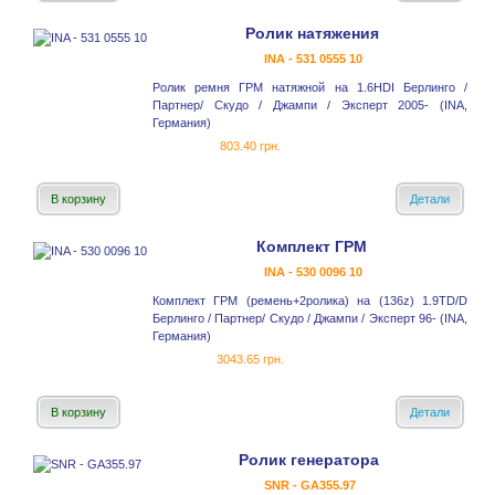
Ролик натяжения
INA - 531 0555 10
Ролик ремня ГРМ натяжной на 1.6HDI Берлинго /
Партнер/ Скудо / Джампи / Эксперт 2005- (INA,
Германия)
803.40 грн.
В корзину
Детали
Комплект ГРМ
INA - 530 0096 10
Комплект ГРМ (ремень+2ролика) на (136z) 1.9TD/D
Берлинго / Партнер/ Скудо / Джампи / Эксперт 96- (INA,
Германия)
3043.65 грн.
В корзину
Детали
Ролик генератора
SNR - GA355.97