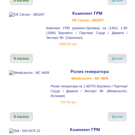
В корзину
Детали
Комплект ГРМ
OE Citroen - 0831R7
Комплект ГРМ (ремень+2ролика) на (140z) 1.9D
(1868) Берлинго / Партнер/ Скудо / Джампи /
Эксперт 96- (Оригинал)
2060.00 грн.
В корзину
Детали
Ролик генератора
Metalcaucho - MC-4609
Ролик генератора на 1.9D/TD Берлинго / Партнер/
Скудо / Джампи / Эксперт 96- (Metalcaucho,
Испания)
710.70 грн.
В корзину
Детали
Комплект ГРМ