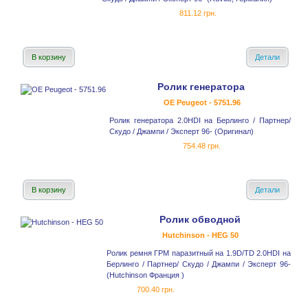
811.12 грн.
В корзину
Детали
Ролик генератора
OE Peugeot - 5751.96
Ролик генератора 2.0HDI на Берлинго / Партнер/
Скудо / Джампи / Эксперт 96- (Оригинал)
754.48 грн.
В корзину
Детали
Ролик обводной
Hutchinson - HEG 50
Ролик ремня ГРМ паразитный на 1.9D/TD 2.0HDI на
Берлинго / Партнер/ Скудо / Джампи / Эксперт 96-
(Hutchinson Франция )
700.40 грн.