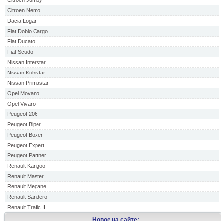
Citroen Jumpy
Citroen Nemo
Dacia Logan
Fiat Doblo Cargo
Fiat Ducato
Fiat Scudo
Nissan Interstar
Nissan Kubistar
Nissan Primastar
Opel Movano
Opel Vivaro
Peugeot 206
Peugeot Biper
Peugeot Boxer
Peugeot Expert
Peugeot Partner
Renault Kangoo
Renault Master
Renault Megane
Renault Sandero
Renault Trafic II
Новое на сайте: