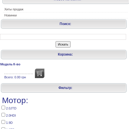
Хиты продаж
Новинки
Поиск:
Корзина:
Модель
К-во
Всего:
0.00 грн
Фильтр:
Мотор:
2.0JTD
2.0HDI
1.9D