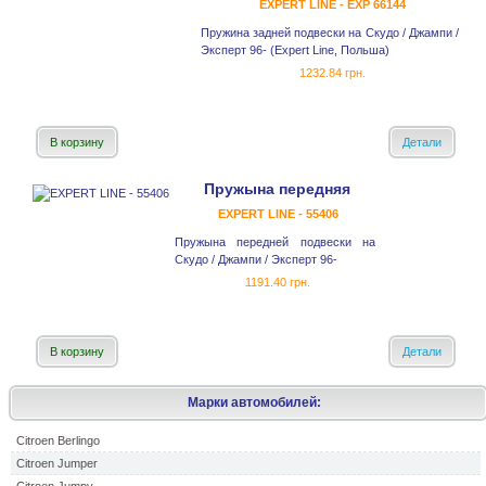
EXPERT LINE - EXP 66144
Пружина задней подвески на Скудо / Джампи /
Эксперт 96- (Expert Line, Польша)
1232.84 грн.
В корзину
Детали
Пружына передняя
EXPERT LINE - 55406
Пружына передней подвески на
Скудо / Джампи / Эксперт 96-
1191.40 грн.
В корзину
Детали
Марки автомобилей:
Citroen Berlingo
Citroen Jumper