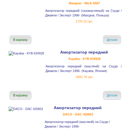
Maxgear - MGA-5587
Амортизатор передний (газомасляный) на Скудо /
Джампи / Эксперт 1996- (Maxgear, Польша)
1720.10 грн.
В корзину
Детали
Амортизатор передний
Kayaba - KYB 634928
Амортизатор передний (маслянй) на Скудо /
Джампи / Эксперт 1996- (Kayaba, Япония)
3491.70 грн.
В корзину
Детали
Амортизатор передний
DACO - DAC 420601
Амортизатор передний (маслянй) на Скудо /
Джампи / Эксперт 1996-