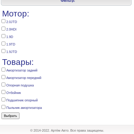
Фильтр:
Мотор:
2.0JTD
2.0HDI
1.9D
1.9TD
1.9JTD
Товары:
Амортизатор задний
Амортизатор передний
Опорная подушка
Отбойник
Подшипник опорный
Пыльник амортизатора
© 2014-2022. Артём Авто. Все права защищены.