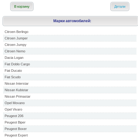
В корзину
Детали
Марки автомобилей:
Citroen Berlingo
Citroen Jumper
Citroen Jumpy
Citroen Nemo
Dacia Logan
Fiat Doblo Cargo
Fiat Ducato
Fiat Scudo
Nissan Interstar
Nissan Kubistar
Nissan Primastar
Opel Movano
Opel Vivaro
Peugeot 206
Peugeot Biper
Peugeot Boxer
Peugeot Expert