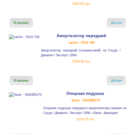
1854.00 грн.
В корзину
Детали
Амортизатор передний
sachs - S310 766
Амортизатор передний (газомаслянй) на Скудо /
Джампи / Эксперт 1996-
3326.90 грн.
В корзину
Детали
Опорная подушка
Sasic - SA0385175
Опорная подушка переднего амортизатора правая на
Скудо / Джампи / Эксперт 1996- (Sasic, Франция)
1210.25 грн.