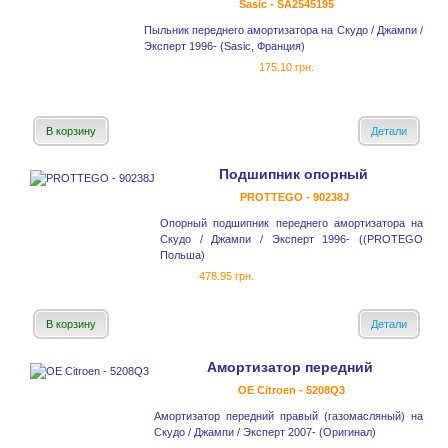
Sasic - SA2545195
Пыльник переднего амортизатора на Скудо / Джампи /
Эксперт 1996- (Sasic, Франция)
175.10 грн.
В корзину
Детали
Подшипник опорный
PROTTEGO - 90238J
Опорный подшипник переднего амортизатора на
Скудо / Джампи / Эксперт 1996- ((PROTEGO
Польша)
478.95 грн.
В корзину
Детали
Амортизатор передний
OE Citroen - 5208Q3
Амортизатор передний правый (газомасляный) на
Скудо / Джампи / Эксперт 2007- (Оригинал)