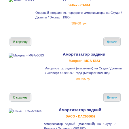
Veltex - CA014
Опорный подшипник переднего амортизатора на Скудо /
Джампи / Эксперт 1996-
309.00 грн.
В корзину
Детали
Амортизатор задний
Maxgear - MGA-5683
Амортизатор задний (масляный) на Скудо / Джампи
/ Эксперт с 09/1997- года (Maxqear польша)
890.95 грн.
В корзину
Детали
Амортизатор задний
DACO - DAC530602
Амортизатор задний (масляный) на Скудо /
Джампи / Эксперт с 09/1997-