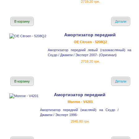
2719.20 грн.
В корзину
Детали
Амортизатор передний
OE Citroen - 5208Q2
Амортизатор передний левый (газомасляный) на
Скудо / Джампи / Эксперт 2007- (Оригинал)
2719.20 грн.
В корзину
Детали
Амортизатор передний
Monroe - V4201
Амортизатор передний (маслянй) на Скудо /
Джампи / Эксперт 1996-
2945.80 грн.