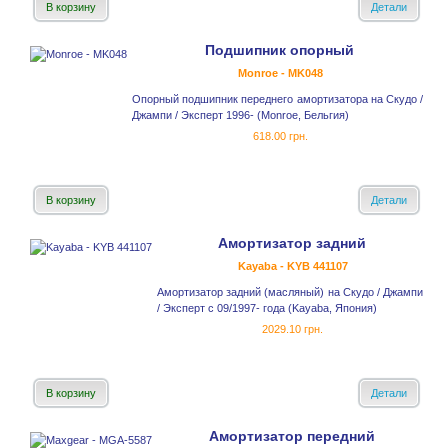
В корзину
Детали
Подшипник опорный
Monroe - MK048
Опорный подшипник переднего амортизатора на Скудо /
Джампи / Эксперт 1996- (Monroe, Бельгия)
618.00 грн.
В корзину
Детали
Амортизатор задний
Kayaba - KYB 441107
Амортизатор задний (масляный) на Скудо / Джампи
/ Эксперт с 09/1997- года (Kayaba, Япония)
2029.10 грн.
В корзину
Детали
Амортизатор передний