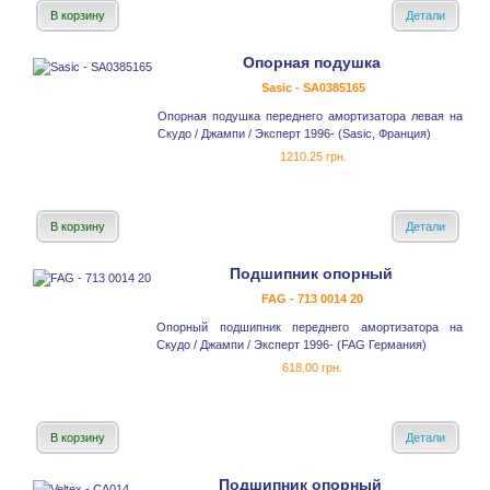
В корзину
Детали
Опорная подушка
Sasic - SA0385165
Опорная подушка переднего амортизатора левая на
Скудо / Джампи / Эксперт 1996- (Sasic, Франция)
1210.25 грн.
В корзину
Детали
Подшипник опорный
FAG - 713 0014 20
Опорный подшипник переднего амортизатора на
Скудо / Джампи / Эксперт 1996- (FAG Германия)
618.00 грн.
В корзину
Детали
Подшипник опорный