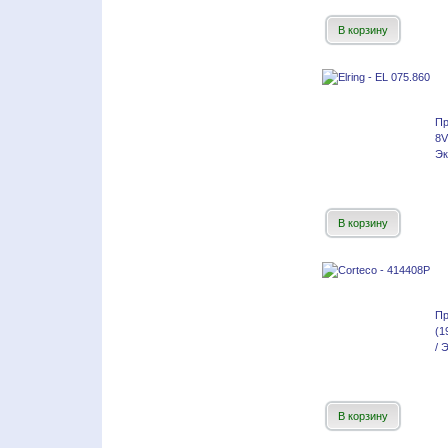
В корзину
Пр
8V
Эк
В корзину
Пр
(1
/ 
В корзину