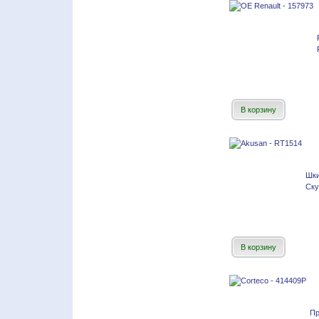
В корзину
Шки
Ску
В корзину
Пр