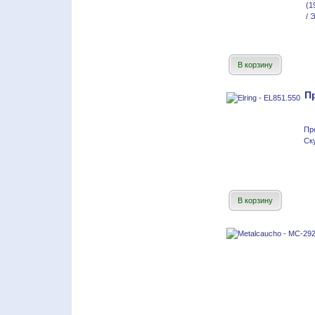
(1
/ 
В корзину
П
Пр
Ск
В корзину