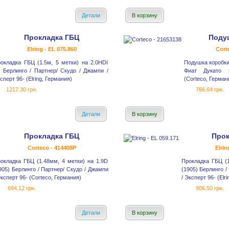
Детали
В корзину
Прокладка ГБЦ
Поду
Elring - EL 075.860
Cort
окладка ГБЦ (1.5м, 5 метки) на 2.0HDI
Подушка коробки
 Берлинго / Партнер/ Скудо / Джампи /
Фиат Дукато 
сперт 96- (Elring, Германия)
(Corteco, Герман
1217.30 грн.
766.64 грн.
Детали
В корзину
Прокладка ГБЦ
Прок
Corteco - 414408P
Elrin
окладка ГБЦ (1.48мм, 4 метки) на 1.9D
Прокладка ГБЦ (1
905) Берлинго / Партнер/ Скудо / Джампи
(1905) Берлинго /
Эксперт 96- (Corteco, Германия)
/ Эксперт 96- (Elr
694.12 грн.
906.50 грн.
Детали
В корзину