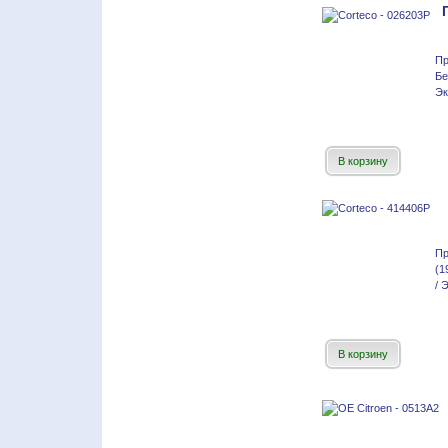
П
Бе
Эк
В корзину
Пр
(1
/ 
В корзину