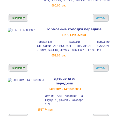
JUMPY, SCUDO, ULYSSE, 806, EXPERT 1,9TD/D R14
880.60 грн.
В корзину
Детали
Тормозные колодки передние
LPR - LPR 05P831
Тормозные колодки передние
CITROEN/FIAT/PEUGEOT DISPATCH, EVASION,
JUMPY, SCUDO, ULYSSE, 806, EXPERT 1,9TD/D
859.88 грн.
В корзину
Детали
Датчик ABS
передний
JADEXIM - 1491661080J
Датчик ABS передний на
Скудо / Джампи / Эксперт
1996-
1517.74 грн.