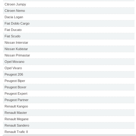
Citroen Jumpy
Citroen Nemo
Dacia Logan
Fiat Doblo Cargo
Fiat Ducato
Fiat Scudo
Nissan Interstar
Nissan Kubistar
Nissan Primastar
Opel Movano
Opel Vivaro
Peugeot 206
Peugeot Biper
Peugeot Boxer
Peugeot Expert
Peugeot Partner
Renault Kangoo
Renault Master
Renault Megane
Renault Sandero
Renault Trafic II