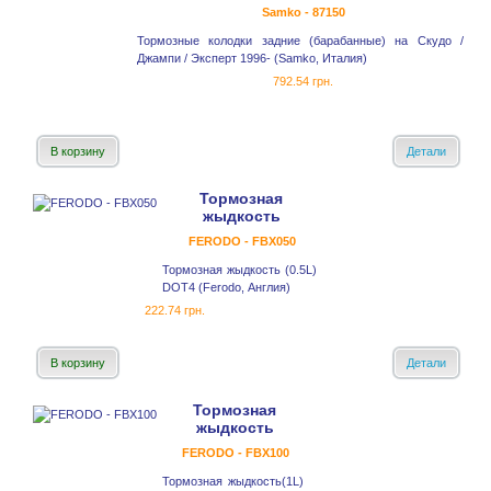
Samko - 87150
Тормозные колодки задние (барабанные) на Скудо /
Джампи / Эксперт 1996- (Samko, Италия)
792.54 грн.
В корзину
Детали
Тормозная
жыдкость
FERODO - FBX050
Тормозная жыдкость (0.5L)
DOT4 (Ferodo, Англия)
222.74 грн.
В корзину
Детали
Тормозная
жыдкость
FERODO - FBX100
Тормозная жыдкость(1L)