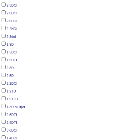
2.5DCI
2.0DCI
2.0HDI
2.2HDI
2.3dci
1.9D
1.5DCI
1.9DTI
2.8D
2.5D
2.2DCI
1.9TD
1.9JTD
1.3D Multijet
2.5DTI
2.8DTI
3.0DCI
1.4HDI