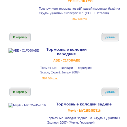
COFLE - 10.4738
Трос ручного тормоза левый/правый (короткая база) на
Скудо / Джампи / Эксперт2007- (COFLE Италия)
362.60 грн.
В корзину
Детали
Тормозные колодки
передние
ABE - C1F060ABE
Тормозные колодки передние
Scudo, Expert, Jumpy 2007-
994.56 грн.
В корзину
Детали
Тормозные колодки задние
Meyle - MY0252457816
Тормозные колодки задние на Скудо / Джампи /
Эксперт 2007- (Meyle, Германия)