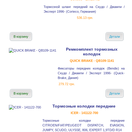
Тормозной шланг передний на Скудо / Джампи /
Эксперт 1996- (Corteco, Германия)
536.13 грн.
В корзину
Детали
Ремкомплект тормозных
колодок
QUICK BRAKE - QB109-1141
Фиксаторы передних колодок (Bendix) на
Скудо / Джампи / Эксперт 1996- (Quick-
Brake, Дания)
279.72 грн.
В корзину
Детали
Тормозные колодки передние
ICER - 141122-700
Тормозные колодки передние
CITROEN/FIAT/PEUGEOT DISPATCH, EVASION,
JUMPY, SCUDO, ULYSSE, 806, EXPERT 1,9TD/D R14