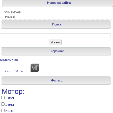
Новое на сайте:
Хиты продаж
Новинки
Поиск:
Корзина:
Модель
К-во
Всего:
0.00 грн
Фильтр:
Мотор:
1.9DCI
1.6HDI
2.0JTD