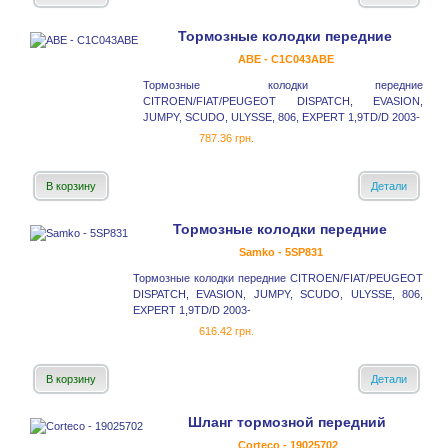
Тормозные колодки передние
ABE - C1C043ABE
Тормозные колодки передние
CITROEN/FIAT/PEUGEOT DISPATCH, EVASION,
JUMPY, SCUDO, ULYSSE, 806, EXPERT 1,9TD/D 2003-
787.36 грн.
В корзину
Детали
Тормозные колодки передние
Samko - 5SP831
Тормозные колодки передние CITROEN/FIAT/PEUGEOT
DISPATCH, EVASION, JUMPY, SCUDO, ULYSSE, 806,
EXPERT 1,9TD/D 2003-
616.42 грн.
В корзину
Детали
Шланг тормозной передний
Corteco - 19025702