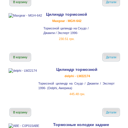
В корзину
Детали
Цилиндр тормозной
Maxgear - MGH-642
Тормозной цилиндр на Скудо /
Джампи / Эксперт 1996-
230.51 грн.
В корзину
Детали
Цилиндр тормозной
delphi - LW22174
Тормозной цилиндр на Скудо / Джампи / Эксперт
1996- (Delphi, Америка)
445.48 грн.
В корзину
Детали
Тормозные колодки задние