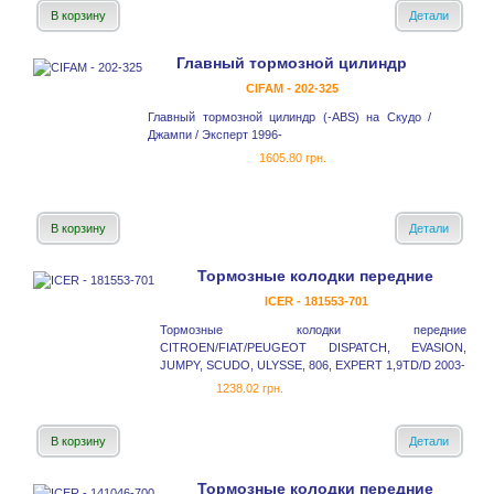
В корзину
Детали
Главный тормозной цилиндр
CIFAM - 202-325
Главный тормозной цилиндр (-ABS) на Скудо /
Джампи / Эксперт 1996-
1605.80 грн.
В корзину
Детали
Тормозные колодки передние
ICER - 181553-701
Тормозные колодки передние
CITROEN/FIAT/PEUGEOT DISPATCH, EVASION,
JUMPY, SCUDO, ULYSSE, 806, EXPERT 1,9TD/D 2003-
1238.02 грн.
В корзину
Детали
Тормозные колодки передние