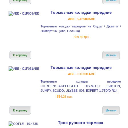
В корзину
Детали
Тормозные колодки передние
ABE - C1F009ABE
Тормозные колодки передние на Скудо / Джампи /
Эксперт 96- (Abe, Польша)
569.80 грн.
В корзину
Детали
Тормозные колодки передние
ABE - C1F031ABE
Тормозные колодки передние
CITROEN/FIAT/PEUGEOT DISPATCH, EVASION,
JUMPY, SCUDO, ULYSSE, 806, EXPERT 1,9TD/D R14
554.26 грн.
В корзину
Детали
Трос ручного тормоза