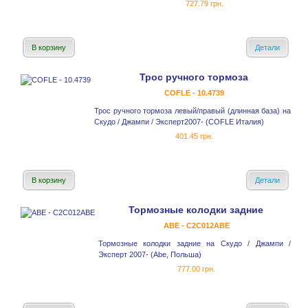
727.79 грн.
В корзину
Детали
Трос ручного тормоза
COFLE - 10.4739
Трос ручного тормоза левый/правый (длинная база) на
Скудо / Джампи / Эксперт2007- (COFLE Италия)
401.45 грн.
В корзину
Детали
Тормозные колодки задние
ABE - C2C012ABE
Тормозные колодки задние на Скудо / Джампи /
Эксперт 2007- (Abe, Польша)
777.00 грн.