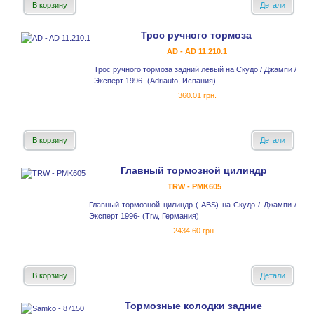
В корзину
Детали
Трос ручного тормоза
AD - AD 11.210.1
Трос ручного тормоза задний левый на Скудо / Джампи /
Эксперт 1996- (Adriauto, Испания)
360.01 грн.
В корзину
Детали
Главный тормозной цилиндр
TRW - PMK605
Главный тормозной цилиндр (-ABS) на Скудо / Джампи /
Эксперт 1996- (Trw, Германия)
2434.60 грн.
В корзину
Детали
Тормозные колодки задние