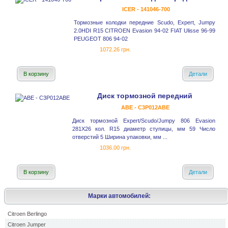
ICER - 141046-700
Тормозные колодки передние Scudo, Expert, Jumpy
2.0HDI R15 CITROEN Evasion 94-02 FIAT Ulisse 96-99
PEUGEOT 806 94-02
1072.26 грн.
В корзину
Детали
Диск тормозной передний
ABE - C3P012ABE
Диск тормозной Expert/Scudo/Jumpy 806 Evasion
281X26 кол. R15 диаметр ступицы, мм 59 Число
отверстий 5 Ширина упаковки, мм ...
1036.00 грн.
В корзину
Детали
Марки автомобилей:
Citroen Berlingo
Citroen Jumper