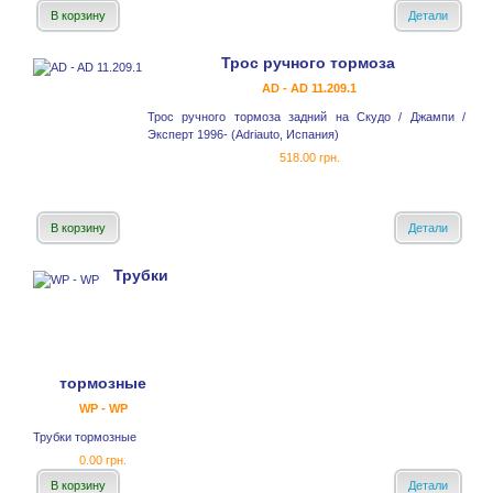
В корзину
Детали
Трос ручного тормоза
AD - AD 11.209.1
Трос ручного тормоза задний на Скудо / Джампи /
Эксперт 1996- (Adriauto, Испания)
518.00 грн.
В корзину
Детали
Трубки
тормозные
WP - WP
Трубки тормозные
0.00 грн.
В корзину
Детали