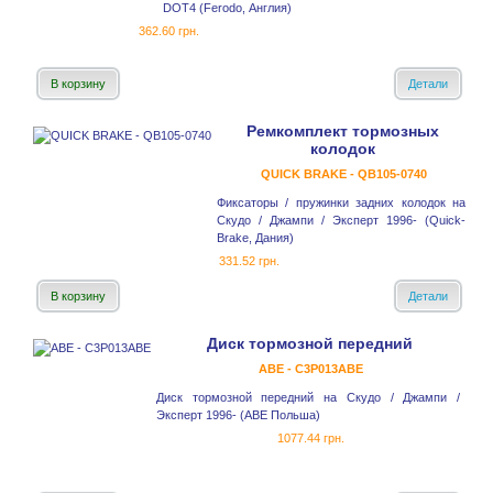
DOT4 (Ferodo, Англия)
362.60 грн.
В корзину
Детали
Ремкомплект тормозных
колодок
QUICK BRAKE - QB105-0740
Фиксаторы / пружинки задних колодок на
Скудо / Джампи / Эксперт 1996- (Quick-
Brake, Дания)
331.52 грн.
В корзину
Детали
Диск тормозной передний
ABE - C3P013ABE
Диск тормозной передний на Скудо / Джампи /
Эксперт 1996- (ABE Польша)
1077.44 грн.