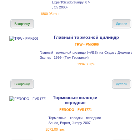
Expert/Scudo/Jumpy 07-
, C5 2008-
1800.05 грн.
В корзину
Детали
Главный тормозной цилиндр
TRW - PMK606
Главный тормозной цилиндр (+ABS) на Скудо / Джампи /
Эксперт 1996- (Trw, Германия)
1994.30 грн.
В корзину
Детали
Тормозные колодки
передние
FERODO - FVR1771
Тормозные колодки передние
Scudo, Expert, Jumpy 2007-
2072.00 грн.