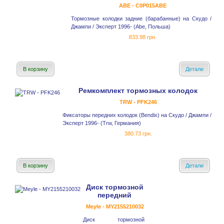
ABE - C0P015ABE
Тормозные колодки задние (барабанные) на Скудо /
Джампи / Эксперт 1996- (Abe, Польша)
833.98 грн.
В корзину
Детали
Ремкомплект тормозных колодок
TRW - PFK246
Фиксаторы передних колодок (Bendix) на Скудо / Джампи /
Эксперт 1996- (Trw, Германия)
380.73 грн.
В корзину
Детали
Диск тормозной
передний
Meyle - MY2155210032
Диск тормозной