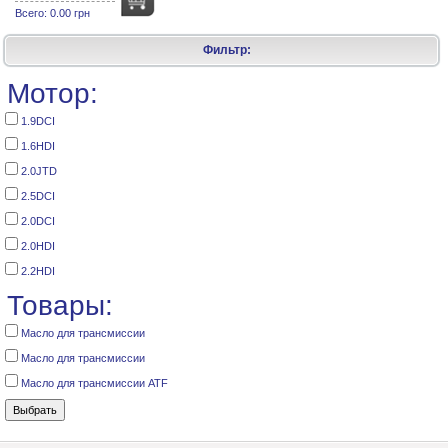
Всего:
0.00 грн
Фильтр:
Мотор:
1.9DCI
1.6HDI
2.0JTD
2.5DCI
2.0DCI
2.0HDI
2.2HDI
Товары:
Масло для трансмиссии
Масло для трансмиссии
Масло для трансмиссии ATF