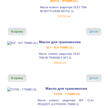
MOTUL - M75W80 (1L)
Масло осевого редуктора OLEJ 75W-
80 MOTYLGEAR MOTUL 1L
432.53 грн.
В корзину
Детали
Масло для трансмиссии
ELF - ELF 75W80 (1L)
Масло осевого редуктора OLEJ
75W-80 TRANSELF NFJ 1L
388.50 грн.
В корзину
Детали
Масло для трансмиссии
TOTAL - T75W80 (1l)
Масло осевого редуктора API: GL4+,
PEUGEOT & CITROEN: 75W80 1L