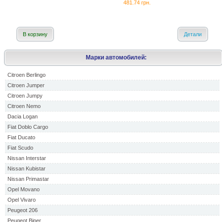
481.74 грн.
В корзину
Детали
Марки автомобилей:
Citroen Berlingo
Citroen Jumper
Citroen Jumpy
Citroen Nemo
Dacia Logan
Fiat Doblo Cargo
Fiat Ducato
Fiat Scudo
Nissan Interstar
Nissan Kubistar
Nissan Primastar
Opel Movano
Opel Vivaro
Peugeot 206
Peugeot Biper