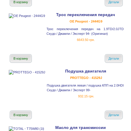
В корзину
Детали
Трос переключения передач
OE Peugeot - 2444G9
Трос переключения передач на 1.9TD/2.0JTD
Скудо / Джампи / Эксперт 94- (Оригинал)
6643.50 грн.
В корзину
Детали
Подушка двигателя
PROTTEGO - 41529J
Подушка двигателя левая / подушка КПП на 2.0HDI
Скудо / Джампи / Эксперт 99-
932.15 грн.
В корзину
Детали
Масло для трансмиссии