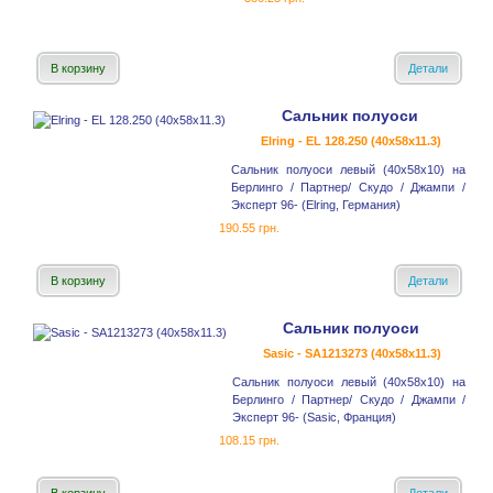
В корзину
Детали
Сальник полуоси
Elring - EL 128.250 (40x58x11.3)
Сальник полуоси левый (40x58x10) на
Берлинго / Партнер/ Скудо / Джампи /
Эксперт 96- (Elring, Германия)
190.55 грн.
В корзину
Детали
Сальник полуоси
Sasic - SA1213273 (40x58x11.3)
Сальник полуоси левый (40x58x10) на
Берлинго / Партнер/ Скудо / Джампи /
Эксперт 96- (Sasic, Франция)
108.15 грн.