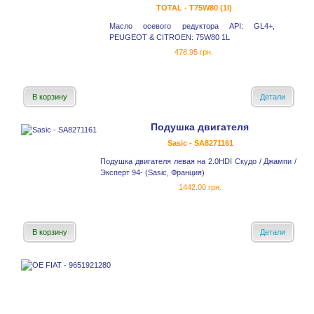
TOTAL - T75W80 (1l)
Масло осевого редуктора API: GL4+,
PEUGEOT & CITROEN: 75W80 1L
478.95 грн.
В корзину
Детали
Подушка двигателя
Sasic - SA8271161
Подушка двигателя левая на 2.0HDI Скудо / Джампи /
Эксперт 94- (Sasic, Франция)
1442.00 грн.
В корзину
Детали