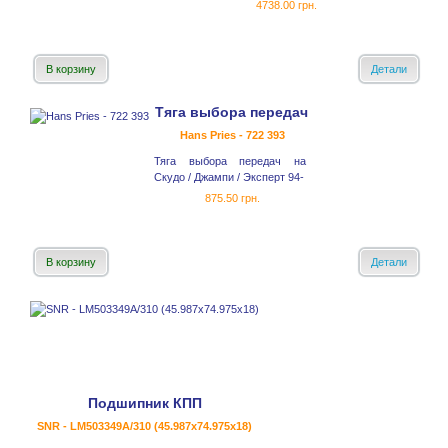
4738.00 грн.
В корзину
Детали
Тяга выбора передач
Hans Pries - 722 393
Тяга выбора передач на
Скудо / Джампи / Эксперт 94-
875.50 грн.
В корзину
Детали
Подшипник КПП
SNR - LM503349A/310 (45.987x74.975x18)