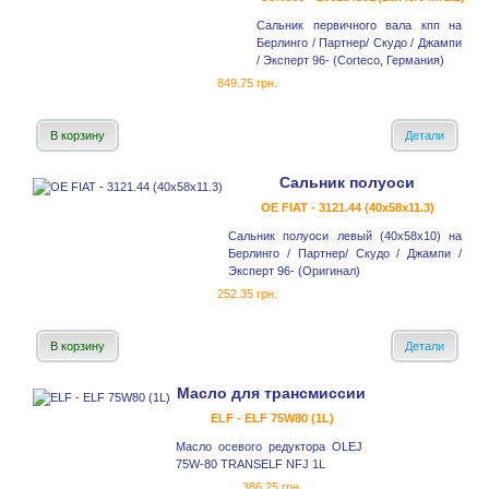
Сальник первичного вала кпп на
Берлинго / Партнер/ Скудо / Джампи
/ Эксперт 96- (Corteco, Германия)
849.75 грн.
В корзину
Детали
Сальник полуоси
OE FIAT - 3121.44 (40x58x11.3)
Сальник полуоси левый (40x58x10) на
Берлинго / Партнер/ Скудо / Джампи /
Эксперт 96- (Оригинал)
252.35 грн.
В корзину
Детали
Масло для трансмиссии
ELF - ELF 75W80 (1L)
Масло осевого редуктора OLEJ
75W-80 TRANSELF NFJ 1L
386.25 грн.