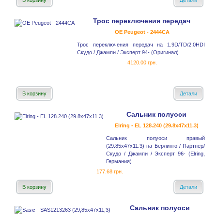
В корзину
Детали
Трос переключения передач
OE Peugeot - 2444CA
Трос переключения передач на 1.9D/TD/2.0HDI
Скудо / Джампи / Эксперт 94- (Оригинал)
4120.00 грн.
В корзину
Детали
Сальник полуоси
Elring - EL 128.240 (29.8x47x11.3)
Сальник полуоси правый
(29.85x47x11.3) на Берлинго / Партнер/
Скудо / Джампи / Эксперт 96- (Elring,
Германия)
177.68 грн.
В корзину
Детали
Сальник полуоси