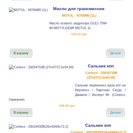
Масло для трансмиссии
MOTUL - M75W80 (1L)
Масло осевого редуктора OLEJ 75W-
80 MOTYLGEAR MOTUL 1L
430.02 грн.
В корзину
Детали
Сальник кпп
Corteco - 20034710B
(27x47/72.5x64.50)
Сальник первичного вала кпп на
Берлинго / Партнер/ Скудо /
Джампи / Эксперт 96- (Corteco,
Германия)
499.55 грн.
В корзину
Детали
Сальник кпп
Corteco - 20018430B(26x43/64x72.2)