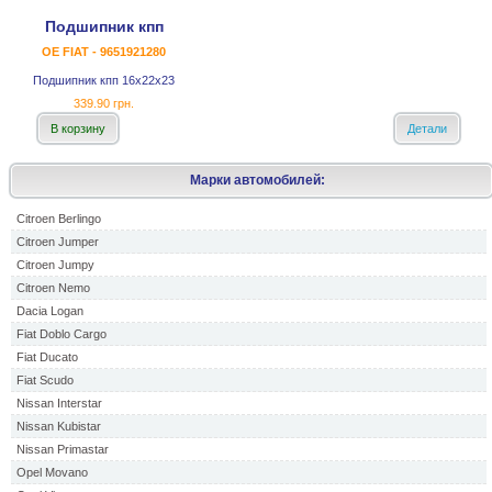
Подшипник кпп
OE FIAT - 9651921280
Подшипник кпп 16x22x23
339.90 грн.
В корзину
Детали
Марки автомобилей:
Citroen Berlingo
Citroen Jumper
Citroen Jumpy
Citroen Nemo
Dacia Logan
Fiat Doblo Cargo
Fiat Ducato
Fiat Scudo
Nissan Interstar
Nissan Kubistar
Nissan Primastar
Opel Movano