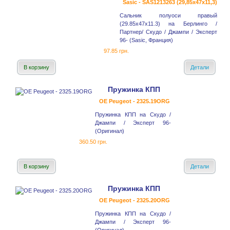
Sasic - SAS1213263 (29,85x47x11,3)
Сальник полуоси правый
(29.85x47x11.3) на Берлинго /
Партнер/ Скудо / Джампи / Эксперт
96- (Sasic, Франция)
97.85 грн.
В корзину
Детали
Пружинка КПП
OE Peugeot - 2325.19ORG
Пружинка КПП на Скудо /
Джампи / Эксперт 96-
(Оригинал)
360.50 грн.
В корзину
Детали
Пружинка КПП
OE Peugeot - 2325.20ORG
Пружинка КПП на Скудо /
Джампи / Эксперт 96-