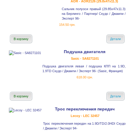
AOR - AOR2126 (29.8x47x11.3)
Сальник полуоси правый (29.85x47x11.3)
на Берлинго / Партнер/ Скудо / Джампи /
Эксперт 96-
154.50 грн.
В корзину
Детали
Подушка двигателя
Sasic - SA8271101
Подушка двигателя левая / подушка КПП на 1.9D,
1.9TD Скудо / Джампи / Эксперт 96- (Sasic, Франция)
618.00 грн.
В корзину
Детали
Трос переключения передач
Lecoy - LEC 32457
Трос переключения передач на 1.9D/TD/2.0HDI Скудо
/ Джампи / Эксперт 94-