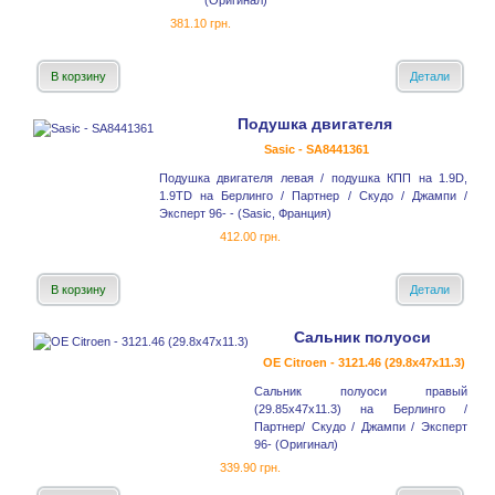
(Оригинал)
381.10 грн.
В корзину
Детали
Подушка двигателя
Sasic - SA8441361
Подушка двигателя левая / подушка КПП на 1.9D,
1.9TD на Берлинго / Партнер / Скудо / Джампи /
Эксперт 96- - (Sasic, Франция)
412.00 грн.
В корзину
Детали
Сальник полуоси
OE Citroen - 3121.46 (29.8x47x11.3)
Сальник полуоси правый
(29.85x47x11.3) на Берлинго /
Партнер/ Скудо / Джампи / Эксперт
96- (Оригинал)
339.90 грн.