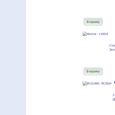
В корзину
Сто
Эксп
В корзину
С
Д