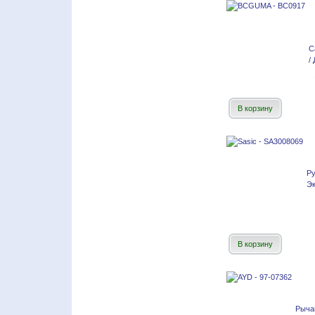
С
/
В корзину
Р
Эк
В корзину
Рыча