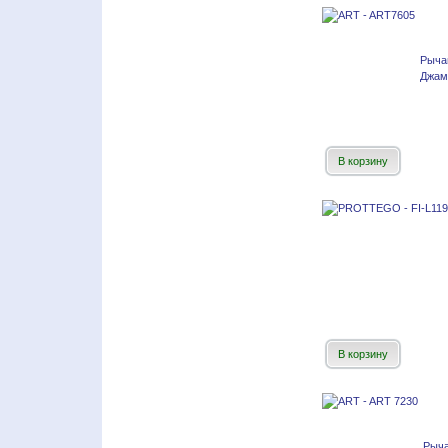
Рыча
Джамп
В корзину
В корзину
Рыч