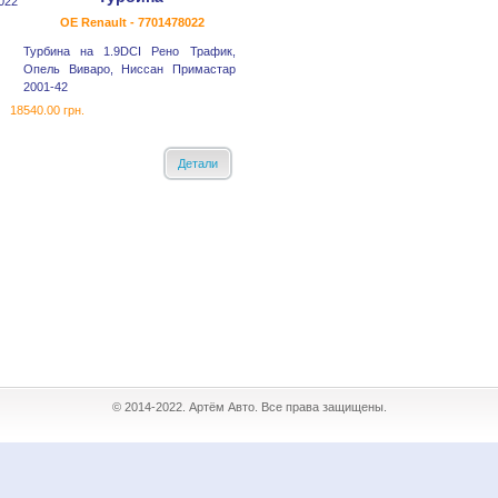
OE Renault - 7701478022
Турбина на 1.9DCI Рено Трафик,
Опель Виваро, Ниссан Примастар
2001-42
18540.00 грн.
Детали
© 2014-2022. Артём Авто. Все права защищены.