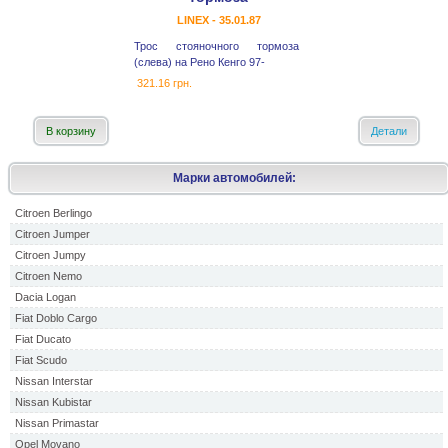
LINEX - 35.01.87
Трос стояночного тормоза
(слева) на Рено Кенго 97-
321.16 грн.
В корзину
Детали
Марки автомобилей:
Citroen Berlingo
Citroen Jumper
Citroen Jumpy
Citroen Nemo
Dacia Logan
Fiat Doblo Cargo
Fiat Ducato
Fiat Scudo
Nissan Interstar
Nissan Kubistar
Nissan Primastar
Opel Movano