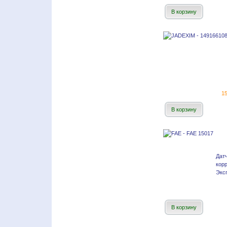
В корзину
15
В корзину
Дат
кор
Эксп
В корзину