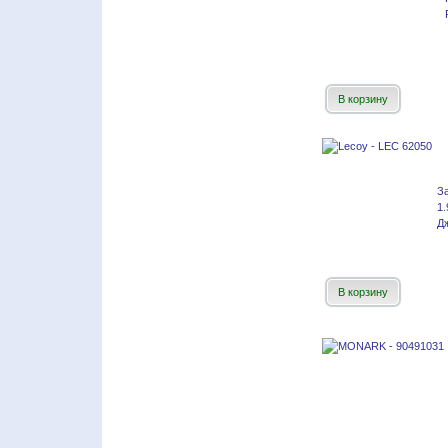
В корзину
З
1
Дж
В корзину