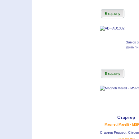
В корзину
Замок з
Джампи 
В корзину
Стартер
Magneti Marelli - M
Стартер Peugeot, Citroen