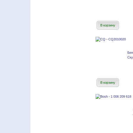
В корзину
Бен
Ску
В корзину