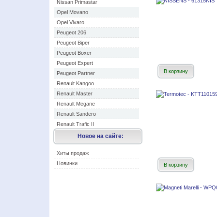
Nissan Primastar
Opel Movano
Opel Vivaro
Peugeot 206
Peugeot Biper
Peugeot Boxer
Peugeot Expert
В корзину
Peugeot Partner
Renault Kangoo
Renault Master
Renault Megane
Renault Sandero
Renault Trafic II
Новое на сайте:
Хиты продаж
Новинки
В корзину