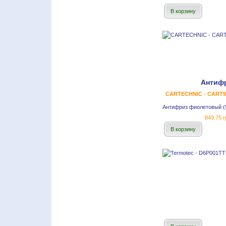
В корзину
Антиф
CARTECHNIC - CART99
Антифриз фиолетовый (5
849.75 г
В корзину