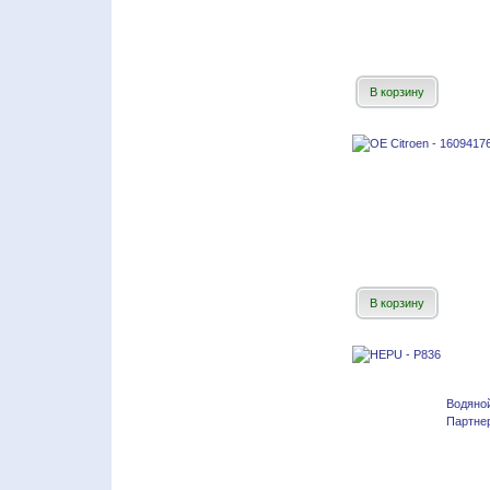
В корзину
В корзину
Водяно
Партнер