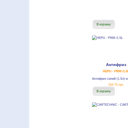
В корзину
Антифриз
HEPU - P999 /1.5
Антифриз синий (1.5л) к
334.75 грн.
В корзину