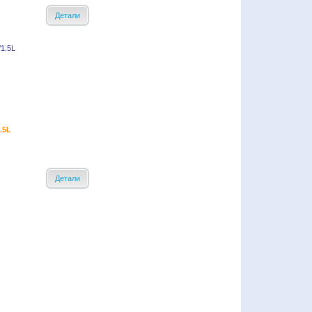
Детали
.5L
Детали