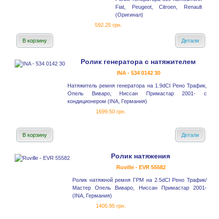
Fiat, Peugeot, Citroen, Renault
(Оригинал)
592.25 грн.
В корзину
Детали
Ролик генератора с натяжителем
INA - 534 0142 30
Натяжитель ремня генератора на 1.9dCI Рено Трафик,
Опель Виваро, Ниссан Примастар 2001- с
кондиционером (INA, Германия)
1699.50 грн.
В корзину
Детали
Ролик натяжения
Ruville - EVR 55582
Ролик натяжной ремня ГРМ на 2.5dCI Рено Трафик/
Мастер Опель Виваро, Ниссан Примастар 2001-
(INA, Германия)
1405.95 грн.