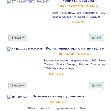
Ролик генератора
BTA - E2W5475BTA (70x26x17)
Ролик генератора без натяжителя Fiat,
Peugeot, Citroen, Renault (BTA Польша)
334.75 грн.
В корзину
Детали
Ролик генератора с натяжителем
OE Renault - 117506567R
Натяжитель ремня генератора на 1.9dCI Рено
Трафик, Опель Виваро, Ниссан Примастар
2001- без кондиционера
1864.30 грн.
В корзину
Детали
Шкив насоса гидроусилителя
AD - AD1743
Шкив насоса гидроусилителя Рено