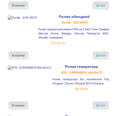
В корзину
Детали
Ролик обводной
Ruville - EVR 55575
Ролик паразитный ремня ГРМ на 2.5dCI Рено Трафик/
Мастер Опель Виваро, Ниссан Примаста 2001-
(Ruville, Германия)
927.00 грн.
В корзину
Детали
Ролик генератора
BTA - E2R5585BTA (65x30x17)
Ролик генератора без натяжителя Fiat,
Peugeot, Citroen, Renault (BTA Польша)
360.50 грн.
В корзину
Детали