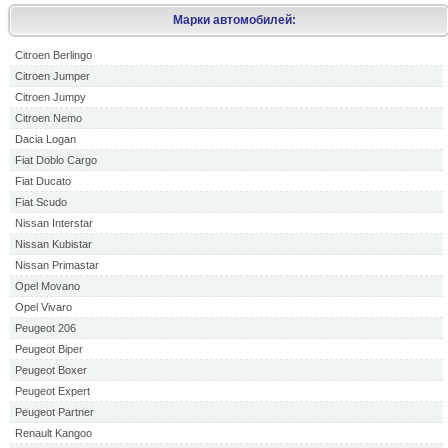
Марки автомобилей:
Citroen Berlingo
Citroen Jumper
Citroen Jumpy
Citroen Nemo
Dacia Logan
Fiat Doblo Cargo
Fiat Ducato
Fiat Scudo
Nissan Interstar
Nissan Kubistar
Nissan Primastar
Opel Movano
Opel Vivaro
Peugeot 206
Peugeot Biper
Peugeot Boxer
Peugeot Expert
Peugeot Partner
Renault Kangoo