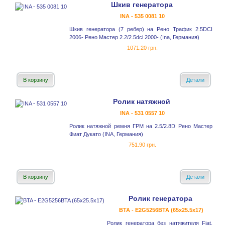
Шкив генератора
INA - 535 0081 10
Шкив генератора (7 ребер) на Рено Трафик 2.5DCI
2006- Рено Мастер 2.2/2.5dci 2000- (Ina, Германия)
1071.20 грн.
В корзину
Детали
Ролик натяжной
INA - 531 0557 10
Ролик натяжной ремня ГРМ на 2.5/2.8D Рено Мастер
Фиат Дукато (INA, Германия)
751.90 грн.
В корзину
Детали
Ролик генератора
BTA - E2G5256BTA (65x25.5x17)
Ролик генератора без натяжителя Fiat,