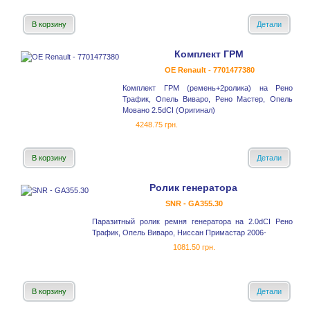
В корзину
Детали
Комплект ГРМ
OE Renault - 7701477380
Комплект ГРМ (ремень+2ролика) на Рено
Трафик, Опель Виваро, Рено Мастер, Опель
Мовано 2.5dCI (Оригинал)
4248.75 грн.
В корзину
Детали
Ролик генератора
SNR - GA355.30
Паразитный ролик ремня генератора на 2.0dCI Рено
Трафик, Опель Виваро, Ниссан Примастар 2006-
1081.50 грн.
В корзину
Детали