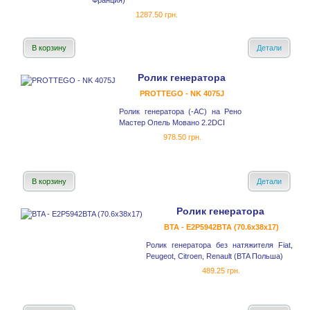
Франция)
1287.50 грн.
В корзину
Детали
Ролик генератора
PROTTEGO - NK 4075J
Ролик генератора (-AC) на Рено
Мастер Опель Мовано 2.2DCI
978.50 грн.
В корзину
Детали
Ролик генератора
BTA - E2P5942BTA (70.6x38x17)
Ролик генератора без натяжителя Fiat,
Peugeot, Citroen, Renault (BTA Польша)
489.25 грн.