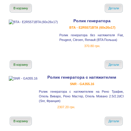
В корзину
Детали
Ролик генератора
BTA - E2R5571BTA (60x26x17)
Ролик генератора без натяжителя Fiat,
Peugeot, Citroen, Renault (BTA Польша)
370.80 грн.
В корзину
Детали
Ролик генератора с натяжителем
SNR - GA355.16
Ролик генератора с натяжителем на Рено Трафик,
Опель Виваро, Рено Мастер, Опель Мовано 2.5/2.2dCI
(Snr, Франция)
2307.20 грн.
В корзину
Детали