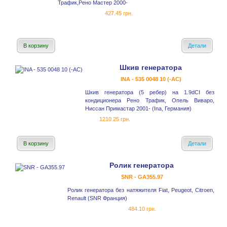
Трафик,Рено Мастер 2000-
427.45 грн.
В корзину
Детали
Шкив генератора
INA - 535 0048 10 (-AC)
Шкив генератора (5 ребер) на 1.9dCI без
кондиционера Рено Трафик, Опель Виваро,
Ниссан Примастар 2001- (Ina, Германия)
1210.25 грн.
В корзину
Детали
Ролик генератора
SNR - GA355.97
Ролик генератора без натяжителя Fiat, Peugeot, Citroen,
Renault (SNR Франция)
484.10 грн.