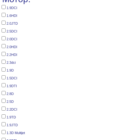
1.9DCI
1.6HDI
2.0JTD
2.5DCI
2.0DCI
2.0HDI
2.2HDI
2.3dci
1.9D
1.5DCI
1.9DTI
2.8D
2.5D
2.2DCI
1.9TD
1.9JTD
1.3D Multijet