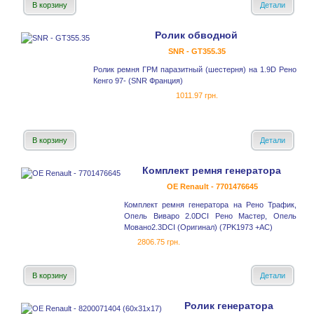
В корзину
Детали
Ролик обводной
SNR - GT355.35
Ролик ремня ГРМ паразитный (шестерня) на 1.9D Рено
Кенго 97- (SNR Франция)
1011.97 грн.
В корзину
Детали
Комплект ремня генератора
OE Renault - 7701476645
Комплект ремня генератора на Рено Трафик,
Опель Виваро 2.0DCI Рено Мастер, Опель
Мовано2.3DCI (Оригинал) (7PK1973 +AC)
2806.75 грн.
В корзину
Детали
Ролик генератора