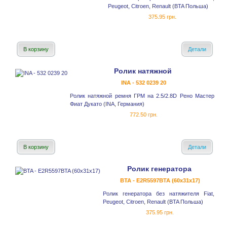
Peugeot, Citroen, Renault (BTA Польша)
375.95 грн.
В корзину
Детали
Ролик натяжной
INA - 532 0239 20
Ролик натяжной ремня ГРМ на 2.5/2.8D Рено Мастер
Фиат Дукато (INA, Германия)
772.50 грн.
В корзину
Детали
Ролик генератора
BTA - E2R5597BTA (60x31x17)
Ролик генератора без натяжителя Fiat,
Peugeot, Citroen, Renault (BTA Польша)
375.95 грн.