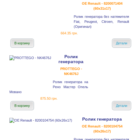
OE Renault - 8200071404
(60x31x17)
Ролик генератора без натяжителя
Fiat, Peugeot, Citroen, Renault
(Оригинал)
664.35 грн.
В корзину
Детали
Ролик
генератора
PROTTEGO -
NK4676J
Ролик генератора на
Рено Мастер Опель
Мовано
875.50 грн.
В корзину
Детали
Ролик генератора
OE Renault - 8200104754
(60x26x17)
Ролик генератора без натяжителя