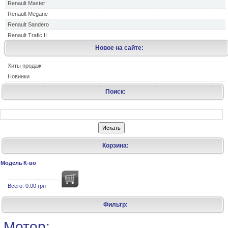
Renault Master
Renault Megane
Renault Sandero
Renault Trafic II
Новое на сайте:
Хиты продаж
Новинки
Поиск:
Корзина:
Модель
К-во
Всего:
0.00 грн
Фильтр:
Мотор: