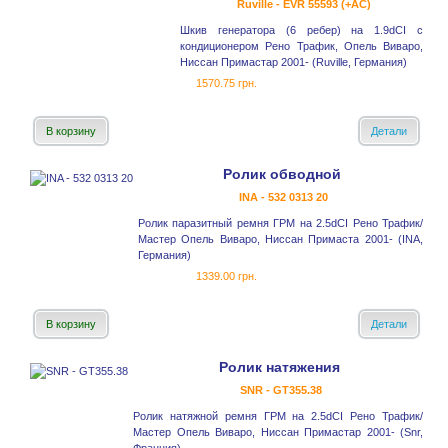
Ruville - EVR 55593 (+AC)
Шкив генератора (6 ребер) на 1.9dCI с
кондиционером Рено Трафик, Опель Виваро,
Ниссан Примастар 2001- (Ruville, Германия)
1570.75 грн.
В корзину
Детали
Ролик обводной
INA - 532 0313 20
Ролик паразитный ремня ГРМ на 2.5dCI Рено Трафик/
Мастер Опель Виваро, Ниссан Примаста 2001- (INA,
Германия)
1339.00 грн.
В корзину
Детали
Ролик натяжения
SNR - GT355.38
Ролик натяжной ремня ГРМ на 2.5dCI Рено Трафик/
Мастер Опель Виваро, Ниссан Примастар 2001- (Snr,