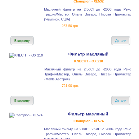
Champion - XE532
Масляный фильтр на 2.5dCI до -2006 года Рено
Трафик/Мастер, Опель Виваро, Ниссан Примастар
(Чемпион, США)
257.50 грн.
В корзину
Детали
Фильтр масляный
KNECHT - OX 210
Масляный фильтр на 2.5dCI до -2006 года Рено
Трафик/Мастер, Опель Виваро, Ниссан Примастар
(Mahle,Австрия)
721.00 грн.
В корзину
Детали
Фильтр масляный
Champion - XE574
Масляный фильтр на 2.0dCI, 2.5dCI с 2006- года Рено
Трафик/Мастер, Опель Виваро, Ниссан Примастар