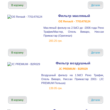
В корзину
Детали
Фильтр масляный
OE Renault - 7701479124
Масляный фильтр на 2.5dCI до -2006 года Рено
Трафик/Мастер, Опель Виваро, Ниссан
Примастар (Оригинал)
283.25 грн.
В корзину
Детали
Фильтр воздушный
JC PREMIUM - B2R029
Воздушный фильтр на 1.9dCI Рено Трафик,
Опель Виваро, Ниссан Примастар 2001- (JC
PREMIUM Польша)
139.05 грн.
В корзину
Детали