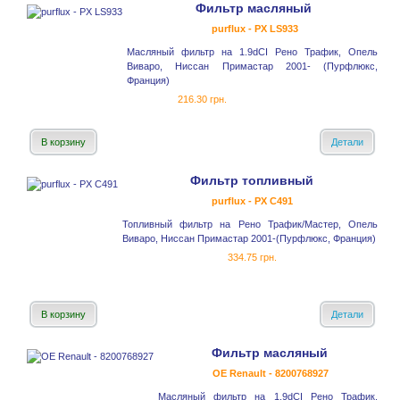
Фильтр масляный
purflux - PX LS933
Масляный фильтр на 1.9dCI Рено Трафик, Опель
Виваро, Ниссан Примастар 2001- (Пурфлюкс,
Франция)
216.30 грн.
В корзину
Детали
Фильтр топливный
purflux - PX C491
Топливный фильтр на Рено Трафик/Мастер, Опель
Виваро, Ниссан Примастар 2001-(Пурфлюкс, Франция)
334.75 грн.
В корзину
Детали
Фильтр масляный
OE Renault - 8200768927
Масляный фильтр на 1.9dCI Рено Трафик,