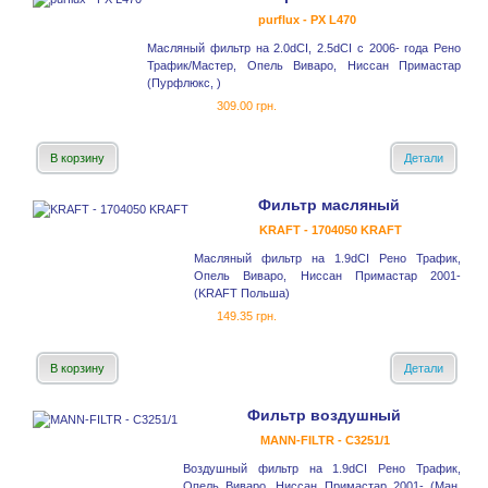
purflux - PX L470
Масляный фильтр на 2.0dCI, 2.5dCI с 2006- года Рено
Трафик/Мастер, Опель Виваро, Ниссан Примастар
(Пурфлюкс, )
309.00 грн.
В корзину
Детали
Фильтр масляный
KRAFT - 1704050 KRAFT
Масляный фильтр на 1.9dCI Рено Трафик,
Опель Виваро, Ниссан Примастар 2001-
(KRAFT Польша)
149.35 грн.
В корзину
Детали
Фильтр воздушный
MANN-FILTR - C3251/1
Воздушный фильтр на 1.9dCI Рено Трафик,
Опель Виваро, Ниссан Примастар 2001- (Ман,