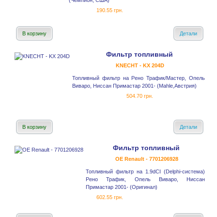
(Чемпион, США)
190.55 грн.
В корзину
Детали
Фильтр топливный
KNECHT - KX 204D
Топливный фильтр на Рено Трафик/Мастер, Опель
Виваро, Ниссан Примастар 2001- (Mahle,Австрия)
504.70 грн.
В корзину
Детали
Фильтр топливный
OE Renault - 7701206928
Топливный фильтр на 1.9dCI (Delphi-система)
Рено Трафик, Опель Виваро, Ниссан
Примастар 2001- (Оригинал)
602.55 грн.