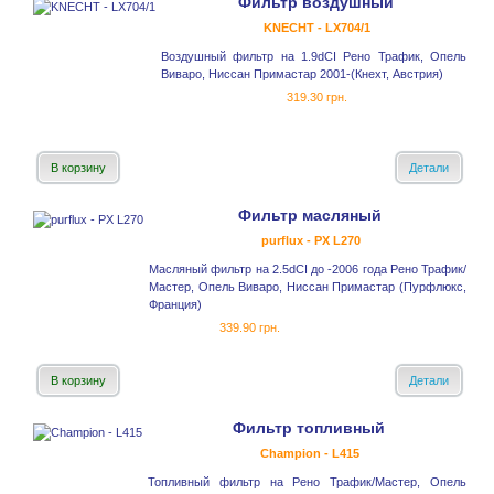
Фильтр воздушный
KNECHT - LX704/1
Воздушный фильтр на 1.9dCI Рено Трафик, Опель
Виваро, Ниссан Примастар 2001-(Кнехт, Австрия)
319.30 грн.
В корзину
Детали
Фильтр масляный
purflux - PX L270
Масляный фильтр на 2.5dCI до -2006 года Рено Трафик/
Мастер, Опель Виваро, Ниссан Примастар (Пурфлюкс,
Франция)
339.90 грн.
В корзину
Детали
Фильтр топливный
Champion - L415
Топливный фильтр на Рено Трафик/Мастер, Опель