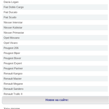
Dacia Logan
Fiat Doblo Cargo
Fiat Ducato
Fiat Scudo
Nissan Interstar
Nissan Kubistar
Nissan Primastar
Opel Movano
Opel Vivaro
Peugeot 206
Peugeot Biper
Peugeot Boxer
Peugeot Expert
Peugeot Partner
Renault Kangoo
Renault Master
Renault Megane
Renault Sandero
Renault Trafic II
Новое на сайте:
Хиты продаж