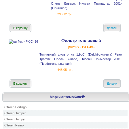
Опель Виваро, Ниссан Примастар 2001-
(Оригинал)
296.12 грн.
В корзину
Детали
Фильтр топливный
purflux - PX C496
Топливный фильтр на 1.9dCI (Delphi-система) Рено
Трафик, Опель Виваро, Ниссан Примастар 2001-
(Пурфлюкс, Франция)
448.05 грн.
В корзину
Детали
Марки автомобилей:
Citroen Berlingo
Citroen Jumper
Citroen Jumpy
Citroen Nemo