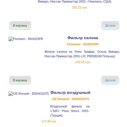
Виваро, Ниссан Примастар 2001- (Чемпион, США)
162.22 грн.
В корзину
Детали
Фильтр салона
Premium - B4X023PR
Фильтр салона на Рено Трафик, Опель Виваро,
Ниссан Примастар 2001-(JC PREMIUM Польша)
242.05 грн.
В корзину
Детали
Фильтр воздушный
OE Renault - 8200431075
Воздушный фильтр на
1.5dCI Рено Кенго 2001-
(Турция)
177.68 грн.