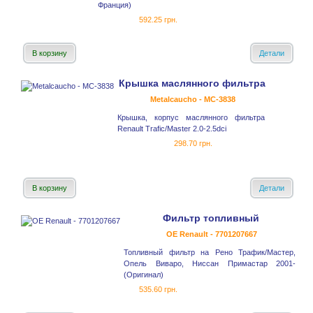
Франция)
592.25 грн.
В корзину
Детали
Крышка маслянного фильтра
Metalcaucho - MC-3838
Крышка, корпус маслянного фильтра
Renault Trafic/Master 2.0-2.5dci
298.70 грн.
В корзину
Детали
Фильтр топливный
OE Renault - 7701207667
Топливный фильтр на Рено Трафик/Мастер,
Опель Виваро, Ниссан Примастар 2001-
(Оригинал)
535.60 грн.