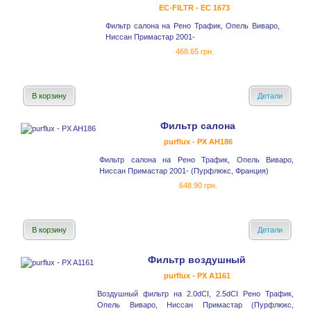
EC-FILTR - EC 1673
Фильтр салона на Рено Трафик, Опель Виваро,
Ниссан Примастар 2001-
468.65 грн.
В корзину
Детали
Фильтр салона
purflux - PX AH186
Фильтр салона на Рено Трафик, Опель Виваро,
Ниссан Примастар 2001- (Пурфлюкс, Франция)
648.90 грн.
В корзину
Детали
Фильтр воздушный
purflux - PX A1161
Воздушный фильтр на 2.0dCI, 2.5dCI Рено Трафик,
Опель Виваро, Ниссан Примастар (Пурфлюкс,