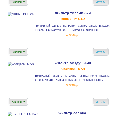
В корзину
Детали
Фильтр топливный
purflux - PX C492
Топливный фильтр на Рено Трафик, Опель Виваро,
Ниссан Примастар 2001- (Пурфлюкс, Франция)
463.50 грн.
В корзину
Детали
Фильтр воздушный
Champion - U770
Воздушный фильтр на 2.0dCI, 2.5dCI Рено Трафик,
Опель Виваро, Ниссан Примастар (Чемпион, США)
393.98 грн.
В корзину
Детали
Фильтр салона