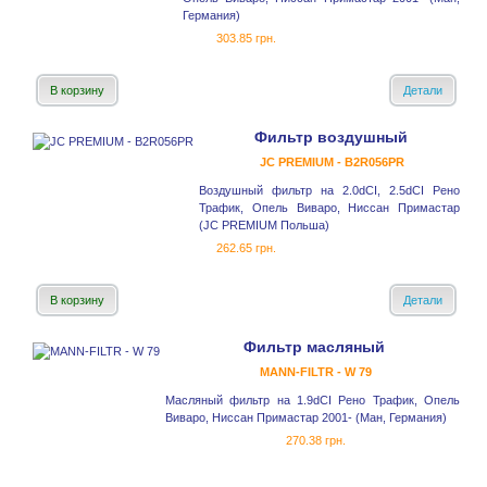
Германия)
303.85 грн.
В корзину
Детали
Фильтр воздушный
JC PREMIUM - B2R056PR
Воздушный фильтр на 2.0dCI, 2.5dCI Рено
Трафик, Опель Виваро, Ниссан Примастар
(JC PREMIUM Польша)
262.65 грн.
В корзину
Детали
Фильтр масляный
MANN-FILTR - W 79
Масляный фильтр на 1.9dCI Рено Трафик, Опель
Виваро, Ниссан Примастар 2001- (Ман, Германия)
270.38 грн.