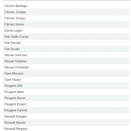
Citroen Berlingo
Citroen Jumper
Citroen Jumpy
Citroen Nemo
Dacia Logan
Fiat Doblo Cargo
Fiat Ducato
Fiat Scudo
Nissan Interstar
Nissan Kubistar
Nissan Primastar
Opel Movano
Opel Vivaro
Peugeot 206
Peugeot Biper
Peugeot Boxer
Peugeot Expert
Peugeot Partner
Renault Kangoo
Renault Master
Renault Megane