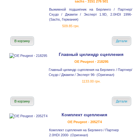
sachs - 3151 276 501
Выжимной подшипник на Берлинго / Партнер/
Скудо / Джампи / Эксперт 1.9D, 2.0HDI 1996-
(Sachs, Германия)
509.85 грн.
В корзину
Детали
Главный цилиндр сцепления
OE Peugeot - 218295
Главный цилиндр сцепления на Берлинго / Партнер/
Скудо / Джампи / Эксперт 96- (Оригинал)
1133.00 грн.
В корзину
Детали
Комплект сцепления
OE Peugeot - 2052T4
Комплект сцепления на Берлинго / Партнер
2.0HDI 2000- (Оригинал)