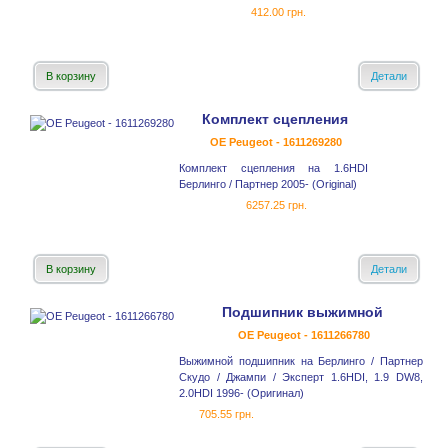
412.00 грн.
В корзину
Детали
Комплект сцепления
OE Peugeot - 1611269280
Комплект сцепления на 1.6HDI
Берлинго / Партнер 2005- (Original)
6257.25 грн.
В корзину
Детали
Подшипник выжимной
OE Peugeot - 1611266780
Выжимной подшипник на Берлинго / Партнер
Скудо / Джампи / Эксперт 1.6HDI, 1.9 DW8,
2.0HDI 1996- (Оригинал)
705.55 грн.