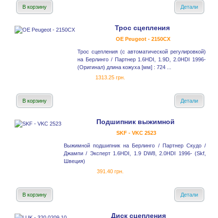
В корзину
Детали
Трос сцепления
OE Peugeot - 2150CX
Трос сцепления (с автоматической регулировкой)
на Берлинго / Партнер 1.6HDI, 1.9D, 2.0HDI 1996-
(Оригинал) длина кожуха [мм] : 724 ...
1313.25 грн.
В корзину
Детали
Подшипник выжимной
SKF - VKC 2523
Выжимной подшипник на Берлинго / Партнер Скудо /
Джампи / Эксперт 1.6HDI, 1.9 DW8, 2.0HDI 1996- (Skf,
Швеция)
391.40 грн.
В корзину
Детали
Диск сцепления