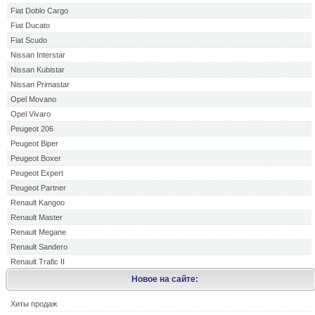
Fiat Doblo Cargo
Fiat Ducato
Fiat Scudo
Nissan Interstar
Nissan Kubistar
Nissan Primastar
Opel Movano
Opel Vivaro
Peugeot 206
Peugeot Biper
Peugeot Boxer
Peugeot Expert
Peugeot Partner
Renault Kangoo
Renault Master
Renault Megane
Renault Sandero
Renault Trafic II
Новое на сайте:
Хиты продаж