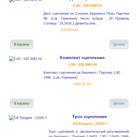
LUK - 320 0209 10
Диск сцепления на Ситроен Берлинго/ Пежо Партнер
96- (Luk, Германия) Число зубцов : 18 Профиль
ступицы : 18,3X20,1 Диаметр [мм ...
2163.00 грн.
В корзину
Детали
Комплект сцепления
LUK - 620 3081 00
Комплект сцепления на Берлинго / Партнер 1.9D
1996- (Luk, Германия)
4068.50 грн.
В корзину
Детали
Трос сцепления
OE Peugeot - 2150CY
Трос сцепления (с автоматической регулировкой)
на Берлинго / Партнер 1.6HDI, 1.9D, 2.0HDI 1996-