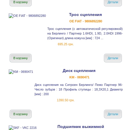
В корзину
Детали
Трос сцепления
OE FIAT - 9806892280
Трос сцепления (с автоматической регулировкой)
на Берлинго / Партнер 1.6HDI, 1.9D, 2.0HDI 1996-
(Оригинал) длина кожуха [мм] : 724 ...
695.25 грн.
В корзину
Детали
Диск сцепления
KM - 0690471
Диск сцепления на Ситроен Берлинго/ Пежо Партнер 96-
Число зубцов : 18 Профиль ступицы : 18,3X20,1 Диаметр
[мм] : 200
1390.50 грн.
В корзину
Детали
Подшипник выжимной