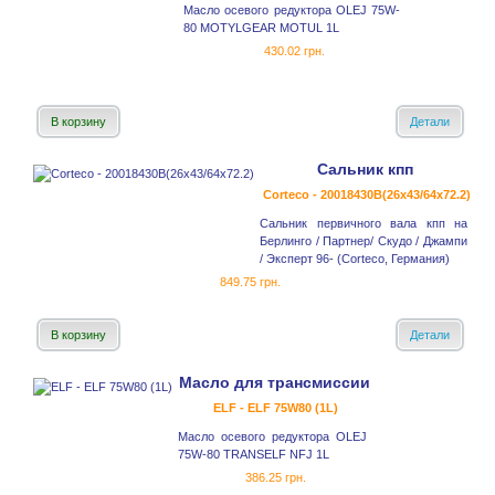
Масло осевого редуктора OLEJ 75W-
80 MOTYLGEAR MOTUL 1L
430.02 грн.
В корзину
Детали
Сальник кпп
Corteco - 20018430B(26x43/64x72.2)
Сальник первичного вала кпп на
Берлинго / Партнер/ Скудо / Джампи
/ Эксперт 96- (Corteco, Германия)
849.75 грн.
В корзину
Детали
Масло для трансмиссии
ELF - ELF 75W80 (1L)
Масло осевого редуктора OLEJ
75W-80 TRANSELF NFJ 1L
386.25 грн.