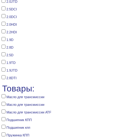
2.0JTD
2.5DCI
2.0DCI
2.0HDI
2.2HDI
1.9D
2.8D
2.5D
1.9TD
1.9JTD
2.8DTI
Товары:
Масло для трансмиссии
Масло для трансмиссии
Масло для трансмиссии ATF
Подшипник КПП
Подшипник кпп
Пружинка КПП