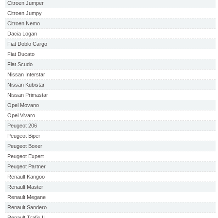
Citroen Jumper
Citroen Jumpy
Citroen Nemo
Dacia Logan
Fiat Doblo Cargo
Fiat Ducato
Fiat Scudo
Nissan Interstar
Nissan Kubistar
Nissan Primastar
Opel Movano
Opel Vivaro
Peugeot 206
Peugeot Biper
Peugeot Boxer
Peugeot Expert
Peugeot Partner
Renault Kangoo
Renault Master
Renault Megane
Renault Sandero
Renault Trafic II