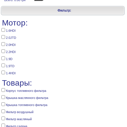
Всего:
0.00 грн
Фильтр:
Мотор:
1.6HDI
2.0JTD
2.0HDI
2.2HDI
1.9D
1.9TD
1.4HDI
Товары:
Корпус топливного фильтра
Крышка маслянного фильтра
Крышка топливного фильтра
Фильтр воздушный
Фильтр масляный
Фильтр салона