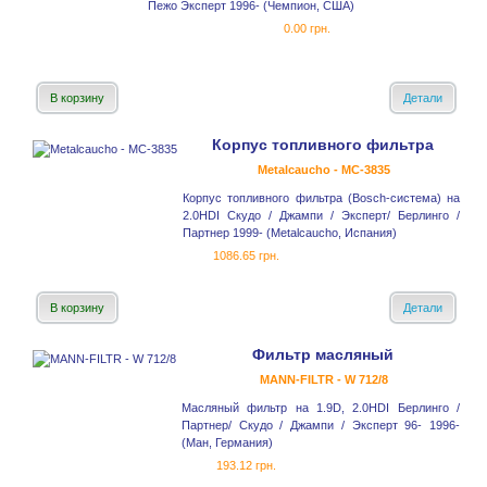
Пежо Эксперт 1996- (Чемпион, США)
0.00 грн.
В корзину
Детали
Корпус топливного фильтра
Metalcaucho - MC-3835
Корпус топливного фильтра (Bosch-система) на
2.0HDI Скудо / Джампи / Эксперт/ Берлинго /
Партнер 1999- (Metalcaucho, Испания)
1086.65 грн.
В корзину
Детали
Фильтр масляный
MANN-FILTR - W 712/8
Масляный фильтр на 1.9D, 2.0HDI Берлинго /
Партнер/ Скудо / Джампи / Эксперт 96- 1996-
(Ман, Германия)
193.12 грн.