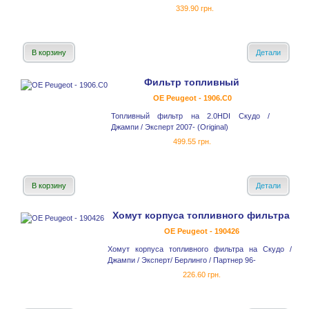
339.90 грн.
В корзину
Детали
Фильтр топливный
OE Peugeot - 1906.C0
Топливный фильтр на 2.0HDI Скудо /
Джампи / Эксперт 2007- (Original)
499.55 грн.
В корзину
Детали
Хомут корпуса топливного фильтра
OE Peugeot - 190426
Хомут корпуса топливного фильтра на Скудо /
Джампи / Эксперт/ Берлинго / Партнер 96-
226.60 грн.