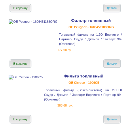
В корзину
Детали
Фильтр топливный
OE Peugeot - 1606451188ORG
Топливный фильтр на 1.9D Берлинго /
Партнер/ Скудо / Джампи / Эксперт 96-
(Оригинал)
177.68 грн.
В корзину
Детали
Фильтр топливный
OE Citroen - 1906C5
Топливный фильтр (Bosch-система) на 2.0HDI
Скудо / Джампи / Эксперт/ Берлинго / Партнер 99-
(Оригинал)
383.68 грн.
В корзину
Детали