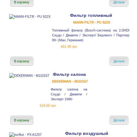
В корзину
Детали
Фильтр топливный
MANN-FILTR - PU 922X
Топливный фильтр (Bosch-система) на 2.0HDI
Скудо / Джампи / Эксперт/ Берлинго / Партнер
99- (Ман, Германия)
651.48 грн.
В корзину
Детали
Фильтр салона
DEKERMAN - M110157
Фильтр салона на
Скудо / Джампи /
Эксперт 1996-
618.00 грн.
В корзину
Детали
Фильтр воздушный