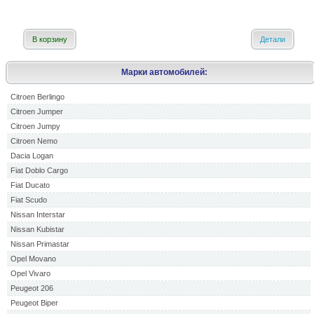
В корзину
Детали
Марки автомобилей:
Citroen Berlingo
Citroen Jumper
Citroen Jumpy
Citroen Nemo
Dacia Logan
Fiat Doblo Cargo
Fiat Ducato
Fiat Scudo
Nissan Interstar
Nissan Kubistar
Nissan Primastar
Opel Movano
Opel Vivaro
Peugeot 206
Peugeot Biper