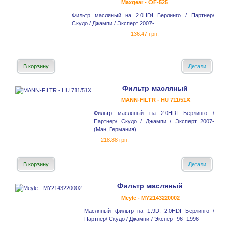
Maxgear - OF-525
Фильтр масляный на 2.0HDI Берлинго / Партнер/
Скудо / Джампи / Эксперт 2007-
136.47 грн.
В корзину
Детали
Фильтр масляный
MANN-FILTR - HU 711/51X
Фильтр масляный на 2.0HDI Берлинго /
Партнер/ Скудо / Джампи / Эксперт 2007-
(Ман, Германия)
218.88 грн.
В корзину
Детали
Фильтр масляный
Meyle - MY2143220002
Масляный фильтр на 1.9D, 2.0HDI Берлинго /
Партнер/ Скудо / Джампи / Эксперт 96- 1996-