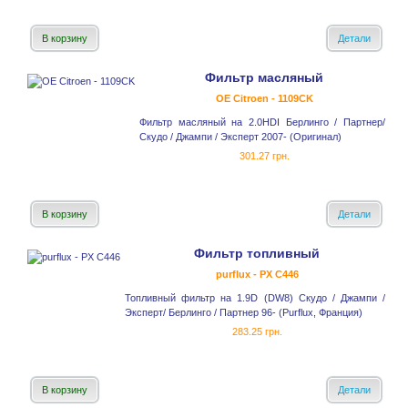
В корзину
Детали
Фильтр масляный
OE Citroen - 1109CK
Фильтр масляный на 2.0HDI Берлинго / Партнер/
Скудо / Джампи / Эксперт 2007- (Оригинал)
301.27 грн.
В корзину
Детали
Фильтр топливный
purflux - PX C446
Топливный фильтр на 1.9D (DW8) Скудо / Джампи /
Эксперт/ Берлинго / Партнер 96- (Purflux, Франция)
283.25 грн.
В корзину
Детали