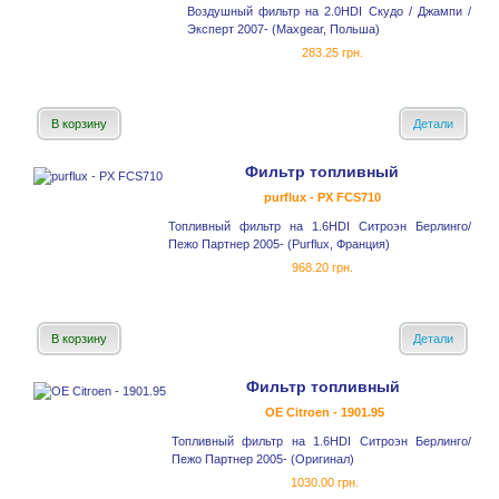
Воздушный фильтр на 2.0HDI Скудо / Джампи /
Эксперт 2007- (Maxgear, Польша)
283.25 грн.
В корзину
Детали
Фильтр топливный
purflux - PX FCS710
Топливный фильтр на 1.6HDI Ситроэн Берлинго/
Пежо Партнер 2005- (Purflux, Франция)
968.20 грн.
В корзину
Детали
Фильтр топливный
OE Citroen - 1901.95
Топливный фильтр на 1.6HDI Ситроэн Берлинго/
Пежо Партнер 2005- (Оригинал)
1030.00 грн.