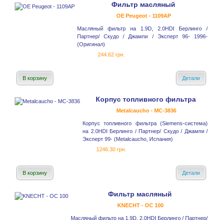
Фильтр масляный
OE Peugeot - 1109AP
Масляный фильтр на 1.9D, 2.0HDI Берлинго /
Партнер/ Скудо / Джампи / Эксперт 96- 1996-
(Оригинал)
244.62 грн.
В корзину
Детали
Корпус топливного фильтра
Metalcaucho - MC-3836
Корпус топливного фильтра (Siemens-система)
на 2.0HDI Берлинго / Партнер/ Скудо / Джампи /
Эксперт 99- (Metalcaucho, Испания)
1246.30 грн.
В корзину
Детали
Фильтр масляный
KNECHT - OC 100
Масляный фильтр на 1.9D, 2.0HDI Берлинго / Партнер/