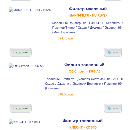
Фильтр масляный
MANN-FILTR - HU 716/2X
Масляный фильтр на 1.4/1.6HDI Берлинго /
Партнер/Бипер / Скудо / Джампи / Эксперт 96-
(Ман, Германия)
324.45 грн.
В корзину
Детали
Фильтр топливный
OE Citroen - 1906.A6
Топливный фильтр (Siemens-система) на 2.0HDI
Скудо / Джампи / Эксперт/ Берлинго / Партнер 99-
(Оригинал)
618.00 грн.
В корзину
Детали
Фильтр топливный
KNECHT - KX 84D