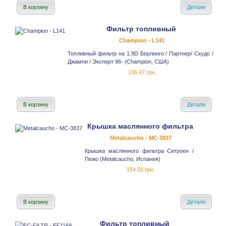
В корзину
Детали
Фильтр топливный
Champion - L141
Топливный фильтр на 1.9D Берлинго / Партнер/ Скудо /
Джампи / Эксперт 96- (Champion, США)
136.47 грн.
В корзину
Детали
Крышка маслянного фильтра
Metalcaucho - MC-3837
Крышка маслянного фильтра Ситроен /
Пежо (Metalcaucho, Испания)
154.50 грн.
В корзину
Детали
Фильтр топливный