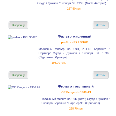
Скудо / Джампи / Эксперт 96- 1996- (Mahle,Австрия)
257.50 грн.
В корзину
Детали
Фильтр масляный
purflux - PX LS867B
Масляный фильтр на 1.9D, 2.0HDI Берлинго /
Партнер/ Скудо / Джампи / Эксперт 96- 1996-
(Пурфлюкс, Франция)
195.70 грн.
В корзину
Детали
Фильтр топливный
OE Peugeot - 1906.A9
Топливный фильтр на 1.9D (DW8) Скудо / Джампи /
Эксперт/ Берлинго / Партнер 96- (Оригинал)
298.70 грн.