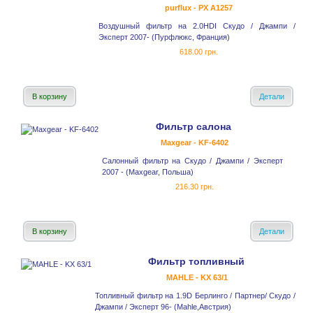
purflux - PX A1257
Воздушный фильтр на 2.0HDI Скудо / Джампи /
Эксперт 2007- (Пурфлюкс, Франция)
618.00 грн.
В корзину
Детали
Фильтр салона
Maxgear - KF-6402
Салонный фильтр на Скудо / Джампи / Эксперт
2007 - (Maxgear, Польша)
216.30 грн.
В корзину
Детали
Фильтр топливный
MAHLE - KX 63/1
Топливный фильтр на 1.9D Берлинго / Партнер/ Скудо /
Джампи / Эксперт 96- (Mahle,Австрия)