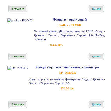
В корзину
Детали
Фильтр топливный
purflux - PX C482
Топливный фильтр (Bosch-система) на 2.0HDI Скудо /
Джампи / Эксперт/ Берлинго / Партнер 99- (Purflux,
Франция)
432.60 грн.
В корзину
Детали
Хомут корпуса топливного фильтра
SP - 2839695
Хомут корпуса топливного фильтра на Скудо / Джампи /
Эксперт/ Берлинго / Партнер 96-
154.50 грн.
В корзину
Детали