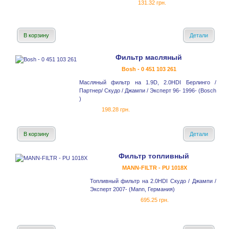
131.32 грн.
В корзину
Детали
Фильтр масляный
Bosh - 0 451 103 261
Масляный фильтр на 1.9D, 2.0HDI Берлинго /
Партнер/ Скудо / Джампи / Эксперт 96- 1996- (Bosch
)
198.28 грн.
В корзину
Детали
Фильтр топливный
MANN-FILTR - PU 1018X
Топливный фильтр на 2.0HDI Скудо / Джампи /
Эксперт 2007- (Mann, Германия)
695.25 грн.