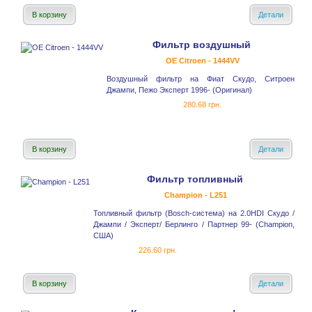
В корзину
Детали
Фильтр воздушный
OE Citroen - 1444VV
Воздушный фильтр на Фиат Скудо, Ситроен
Джампи, Пежо Эксперт 1996- (Оригинал)
280.68 грн.
В корзину
Детали
Фильтр топливный
Champion - L251
Топливный фильтр (Bosch-система) на 2.0HDI Скудо /
Джампи / Эксперт/ Берлинго / Партнер 99- (Champion,
США)
226.60 грн.
В корзину
Детали