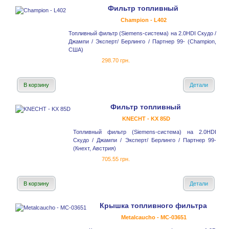
Фильтр топливный
Champion - L402
Топливный фильтр (Siemens-система) на 2.0HDI Скудо /
Джампи / Эксперт/ Берлинго / Партнер 99- (Champion,
США)
298.70 грн.
В корзину
Детали
Фильтр топливный
KNECHT - KX 85D
Топливный фильтр (Siemens-система) на 2.0HDI
Скудо / Джампи / Эксперт/ Берлинго / Партнер 99-
(Кнехт, Австрия)
705.55 грн.
В корзину
Детали
Крышка топливного фильтра
Metalcaucho - MC-03651