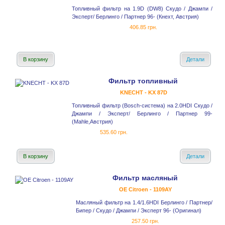
Топливный фильтр на 1.9D (DW8) Скудо / Джампи /
Эксперт/ Берлинго / Партнер 96- (Кнехт, Австрия)
406.85 грн.
В корзину
Детали
Фильтр топливный
KNECHT - KX 87D
Топливный фильтр (Bosch-система) на 2.0HDI Скудо /
Джампи / Эксперт/ Берлинго / Партнер 99-
(Mahle,Австрия)
535.60 грн.
В корзину
Детали
Фильтр масляный
OE Citroen - 1109AY
Масляный фильтр на 1.4/1.6HDI Берлинго / Партнер/
Бипер / Скудо / Джампи / Эксперт 96- (Оригинал)
257.50 грн.