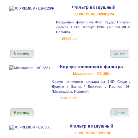
Фильтр воздушный
JC PREMIUM - B2P012PR
Воздушный фильтр на Фиат Скудо, Ситроен
Джампи, Пежо Эксперт 1996- (JC PREMIUM
Польша)
164.80 грн.
В корзину
Детали
Корпус топливного фильтра
Metalcaucho - MC-3884
Корпус топливного фильтра на 1.9D Скудо /
Джампи / Эксперт/ Берлинго / Партнер 96-
(Metalcaucho, Испания)
1745.85 грн.
В корзину
Детали
Фильтр воздушный
JC PREMIUM - B2C050