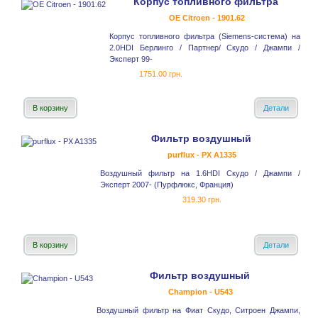
Корпус топливного фильтра
OE Citroen - 1901.62
Корпус топливного фильтра (Siemens-система) на
2.0HDI Берлинго / Партнер/ Скудо / Джампи /
Эксперт 99-
1751.00 грн.
В корзину
Детали
Фильтр воздушный
purflux - PX A1335
Воздушный фильтр на 1.6HDI Скудо / Джампи /
Эксперт 2007- (Пурфлюкс, Франция)
319.30 грн.
В корзину
Детали
Фильтр воздушный
Champion - U543
Воздушный фильтр на Фиат Скудо, Ситроен Джампи,