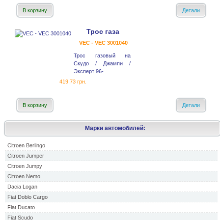
В корзину
Детали
Трос газа
VEC - VEC 3001040
Трос газовый на
Скудо / Джампи /
Эксперт 96-
419.73 грн.
В корзину
Детали
Марки автомобилей:
Citroen Berlingo
Citroen Jumper
Citroen Jumpy
Citroen Nemo
Dacia Logan
Fiat Doblo Cargo
Fiat Ducato
Fiat Scudo