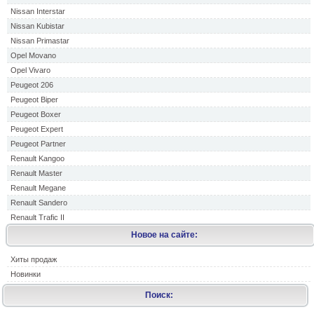
Nissan Interstar
Nissan Kubistar
Nissan Primastar
Opel Movano
Opel Vivaro
Peugeot 206
Peugeot Biper
Peugeot Boxer
Peugeot Expert
Peugeot Partner
Renault Kangoo
Renault Master
Renault Megane
Renault Sandero
Renault Trafic II
Новое на сайте:
Хиты продаж
Новинки
Поиск: