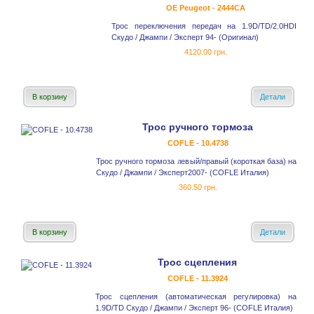
OE Peugeot - 2444CA
Трос переключения передач на 1.9D/TD/2.0HDI
Скудо / Джампи / Эксперт 94- (Оригинал)
4120.00 грн.
В корзину
Детали
Трос ручного тормоза
COFLE - 10.4738
Трос ручного тормоза левый/правый (короткая база) на
Скудо / Джампи / Эксперт2007- (COFLE Италия)
360.50 грн.
В корзину
Детали
Трос сцепления
COFLE - 11.3924
Трос сцепления (автоматическая регулировка) на
1.9D/TD Скудо / Джампи / Эксперт 96- (COFLE Италия)