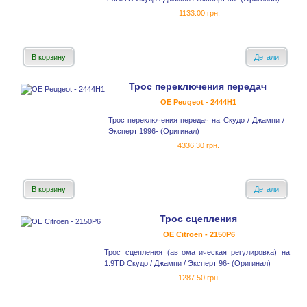
1133.00 грн.
В корзину
Детали
Трос переключения передач
OE Peugeot - 2444H1
Трос переключения передач на Скудо / Джампи /
Эксперт 1996- (Оригинал)
4336.30 грн.
В корзину
Детали
Трос сцепления
OE Citroen - 2150P6
Трос сцепления (автоматическая регулировка) на
1.9TD Скудо / Джампи / Эксперт 96- (Оригинал)
1287.50 грн.