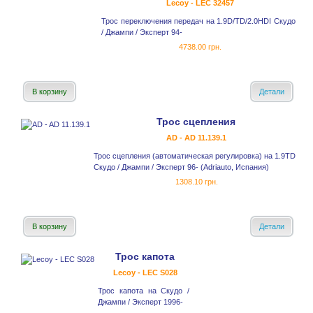
Lecoy - LEC 32457
Трос переключения передач на 1.9D/TD/2.0HDI Скудо
/ Джампи / Эксперт 94-
4738.00 грн.
В корзину
Детали
Трос сцепления
AD - AD 11.139.1
Трос сцепления (автоматическая регулировка) на 1.9TD
Скудо / Джампи / Эксперт 96- (Adriauto, Испания)
1308.10 грн.
В корзину
Детали
Трос капота
Lecoy - LEC S028
Трос капота на Скудо /
Джампи / Эксперт 1996-