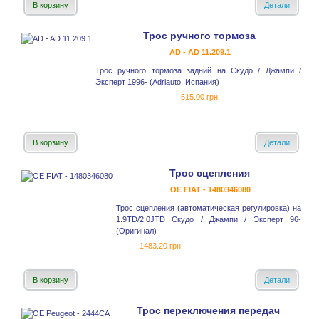
В корзину
Детали
Трос ручного тормоза
AD - AD 11.209.1
Трос ручного тормоза задний на Скудо / Джампи /
Эксперт 1996- (Adriauto, Испания)
515.00 грн.
В корзину
Детали
Трос сцепления
OE FIAT - 1480346080
Трос сцепления (автоматическая регулировка) на
1.9TD/2.0JTD Скудо / Джампи / Эксперт 96-
(Оригинал)
1483.20 грн.
В корзину
Детали
Трос переключения передач