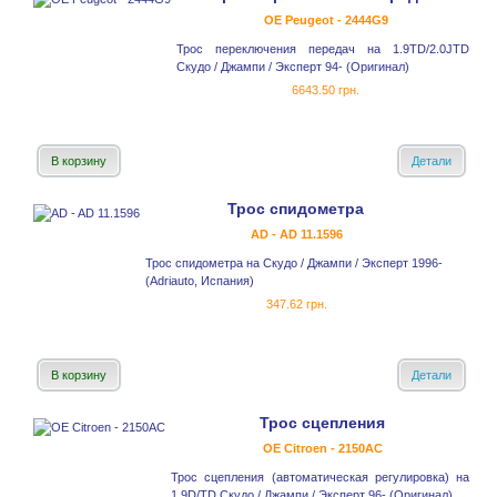
OE Peugeot - 2444G9
Трос переключения передач на 1.9TD/2.0JTD
Скудо / Джампи / Эксперт 94- (Оригинал)
6643.50 грн.
В корзину
Детали
Трос спидометра
AD - AD 11.1596
Трос спидометра на Скудо / Джампи / Эксперт 1996-
(Adriauto, Испания)
347.62 грн.
В корзину
Детали
Трос сцепления
OE Citroen - 2150AC
Трос сцепления (автоматическая регулировка) на
1.9D/TD Скудо / Джампи / Эксперт 96- (Оригинал)