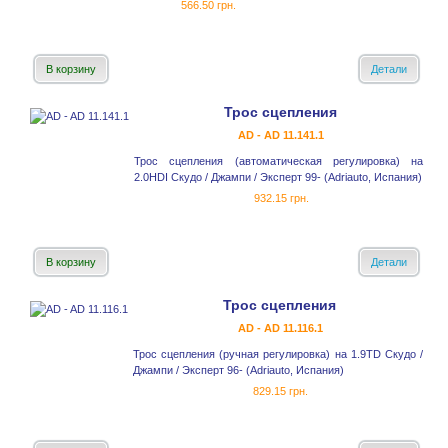
566.50 грн.
В корзину
Детали
Трос сцепления
AD - AD 11.141.1
Трос сцепления (автоматическая регулировка) на
2.0HDI Скудо / Джампи / Эксперт 99- (Adriauto, Испания)
932.15 грн.
В корзину
Детали
Трос сцепления
AD - AD 11.116.1
Трос сцепления (ручная регулировка) на 1.9TD Скудо /
Джампи / Эксперт 96- (Adriauto, Испания)
829.15 грн.