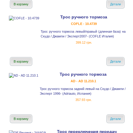
В корзину
Детали
Трос ручного тормоза
COFLE - 10.4739
Трос ручного тормоза левый/правый (длинная база) на
Скудо / Джампи / Эксперт2007- (COFLE Италия)
399.12 грн.
В корзину
Детали
Трос ручного тормоза
AD - AD 11.210.1
Трос ручного тормоза задний левый на Скудо / Джампи /
Эксперт 1996- (Adriauto, Испания)
357.93 грн.
В корзину
Детали
Трос переключения передач