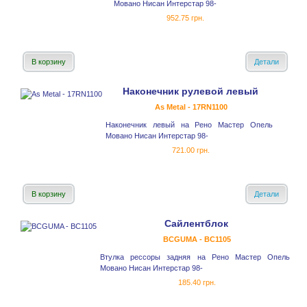
Мовано Нисан Интерстар 98-
952.75 грн.
В корзину
Детали
Наконечник рулевой левый
As Metal - 17RN1100
Наконечник левый на Рено Мастер Опель
Мовано Нисан Интерстар 98-
721.00 грн.
В корзину
Детали
Сайлентблок
BCGUMA - BC1105
Втулка рессоры задняя на Рено Мастер Опель
Мовано Нисан Интерстар 98-
185.40 грн.