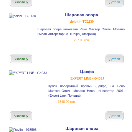
В корзину
Детали
Шаровая опора
delphi - TC1130
Шаровая опора нижняяна Рено Мастер Опель Мовано
Нисан Интерстар 98- (Delphi, Америка)
757.05 грн.
В корзину
Детали
Цапфа
EXPERT LINE - G403J
Кулак поворотный правый (цапфа) на Рено
Мастер Опель Мовано Нисан Интерстар 2001-
(Expert Line, Польша)
1648.00 грн.
В корзину
Детали
Шаровая опора