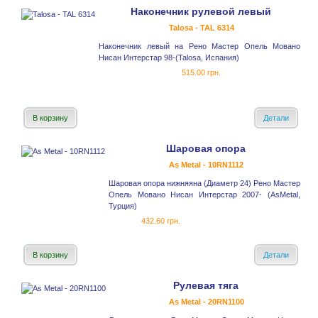
Наконечник рулевой левый
Talosa - TAL 6314
Наконечник левый на Рено Мастер Опель Мовано
Нисан Интерстар 98-(Talosa, Испания)
515.00 грн.
В корзину
Детали
Шаровая опора
As Metal - 10RN1112
Шаровая опора нижняяна (Диаметр 24) Рено Мастер
Опель Мовано Нисан Интерстар 2007- (AsMetal,
Турция)
432.60 грн.
В корзину
Детали
Рулевая тяга
As Metal - 20RN1100