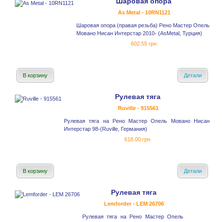
Шаровая опора
As Metal - 10RN1121
Шаровая опора (правая резьба) Рено Мастер Опель
Мовано Нисан Интерстар 2010- (AsMetal, Турция)
602.55 грн.
В корзину
Детали
Рулевая тяга
Ruville - 915561
Рулевая тяга на Рено Мастер Опель Мовано Нисан
Интерстар 98-(Ruville, Германия)
618.00 грн.
В корзину
Детали
Рулевая тяга
Lemforder - LEM 26706
Рулевая тяга на Рено Мастер Опель