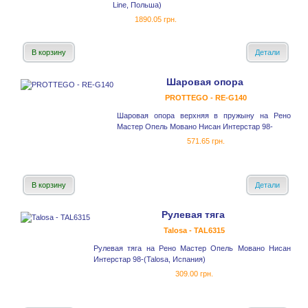
Line, Польша)
1890.05 грн.
В корзину
Детали
Шаровая опора
PROTTEGO - RE-G140
Шаровая опора верхняя в пружыну на Рено
Мастер Опель Мовано Нисан Интерстар 98-
571.65 грн.
В корзину
Детали
Рулевая тяга
Talosa - TAL6315
Рулевая тяга на Рено Мастер Опель Мовано Нисан
Интерстар 98-(Talosa, Испания)
309.00 грн.