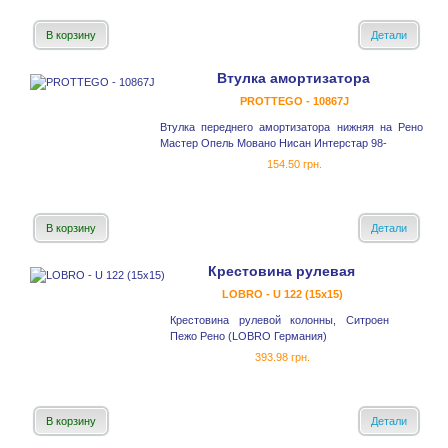
В корзину
Детали
Втулка амортизатора
PROTTEGO - 10867J
Втулка переднего амортизатора нижняя на Рено
Мастер Опель Мовано Нисан Интерстар 98-
154.50 грн.
В корзину
Детали
Крестовина рулевая
LOBRO - U 122 (15x15)
Крестовина рулевой колонны, Ситроен
Пежо Рено (LOBRO Германия)
393.98 грн.
В корзину
Детали