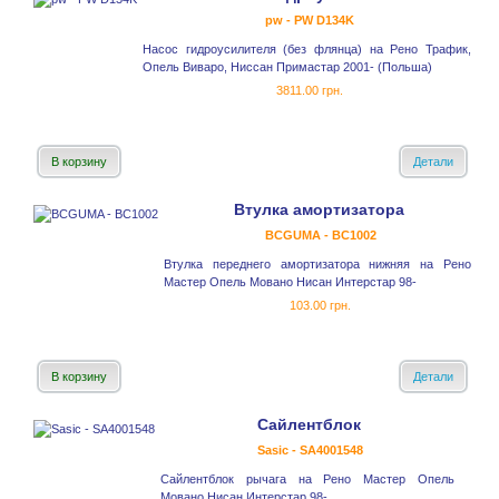
pw - PW D134K
Насос гидроусилителя (без флянца) на Рено Трафик,
Опель Виваро, Ниссан Примастар 2001- (Польша)
3811.00 грн.
В корзину
Детали
Втулка амортизатора
BCGUMA - BC1002
Втулка переднего амортизатора нижняя на Рено
Мастер Опель Мовано Нисан Интерстар 98-
103.00 грн.
В корзину
Детали
Сайлентблок
Sasic - SA4001548
Сайлентблок рычага на Рено Мастер Опель
Мовано Нисан Интерстар 98-