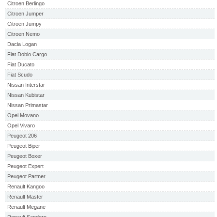
Citroen Berlingo
Citroen Jumper
Citroen Jumpy
Citroen Nemo
Dacia Logan
Fiat Doblo Cargo
Fiat Ducato
Fiat Scudo
Nissan Interstar
Nissan Kubistar
Nissan Primastar
Opel Movano
Opel Vivaro
Peugeot 206
Peugeot Biper
Peugeot Boxer
Peugeot Expert
Peugeot Partner
Renault Kangoo
Renault Master
Renault Megane