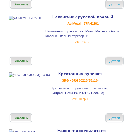
В корзину
Детали
Наконечник рулевой правый
As Metal - 17RN1101
Наконечник правый на Рено Мастер Опель
Мовано Нисан Интерстар 98-
710.70 грн.
В корзину
Детали
Крестовина рулевая
3RG - 3RG80223(15x16)
Крестовина рулевой колонны,
Ситроен Пежо Рено (3RG Польша)
298.70 грн.
В корзину
Детали
Насос гидроусилителя