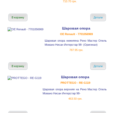
710.70 грн.
В корзину
Детали
Шаровая опора
OE Renault - 7701056969
Шаровая опора нижняяна Рено Мастер Опель
Мовано Нисан Интерстар 98- (Оригинал)
787.95 грн.
В корзину
Детали
Шаровая опора
PROTTEGO - RE-G119
Шаровая опора верхняя на Рено Мастер Опель
Мовано Нисан Интерстар 98-
463.50 грн.