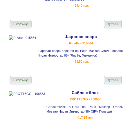
494.40 грн.
В корзину
Детали
Шаровая опора
Ruville - 915564
Шаровая опора верхняя на Рено Мастер Опель Мовано
Нисан Интерстар 98- (Ruville, Германия)
463.50 грн.
В корзину
Детали
Сайлентблок
PROTTEGO - 10855J
Сайлентблок рычага на Рено Мастер Опель
Мовано Нисан Интерстар 98- (SPV Польша)
417.15 грн.