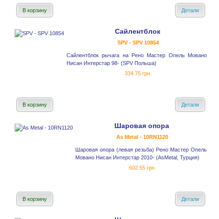
В корзину
Детали
Сайлентблок
SPV - SPV 10854
Сайлентблок рычага на Рено Мастер Опель Мовано
Нисан Интерстар 98- (SPV Польша)
334.75 грн.
В корзину
Детали
Шаровая опора
As Metal - 10RN1120
Шаровая опора (левая резьба) Рено Мастер Опель
Мовано Нисан Интерстар 2010- (AsMetal, Турция)
602.55 грн.
В корзину
Детали