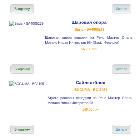
В корзину
Детали
Шаровая опора
Sasic - SA4005279
Шаровая опора верхняя на Рено Мастер Опель
Мовано Нисан Интерстар 98- (Sasic, Франция)
545.90 грн.
В корзину
Детали
Сайлентблок
BCGUMA - BC11051
Втулка рессоры передняя на Рено Мастер Опель
Мовано Нисан Интерстар 98-
149.35 грн.
В корзину
Детали