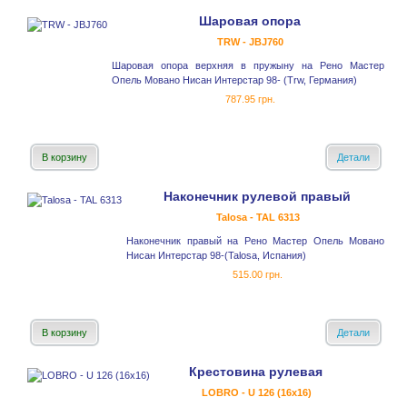
Шаровая опора
TRW - JBJ760
Шаровая опора верхняя в пружыну на Рено Мастер
Опель Мовано Нисан Интерстар 98- (Trw, Германия)
787.95 грн.
В корзину
Детали
Наконечник рулевой правый
Talosa - TAL 6313
Наконечник правый на Рено Мастер Опель Мовано
Нисан Интерстар 98-(Talosa, Испания)
515.00 грн.
В корзину
Детали
Крестовина рулевая
LOBRO - U 126 (16x16)