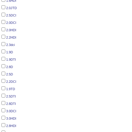
1.6HDI
2.0JTD
2.5DCI
2.0DCI
2.0HDI
2.2HDI
2.3dci
1.9D
1.9DTI
2.8D
2.5D
2.2DCI
1.9TD
2.5DTI
2.8DTI
3.0DCI
3.0HDI
2.8HDI