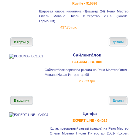
Ruville - 915596
Шаровая опора нижняяна (Диаметр 24) Рено Мастер
Опель Мовано Нисан Интерстар 2007- (Ruville,
Германия)
437.75 грн.
В корзину
Детали
Сайлентблок
BCGUMA - BC1001
Сайлентблок верхнева рычага на Рено Мастер Опель
Мовано Нисан Интерстар 98-
265.23 грн.
В корзину
Детали
Цапфа
EXPERT LINE - G402J
Кулак поворотный левый (цапфа) на Рено Мастер
Опель Мовано Нисан Интерстар 2001- (Expert