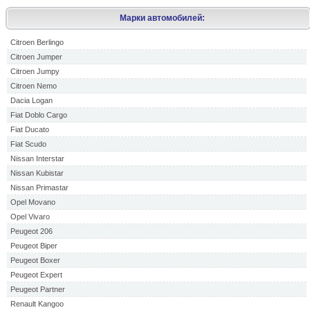
Марки автомобилей:
Citroen Berlingo
Citroen Jumper
Citroen Jumpy
Citroen Nemo
Dacia Logan
Fiat Doblo Cargo
Fiat Ducato
Fiat Scudo
Nissan Interstar
Nissan Kubistar
Nissan Primastar
Opel Movano
Opel Vivaro
Peugeot 206
Peugeot Biper
Peugeot Boxer
Peugeot Expert
Peugeot Partner
Renault Kangoo