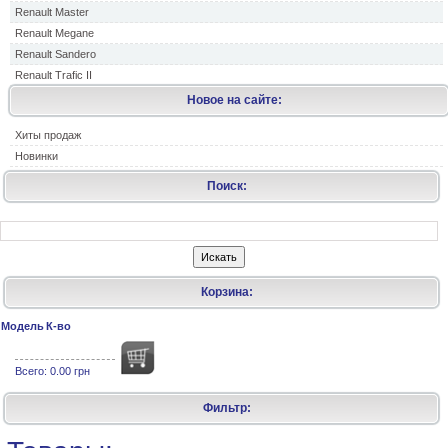
Renault Master
Renault Megane
Renault Sandero
Renault Trafic II
Новое на сайте:
Хиты продаж
Новинки
Поиск:
Корзина:
Модель
К-во
Всего:
0.00 грн
Фильтр: