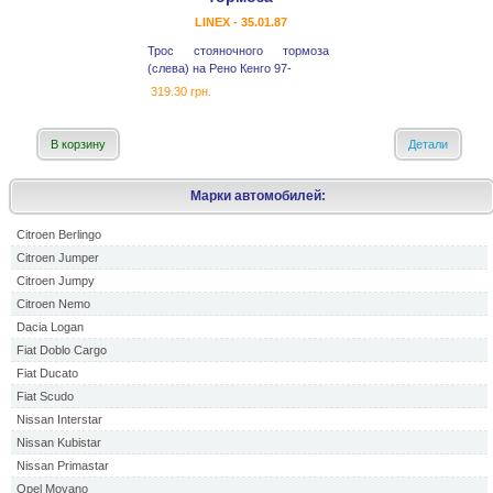
LINEX - 35.01.87
Трос стояночного тормоза
(слева) на Рено Кенго 97-
319.30 грн.
В корзину
Детали
Марки автомобилей:
Citroen Berlingo
Citroen Jumper
Citroen Jumpy
Citroen Nemo
Dacia Logan
Fiat Doblo Cargo
Fiat Ducato
Fiat Scudo
Nissan Interstar
Nissan Kubistar
Nissan Primastar
Opel Movano