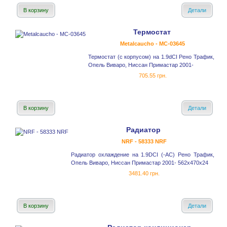
В корзину
Детали
Термостат
Metalcaucho - MC-03645
Термостат (с корпусом) на 1.9dCI Рено Трафик,
Опель Виваро, Ниссан Примастар 2001-
705.55 грн.
В корзину
Детали
Радиатор
NRF - 58333 NRF
Радиатор охлаждение на 1.9DCI (-AC) Рено Трафик,
Опель Виваро, Ниссан Примастар 2001- 562x470x24
3481.40 грн.
В корзину
Детали