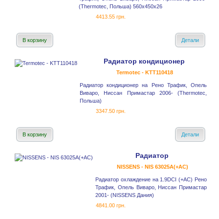
(Thermotec, Польша) 560x450x26
4413.55 грн.
В корзину
Детали
Радиатор кондиционер
Termotec - KTT110418
Радиатор кондиционер на Рено Трафик, Опель
Виваро, Ниссан Примастар 2006- (Thermotec,
Польша)
3347.50 грн.
В корзину
Детали
Радиатор
NISSENS - NIS 63025A(+AC)
Радиатор охлаждение на 1.9DCI (+AC) Рено
Трафик, Опель Виваро, Ниссан Примастар
2001- (NISSENS Дания)
4841.00 грн.