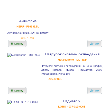
Антифриз
HEPU - P999 /1.5L
Антифриз синий (1.5л) концетрат
334.75 грн.
В корзину
Детали
Патрубок системы охлаждения
Metalcaucho - MC-3924
Патрубок системы охлаждения на Рено Трафик,
Опель Виваро, Ниссан Примастар 2006-
(Metalcaucho, Испания)
216.30 грн.
В корзину
Детали
Радиатор
LORO - 037-017-0061