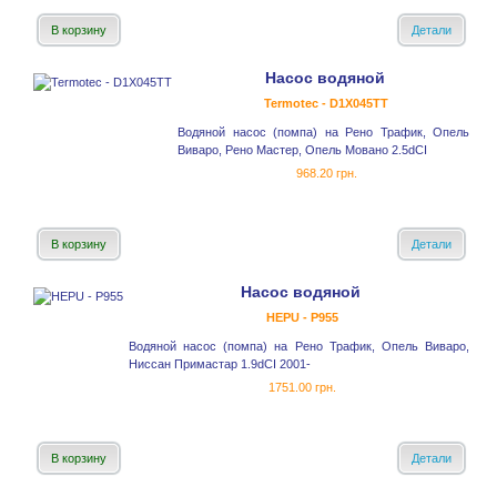
В корзину
Детали
Насос водяной
Termotec - D1X045TT
Водяной насос (помпа) на Рено Трафик, Опель
Виваро, Рено Мастер, Опель Мовано 2.5dCI
968.20 грн.
В корзину
Детали
Насос водяной
HEPU - P955
Водяной насос (помпа) на Рено Трафик, Опель Виваро,
Ниссан Примастар 1.9dCI 2001-
1751.00 грн.
В корзину
Детали