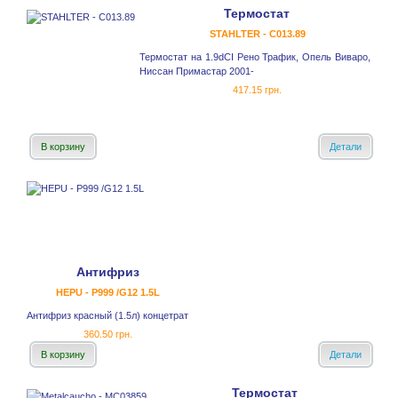
Термостат
STAHLTER - C013.89
Термостат на 1.9dCI Рено Трафик, Опель Виваро,
Ниссан Примастар 2001-
417.15 грн.
В корзину
Детали
Антифриз
HEPU - P999 /G12 1.5L
Антифриз красный (1.5л) концетрат
360.50 грн.
В корзину
Детали
Термостат