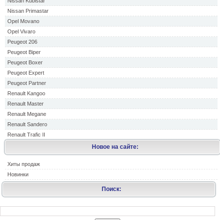
Nissan Kubistar
Nissan Primastar
Opel Movano
Opel Vivaro
Peugeot 206
Peugeot Biper
Peugeot Boxer
Peugeot Expert
Peugeot Partner
Renault Kangoo
Renault Master
Renault Megane
Renault Sandero
Renault Trafic II
Новое на сайте:
Хиты продаж
Новинки
Поиск: