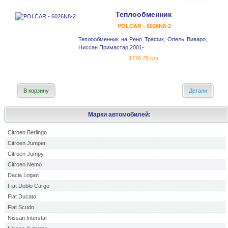
Теплообменник
POLCAR - 6026N8-2
Теплообменник на Рено Трафик, Опель Виваро,
Ниссан Примастар 2001-
1776.75 грн.
В корзину
Детали
Марки автомобилей:
Citroen Berlingo
Citroen Jumper
Citroen Jumpy
Citroen Nemo
Dacia Logan
Fiat Doblo Cargo
Fiat Ducato
Fiat Scudo
Nissan Interstar