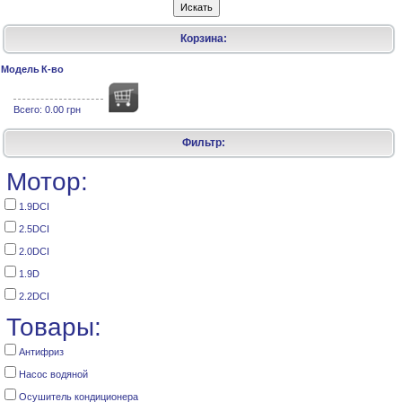
Корзина:
Модель
К-во
Всего:
0.00 грн
Фильтр:
Мотор:
1.9DCI
2.5DCI
2.0DCI
1.9D
2.2DCI
Товары:
Антифриз
Насос водяной
Осушитель кондиционера