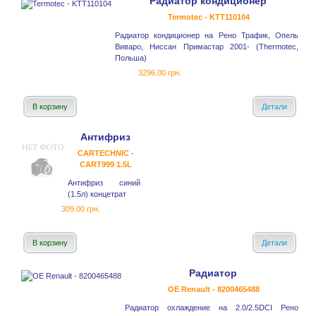
Радиатор кондиционер
Termotec - KTT110104
Радиатор кондиционер на Рено Трафик, Опель
Виваро, Ниссан Примастар 2001- (Thermotec,
Польша)
3296.00 грн.
В корзину
Детали
Антифриз
CARTECHNIC -
CART999 1.5L
Антифриз синий
(1.5л) концетрат
309.00 грн.
В корзину
Детали
Радиатор
OE Renault - 8200465488
Радиатор охлаждение на 2.0/2.5DCI Рено