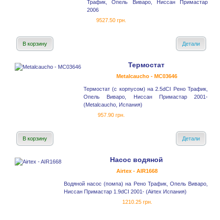
Трафик, Опель Виваро, Ниссан Примастар
2006
9527.50 грн.
В корзину
Детали
Термостат
Metalcaucho - MC03646
Термостат (с корпусом) на 2.5dCI Рено Трафик,
Опель Виваро, Ниссан Примастар 2001-
(Metalcaucho, Испания)
957.90 грн.
В корзину
Детали
Насос водяной
Airtex - AIR1668
Водяной насос (помпа) на Рено Трафик, Опель Виваро,
Ниссан Примастар 1.9dCI 2001- (Airtex Испания)
1210.25 грн.