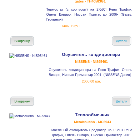
gates - TH40583G1
Термостат (с корпусом) на 2.0dCI Рено Трафик,
Опель Виваро, Ниссан Примастар 2006- (Gates,
Германия)
1406.98 грн.
В корзину
Детали
Осушитель кондиционера
NISSENS - NIS95461
Осушитель кондиционера на Рено Трафик, Опель
Виваро, Ниссан Примастар 2001- (NISSENS Дания)
2060.00 грн.
В корзину
Детали
Теплообменник
Metalcaucho - MC5943
Масляный охладитель / радиатор на 1.9dCI Рено
Трафик, Опель Виваро, Ниссан Примастар 2001-