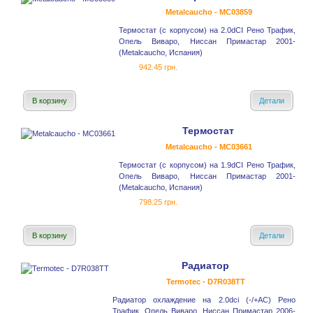
Metalcaucho - MC03859
Термостат (с корпусом) на 2.0dCI Рено Трафик,
Опель Виваро, Ниссан Примастар 2001-
(Metalcaucho, Испания)
942.45 грн.
В корзину
Детали
Термостат
Metalcaucho - MC03661
Термостат (с корпусом) на 1.9dCI Рено Трафик,
Опель Виваро, Ниссан Примастар 2001-
(Metalcaucho, Испания)
798.25 грн.
В корзину
Детали
Радиатор
Termotec - D7R038TT
Радиатор охлаждение на 2.0dci (-/+AC) Рено
Трафик, Опель Виваро, Ниссан Примастар 2006-