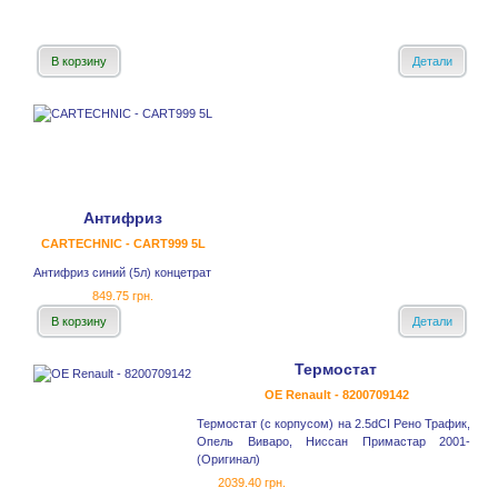
В корзину
Детали
Антифриз
CARTECHNIC - CART999 5L
Антифриз синий (5л) концетрат
849.75 грн.
В корзину
Детали
Термостат
OE Renault - 8200709142
Термостат (с корпусом) на 2.5dCI Рено Трафик,
Опель Виваро, Ниссан Примастар 2001-
(Оригинал)
2039.40 грн.