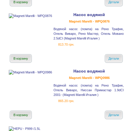
В корзину
Детали
Насос водяной
Magneti Marelli - WPQ0876
Водяной насос (помпа) на Рено Трафик,
Опель Виваро, Рено Мастер, Опель Мовано
2.5dCI (Magneti Marelli Италия )
813.70 грн.
В корзину
Детали
Насос водяной
Magneti Marelli - WPQ0986
Водяной насос (помпа) на Рено Трафик,
Опель Виваро, Ниссан Примастар 1.9dCI
2001- (Magneti Marelli Италия )
865.20 грн.
В корзину
Детали