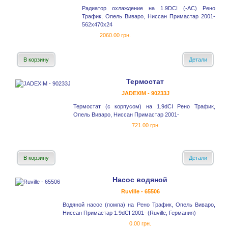
Радиатор охлаждение на 1.9DCI (-AC) Рено
Трафик, Опель Виваро, Ниссан Примастар 2001-
562x470x24
2060.00 грн.
В корзину
Детали
Термостат
JADEXIM - 90233J
Термостат (с корпусом) на 1.9dCI Рено Трафик,
Опель Виваро, Ниссан Примастар 2001-
721.00 грн.
В корзину
Детали
Насос водяной
Ruville - 65506
Водяной насос (помпа) на Рено Трафик, Опель Виваро,
Ниссан Примастар 1.9dCI 2001- (Ruville, Германия)
0.00 грн.