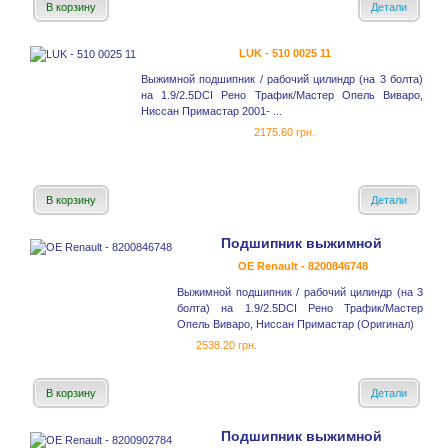
В корзину
Детали
LUK - 510 0025 11
Выжимной подшипник / рабочий цилиндр (на 3 болта)
на 1.9/2.5DCI Рено Трафик/Мастер Опель Виваро,
Ниссан Примастар 2001- ...
2175.60 грн.
В корзину
Детали
Подшипник выжимной
OE Renault - 8200846748
Выжимной подшипник / рабочий цилиндр (на 3
болта) на 1.9/2.5DCI Рено Трафик/Мастер
Опель Виваро, Ниссан Примастар (Оригинал)
2538.20 грн.
В корзину
Детали
Подшипник выжимной