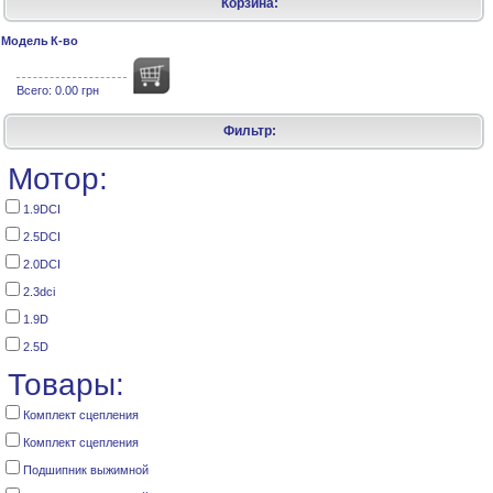
Корзина:
Модель
К-во
Всего:
0.00 грн
Фильтр:
Мотор:
1.9DCI
2.5DCI
2.0DCI
2.3dci
1.9D
2.5D
Товары:
Комплект сцепления
Комплект сцепления
Подшипник выжимной