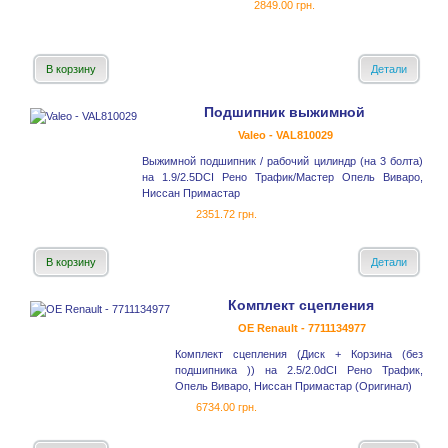
2849.00 грн.
В корзину
Детали
Подшипник выжимной
Valeo - VAL810029
Выжимной подшипник / рабочий цилиндр (на 3 болта)
на 1.9/2.5DCI Рено Трафик/Мастер Опель Виваро,
Ниссан Примастар
2351.72 грн.
В корзину
Детали
Комплект сцепления
OE Renault - 7711134977
Комплект сцепления (Диск + Корзина (без
подшипника )) на 2.5/2.0dCI Рено Трафик,
Опель Виваро, Ниссан Примастар (Оригинал)
6734.00 грн.