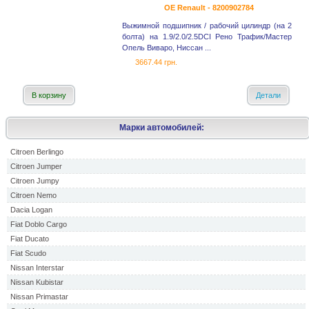
OE Renault - 8200902784
Выжимной подшипник / рабочий цилиндр (на 2
болта) на 1.9/2.0/2.5DCI Рено Трафик/Мастер
Опель Виваро, Ниссан ...
3667.44 грн.
В корзину
Детали
Марки автомобилей:
Citroen Berlingo
Citroen Jumper
Citroen Jumpy
Citroen Nemo
Dacia Logan
Fiat Doblo Cargo
Fiat Ducato
Fiat Scudo
Nissan Interstar
Nissan Kubistar
Nissan Primastar