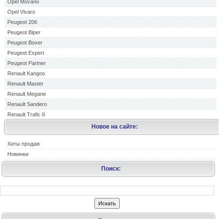
Opel Movano
Opel Vivaro
Peugeot 206
Peugeot Biper
Peugeot Boxer
Peugeot Expert
Peugeot Partner
Renault Kangoo
Renault Master
Renault Megane
Renault Sandero
Renault Trafic II
Новое на сайте:
Хиты продаж
Новинки
Поиск: