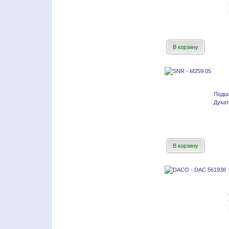
В корзину
Подш
Дукат
В корзину