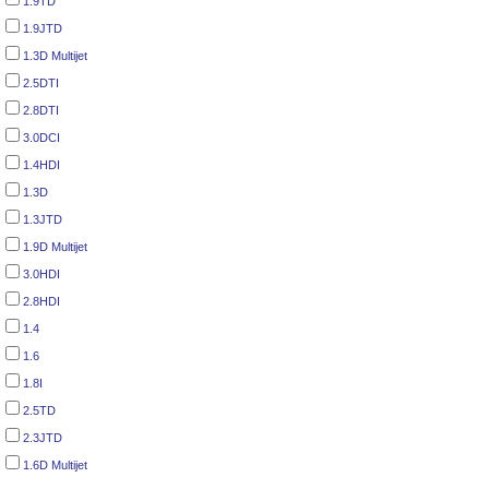
1.9TD
1.9JTD
1.3D Multijet
2.5DTI
2.8DTI
3.0DCI
1.4HDI
1.3D
1.3JTD
1.9D Multijet
3.0HDI
2.8HDI
1.4
1.6
1.8I
2.5TD
2.3JTD
1.6D Multijet