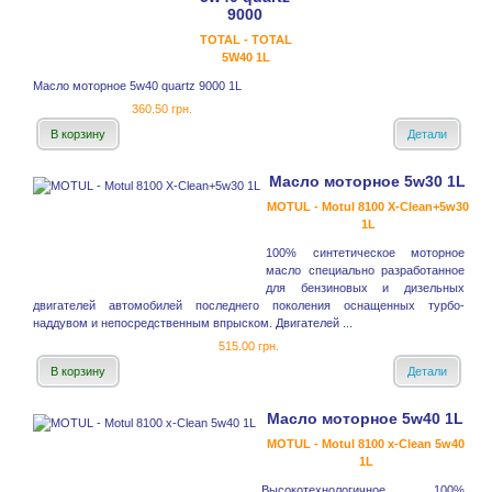
9000
TOTAL - TOTAL
5W40 1L
Масло моторное 5w40 quartz 9000 1L
360.50 грн.
В корзину
Детали
Масло моторное 5w30 1L
MOTUL - Motul 8100 X-Clean+5w30
1L
100% синтетическое моторное
масло специально разработанное
для бензиновых и дизельных
двигателей автомобилей последнего поколения оснащенных турбо-
наддувом и непосредственным впрыском. Двигателей ...
515.00 грн.
В корзину
Детали
Масло моторное 5w40 1L
MOTUL - Motul 8100 x-Clean 5w40
1L
Высокотехнологичное 100%