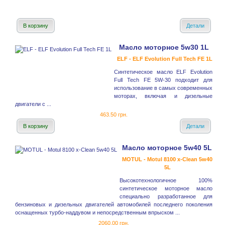
В корзину
Детали
Масло моторное 5w30 1L
ELF - ELF Evolution Full Tech FE 1L
Синтетическое масло ELF Evolution
Full Tech FE 5W-30 подходит для
использование в самых современных
моторах, включая и дизельные
двигатели с ...
463.50 грн.
В корзину
Детали
Масло моторное 5w40 5L
MOTUL - Motul 8100 x-Clean 5w40
5L
Высокотехнологичное 100%
синтетическое моторное масло
специально разработанное для
бензиновых и дизельных двигателей автомобилей последнего поколения
оснащенных турбо-наддувом и непосредственным впрыском ...
2060.00 грн.