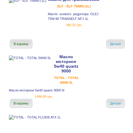
ELF - ELF 75W80 (1L)
Масло осевого редуктора OLEJ
75W-80 TRANSELF NFJ 1L
386.25 грн.
В корзину
Детали
Масло
моторное
5w40 quartz
9000
TOTAL - TOTAL
5W40 5L
Масло моторное 5w40 quartz 9000 5l
1496.08 грн.
В корзину
Детали