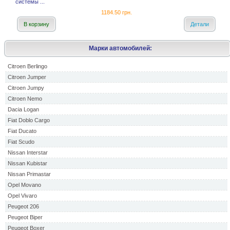
системы ...
1184.50 грн.
В корзину
Детали
Марки автомобилей:
Citroen Berlingo
Citroen Jumper
Citroen Jumpy
Citroen Nemo
Dacia Logan
Fiat Doblo Cargo
Fiat Ducato
Fiat Scudo
Nissan Interstar
Nissan Kubistar
Nissan Primastar
Opel Movano
Opel Vivaro
Peugeot 206
Peugeot Biper
Peugeot Boxer