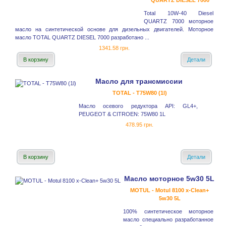
QUARTZ DIESEL 7000
Total 10W-40 Diesel
QUARTZ 7000 моторное
масло на синтетической основе для дизельных двигателей. Моторное
масло TOTAL QUARTZ DIESEL 7000 разработано ...
1341.58 грн.
В корзину
Детали
Масло для трансмиссии
TOTAL - T75W80 (1l)
Масло осевого редуктора API: GL4+,
PEUGEOT & CITROEN: 75W80 1L
478.95 грн.
В корзину
Детали
Масло моторное 5w30 5L
MOTUL - Motul 8100 x-Clean+
5w30 5L
100% синтетическое моторное
масло специально разработанное