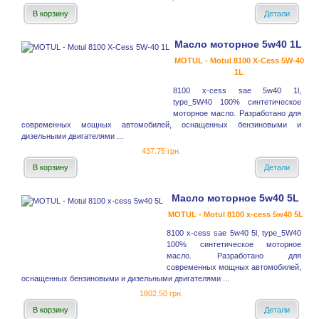
В корзину
Детали
Масло моторное 5w40 1L
MOTUL - Motul 8100 X-Cess 5W-40
1L
8100 x-cess sae 5w40 1l,
type_5W40 100% синтетическое
моторное масло. Разработано для
современных мощных автомобилей, оснащенных бензиновыми и
дизельными двигателями ...
437.75 грн.
В корзину
Детали
Масло моторное 5w40 5L
MOTUL - Motul 8100 x-cess 5w40 5L
8100 x-cess sae 5w40 5l, type_5W40
100% синтетическое моторное
масло. Разработано для
современных мощных автомобилей,
оснащенных бензиновыми и дизельными двигателями ...
1802.50 грн.
В корзину
Детали