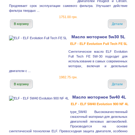
двигателей Peugeot и Citroёn.
Продлевает срок эксплуатации сажевого фильтра. Улучшает действие
фильтра твердых ...
1751.00 грн.
В корзину
Детали
Масло моторное 5w30 5L
ELF - ELF Evolution Full Tech FE 5L
Синтетическое масло ELF Evolution
Full Tech FE 5W-30 подходит для
использование в самых современных
моторах, включая и дизельные
двигатели с ...
1982.75 грн.
В корзину
Детали
Масло моторное 5w40 4L
ELF - ELF 5W40 Evolution 900 NF 4L
type_5W40 Высококачественный
смазочный материал для дизельных
двигателей легковых автомобилей.
Производится на основе
синтетической технологии ELF. Превосходная защита двигателя, особенно