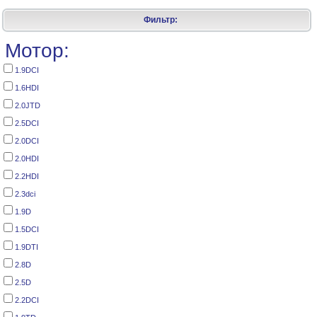
Фильтр:
Мотор:
1.9DCI
1.6HDI
2.0JTD
2.5DCI
2.0DCI
2.0HDI
2.2HDI
2.3dci
1.9D
1.5DCI
1.9DTI
2.8D
2.5D
2.2DCI