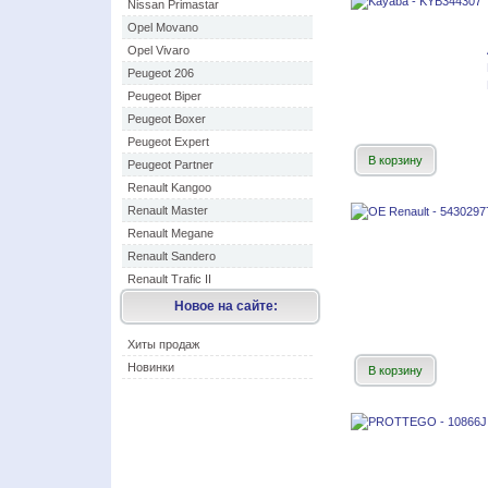
Nissan Primastar
Opel Movano
Opel Vivaro
Peugeot 206
Peugeot Biper
Peugeot Boxer
Peugeot Expert
В корзину
Peugeot Partner
Renault Kangoo
Renault Master
Renault Megane
Renault Sandero
Renault Trafic II
Новое на сайте:
Хиты продаж
Новинки
В корзину