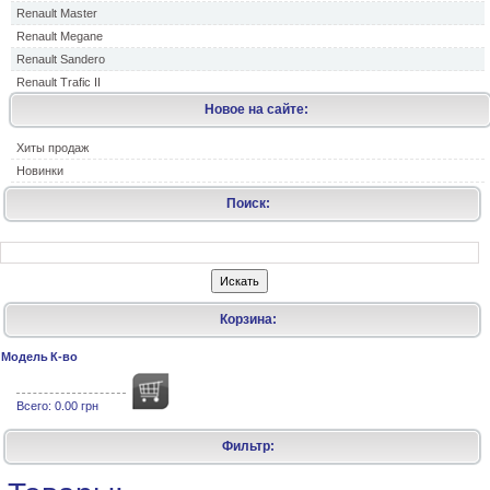
Renault Master
Renault Megane
Renault Sandero
Renault Trafic II
Новое на сайте:
Хиты продаж
Новинки
Поиск:
Корзина:
Модель
К-во
Всего:
0.00 грн
Фильтр: