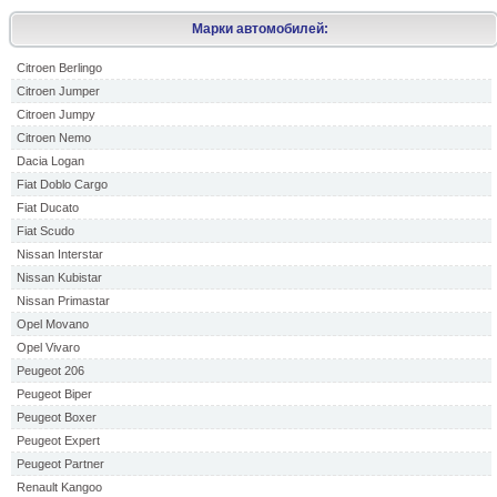
Марки автомобилей:
Citroen Berlingo
Citroen Jumper
Citroen Jumpy
Citroen Nemo
Dacia Logan
Fiat Doblo Cargo
Fiat Ducato
Fiat Scudo
Nissan Interstar
Nissan Kubistar
Nissan Primastar
Opel Movano
Opel Vivaro
Peugeot 206
Peugeot Biper
Peugeot Boxer
Peugeot Expert
Peugeot Partner
Renault Kangoo