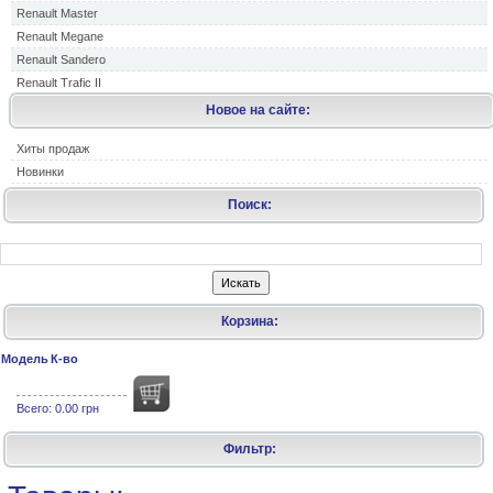
Renault Master
Renault Megane
Renault Sandero
Renault Trafic II
Новое на сайте:
Хиты продаж
Новинки
Поиск:
Корзина:
Модель
К-во
Всего:
0.00 грн
Фильтр: