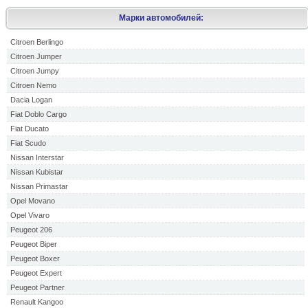
Марки автомобилей:
Citroen Berlingo
Citroen Jumper
Citroen Jumpy
Citroen Nemo
Dacia Logan
Fiat Doblo Cargo
Fiat Ducato
Fiat Scudo
Nissan Interstar
Nissan Kubistar
Nissan Primastar
Opel Movano
Opel Vivaro
Peugeot 206
Peugeot Biper
Peugeot Boxer
Peugeot Expert
Peugeot Partner
Renault Kangoo