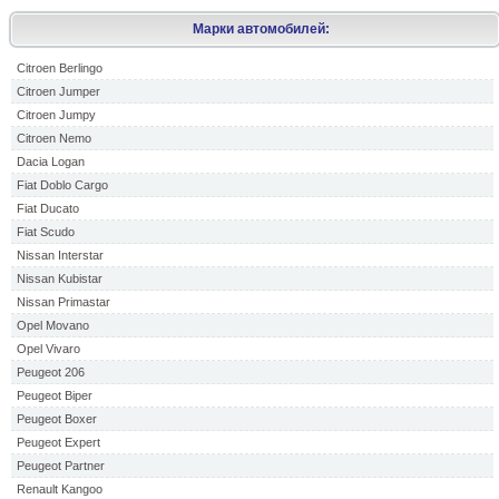
Марки автомобилей:
Citroen Berlingo
Citroen Jumper
Citroen Jumpy
Citroen Nemo
Dacia Logan
Fiat Doblo Cargo
Fiat Ducato
Fiat Scudo
Nissan Interstar
Nissan Kubistar
Nissan Primastar
Opel Movano
Opel Vivaro
Peugeot 206
Peugeot Biper
Peugeot Boxer
Peugeot Expert
Peugeot Partner
Renault Kangoo