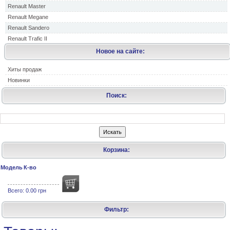
Renault Master
Renault Megane
Renault Sandero
Renault Trafic II
Новое на сайте:
Хиты продаж
Новинки
Поиск:
Корзина:
Модель
К-во
Всего:
0.00 грн
Фильтр: