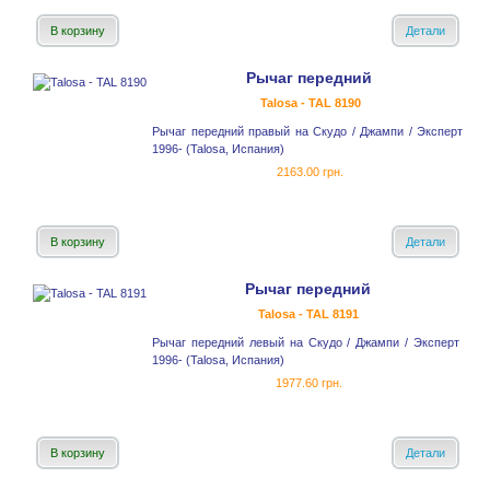
В корзину
Детали
Рычаг передний
Talosa - TAL 8190
Рычаг передний правый на Скудо / Джампи / Эксперт
1996- (Talosa, Испания)
2163.00 грн.
В корзину
Детали
Рычаг передний
Talosa - TAL 8191
Рычаг передний левый на Скудо / Джампи / Эксперт
1996- (Talosa, Испания)
1977.60 грн.
В корзину
Детали