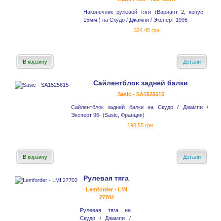
Наконечник рулевой тяги (Вариант 2, конус -
15мм.) на Скудо / Джампи / Эксперт 1996-
324.45 грн.
В корзину
Детали
Сайлентблок задней балки
Sasic - SA1525615
Сайлентблок задней балки на Скудо / Джампи /
Эксперт 96- (Sasic, Франция)
190.55 грн.
В корзину
Детали
Рулевая тяга
Lemforder - LMI
27702
Рулевая тяга на
Скудо / Джампи /