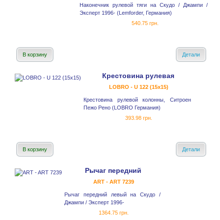
Наконечник рулевой тяги на Скудо / Джампи /
Эксперт 1996- (Lemforder, Германия)
540.75 грн.
В корзину
Детали
Крестовина рулевая
LOBRO - U 122 (15x15)
Крестовина рулевой колонны, Ситроен
Пежо Рено (LOBRO Германия)
393.98 грн.
В корзину
Детали
Рычаг передний
ART - ART 7239
Рычаг передний левый на Скудо /
Джампи / Эксперт 1996-
1364.75 грн.