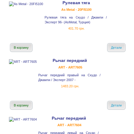
Рулевая тяга
As Metal - 20FI5100
Рулевая тяга на Скудо / Джампи /
Эксперт 96- (AsMetal, Турция)
401.70 грн.
В корзину
Детали
Рычаг передний
ART - ART7605
Рычаг передний правый на Скудо /
Джампи / Эксперт 2007 -
1483.20 грн.
В корзину
Детали
Рычаг передний
ART - ART7604
Рычаг передний левый на Скудо /