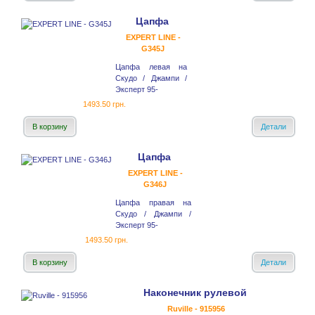
Цапфа
EXPERT LINE -
G345J
Цапфа левая на
Скудо / Джампи /
Эксперт 95-
1493.50 грн.
В корзину
Детали
Цапфа
EXPERT LINE -
G346J
Цапфа правая на
Скудо / Джампи /
Эксперт 95-
1493.50 грн.
В корзину
Детали
Наконечник рулевой
Ruville - 915956