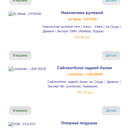
В корзину
Детали
Наконечник рулевой
As Metal - 17FI5100
Наконечник рулевой тяги ( конус - 14мм.) на Скудо /
Джампи / Эксперт 1996- (AsMetal, Турция)
432.60 грн.
В корзину
Детали
Сайлентблок задней балки
Lemforder - LEM 26578
Сайлентблок задней балки на Скудо / Джампи /
Эксперт 96- (Lemforder, Германия)
587.10 грн.
В корзину
Детали
Опорная подушка