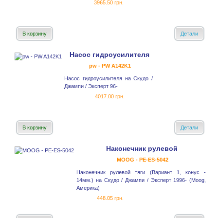
3965.50 грн.
В корзину
Детали
Насос гидроусилителя
pw - PW A142K1
Насос гидроусилителя на Скудо /
Джампи / Эксперт 96-
4017.00 грн.
В корзину
Детали
Наконечник рулевой
MOOG - PE-ES-5042
Наконечник рулевой тяги (Вариант 1, конус -
14мм.) на Скудо / Джампи / Эксперт 1996- (Moog,
Америка)
448.05 грн.