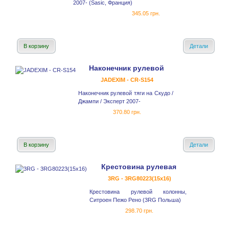
2007- (Sasic, Франция)
345.05 грн.
В корзину
Детали
Наконечник рулевой
JADEXIM - CR-S154
Наконечник рулевой тяги на Скудо /
Джампи / Эксперт 2007-
370.80 грн.
В корзину
Детали
Крестовина рулевая
3RG - 3RG80223(15x16)
Крестовина рулевой колонны,
Ситроен Пежо Рено (3RG Польша)
298.70 грн.