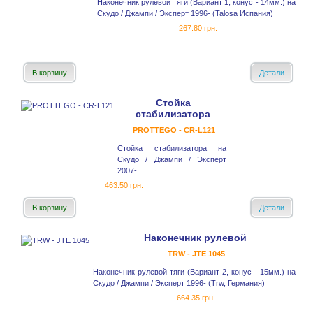
Наконечник рулевой тяги (Вариант 1, конус - 14мм.) на
Скудо / Джампи / Эксперт 1996- (Talosa Испания)
267.80 грн.
В корзину
Детали
Стойка
стабилизатора
PROTTEGO - CR-L121
Стойка стабилизатора на
Скудо / Джампи / Эксперт
2007-
463.50 грн.
В корзину
Детали
Наконечник рулевой
TRW - JTE 1045
Наконечник рулевой тяги (Вариант 2, конус - 15мм.) на
Скудо / Джампи / Эксперт 1996- (Trw, Германия)
664.35 грн.