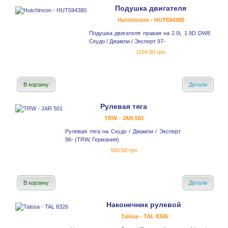
Подушка двигателя
Hutchinson - HUT594380
Подушка двигателя правая на 2.0i, 1.9D DW8
Скудо / Джампи / Эксперт 97-
1194.80 грн.
В корзину
Детали
Рулевая тяга
TRW - JAR 501
Рулевая тяга на Скудо / Джампи / Эксперт
96- (TRW, Германия)
566.50 грн.
В корзину
Детали
Наконечник рулевой
Talosa - TAL 8326