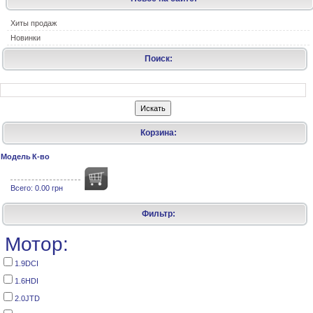
Хиты продаж
Новинки
Поиск:
Корзина:
Модель
К-во
Всего:
0.00 грн
Фильтр:
Мотор:
1.9DCI
1.6HDI
2.0JTD