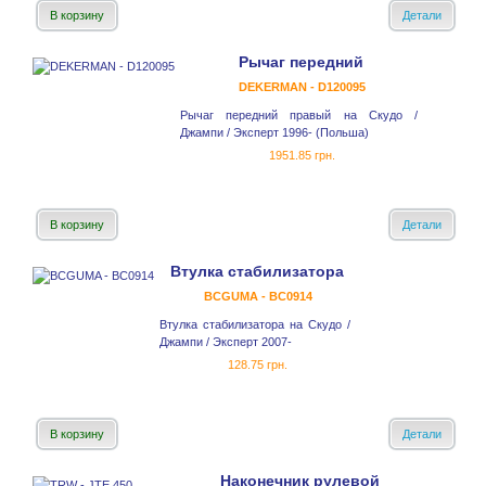
В корзину
Детали
Рычаг передний
DEKERMAN - D120095
Рычаг передний правый на Скудо /
Джампи / Эксперт 1996- (Польша)
1951.85 грн.
В корзину
Детали
Втулка стабилизатора
BCGUMA - BC0914
Втулка стабилизатора на Скудо /
Джампи / Эксперт 2007-
128.75 грн.
В корзину
Детали
Наконечник рулевой