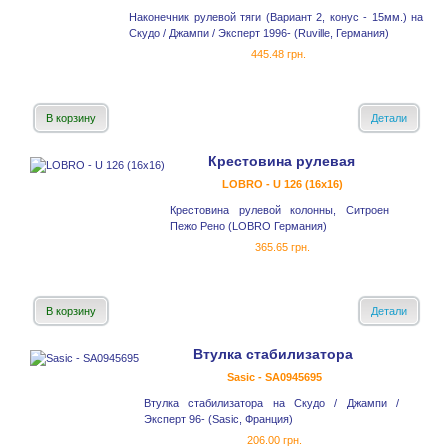
Наконечник рулевой тяги (Вариант 2, конус - 15мм.) на
Скудо / Джампи / Эксперт 1996- (Ruville, Германия)
445.48 грн.
В корзину
Детали
Крестовина рулевая
LOBRO - U 126 (16x16)
Крестовина рулевой колонны, Ситроен
Пежо Рено (LOBRO Германия)
365.65 грн.
В корзину
Детали
Втулка стабилизатора
Sasic - SA0945695
Втулка стабилизатора на Скудо / Джампи /
Эксперт 96- (Sasic, Франция)
206.00 грн.