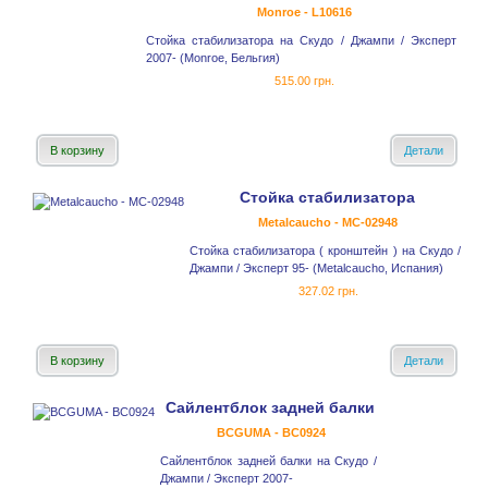
Monroe - L10616
Стойка стабилизатора на Скудо / Джампи / Эксперт
2007- (Monroe, Бельгия)
515.00 грн.
В корзину
Детали
Стойка стабилизатора
Metalcaucho - MC-02948
Стойка стабилизатора ( кронштейн ) на Скудо /
Джампи / Эксперт 95- (Metalcaucho, Испания)
327.02 грн.
В корзину
Детали
Сайлентблок задней балки
BCGUMA - BC0924
Сайлентблок задней балки на Скудо /
Джампи / Эксперт 2007-