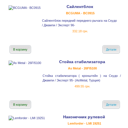
Сайлентблок
BCGUMA - BC0915
Сайлентблок передний переднего рычага на Скудо
/ Джампи / Эксперт 96-
332.18 грн.
В корзину
Детали
Стойка стабилизатора
As Metal - 26FI5100
Стойка стабилизатора ( кронштейн ) на Скудо /
Джампи / Эксперт 95- (AsMetal, Турция)
499.55 грн.
В корзину
Детали
Наконечник рулевой
Lemforder - LMI 19251