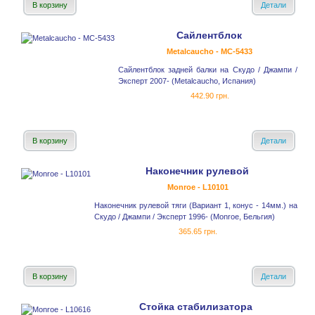
В корзину
Детали
Сайлентблок
Metalcaucho - MC-5433
Сайлентблок задней балки на Скудо / Джампи /
Эксперт 2007- (Metalcaucho, Испания)
442.90 грн.
В корзину
Детали
Наконечник рулевой
Monroe - L10101
Наконечник рулевой тяги (Вариант 1, конус - 14мм.) на
Скудо / Джампи / Эксперт 1996- (Monroe, Бельгия)
365.65 грн.
В корзину
Детали
Стойка стабилизатора