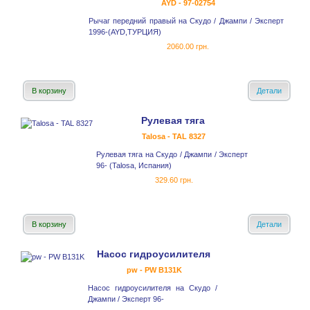
AYD - 97-02754
Рычаг передний правый на Скудо / Джампи / Эксперт
1996-(AYD,ТУРЦИЯ)
2060.00 грн.
В корзину
Детали
Рулевая тяга
Talosa - TAL 8327
Рулевая тяга на Скудо / Джампи / Эксперт
96- (Talosa, Испания)
329.60 грн.
В корзину
Детали
Насос гидроусилителя
pw - PW B131K
Насос гидроусилителя на Скудо /
Джампи / Эксперт 96-