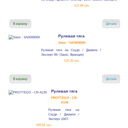
321.88 грн.
В корзину
Детали
Рулевая тяга
Sasic - SA3008069
Рулевая тяга на Скудо / Джампи /
Эксперт 96- (Sasic, Франция)
525.30 грн.
В корзину
Детали
Рулевая тяга
PROTTEGO - CR-
A136
Рулевая тяга на
Скудо / Джампи /
Эксперт 2007-
388.82 грн.