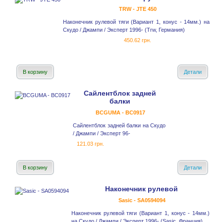
TRW - JTE 450
Наконечник рулевой тяги (Вариант 1, конус - 14мм.) на
Скудо / Джампи / Эксперт 1996- (Trw, Германия)
450.62 грн.
В корзину
Детали
Сайлентблок задней
балки
BCGUMA - BC0917
Сайлентблок задней балки на Скудо
/ Джампи / Эксперт 96-
121.03 грн.
В корзину
Детали
Наконечник рулевой
Sasic - SA0594094
Наконечник рулевой тяги (Вариант 1, конус - 14мм.)
на Скудо / Джампи / Эксперт 1996- (Sasic, Франция)