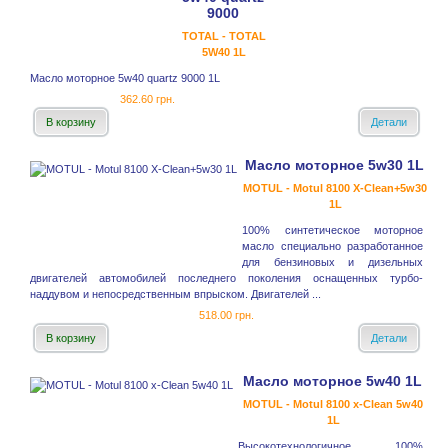
9000
TOTAL - TOTAL
5W40 1L
Масло моторное 5w40 quartz 9000 1L
362.60 грн.
В корзину
Детали
Масло моторное 5w30 1L
MOTUL - Motul 8100 X-Clean+5w30
1L
100% синтетическое моторное
масло специально разработанное
для бензиновых и дизельных
двигателей автомобилей последнего поколения оснащенных турбо-
наддувом и непосредственным впрыском. Двигателей ...
518.00 грн.
В корзину
Детали
Масло моторное 5w40 1L
MOTUL - Motul 8100 x-Clean 5w40
1L
Высокотехнологичное 100%