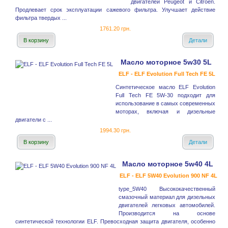
двигателей Peugeot и Citroёn.
Продлевает срок эксплуатации сажевого фильтра. Улучшает действие
фильтра твердых ...
1761.20 грн.
В корзину
Детали
Масло моторное 5w30 5L
ELF - ELF Evolution Full Tech FE 5L
Синтетическое масло ELF Evolution
Full Tech FE 5W-30 подходит для
использование в самых современных
моторах, включая и дизельные
двигатели с ...
1994.30 грн.
В корзину
Детали
Масло моторное 5w40 4L
ELF - ELF 5W40 Evolution 900 NF 4L
type_5W40 Высококачественный
смазочный материал для дизельных
двигателей легковых автомобилей.
Производится на основе
синтетической технологии ELF. Превосходная защита двигателя, особенно