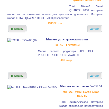
QUARTZ DIESEL 7000
Total 10W-40 Diesel
QUARTZ 7000 моторное
масло на синтетической основе для дизельных двигателей. Моторное
масло TOTAL QUARTZ DIESEL 7000 разработано ...
1349.39 грн.
В корзину
Детали
Масло для трансмиссии
TOTAL - T75W80 (1l)
Масло осевого редуктора API: GL4+,
PEUGEOT & CITROEN: 75W80 1L
481.74 грн.
В корзину
Детали
Масло моторное 5w30 5L
MOTUL - Motul 8100 x-Clean+
5w30 5L
100% синтетическое моторное
масло специально разработанное