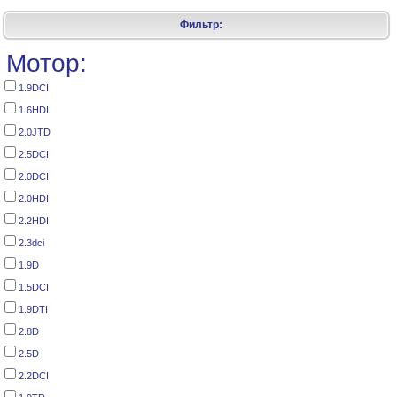
Фильтр:
Мотор:
1.9DCI
1.6HDI
2.0JTD
2.5DCI
2.0DCI
2.0HDI
2.2HDI
2.3dci
1.9D
1.5DCI
1.9DTI
2.8D
2.5D
2.2DCI