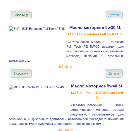
В корзину
Детали
Масло моторное 5w30 1L
ELF - ELF Evolution Full Tech FE 1L
Синтетическое масло ELF Evolution
Full Tech FE 5W-30 подходит для
использование в самых современных
моторах, включая и дизельные
двигатели с ...
466.20 грн.
В корзину
Детали
Масло моторное 5w40 5L
MOTUL - Motul 8100 x-Clean 5w40
5L
Высокотехнологичное 100%
синтетическое моторное масло
специально разработанное для
бензиновых и дизельных двигателей автомобилей последнего поколения
оснащенных турбо-наддувом и непосредственным впрыском ...
2072.00 грн.