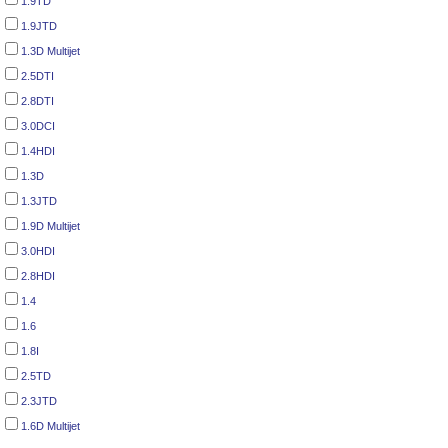
1.9TD
1.9JTD
1.3D Multijet
2.5DTI
2.8DTI
3.0DCI
1.4HDI
1.3D
1.3JTD
1.9D Multijet
3.0HDI
2.8HDI
1.4
1.6
1.8I
2.5TD
2.3JTD
1.6D Multijet