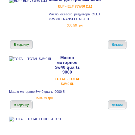
ELF - ELF 75W80 (1L)
Масло осевого редуктора OLEJ
75W-80 TRANSELF NFJ 1L
388.50 грн.
В корзину
Детали
Масло
моторное
5w40 quartz
9000
TOTAL - TOTAL
5W40 5L
Масло моторное 5w40 quartz 9000 5l
1504.79 грн.
В корзину
Детали