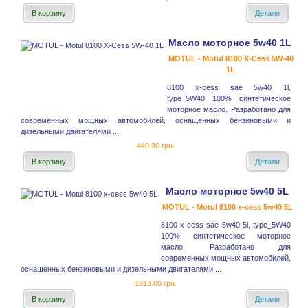
В корзину
Детали
Масло моторное 5w40 1L
MOTUL - Motul 8100 X-Cess 5W-40
1L
8100 x-cess sae 5w40 1l,
type_5W40 100% синтетическое
моторное масло. Разработано для
современных мощных автомобилей, оснащенных бензиновыми и
дизельными двигателями ...
440.30 грн.
В корзину
Детали
Масло моторное 5w40 5L
MOTUL - Motul 8100 x-cess 5w40 5L
8100 x-cess sae 5w40 5l, type_5W40
100% синтетическое моторное
масло. Разработано для
современных мощных автомобилей,
оснащенных бензиновыми и дизельными двигателями ...
1813.00 грн.
В корзину
Детали