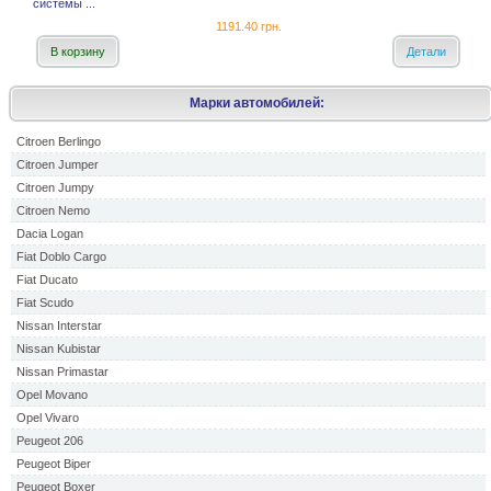
системы ...
1191.40 грн.
В корзину
Детали
Марки автомобилей:
Citroen Berlingo
Citroen Jumper
Citroen Jumpy
Citroen Nemo
Dacia Logan
Fiat Doblo Cargo
Fiat Ducato
Fiat Scudo
Nissan Interstar
Nissan Kubistar
Nissan Primastar
Opel Movano
Opel Vivaro
Peugeot 206
Peugeot Biper
Peugeot Boxer